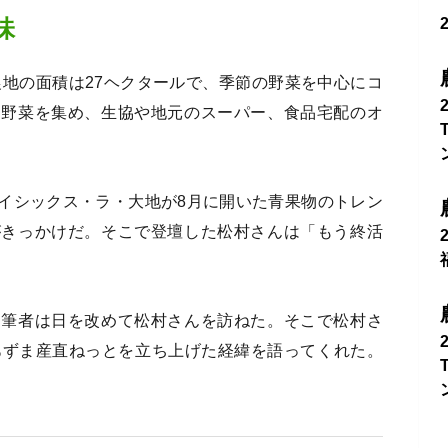
味
農地の面積は27ヘクタールで、季節の野菜を中心にコ
も野菜を集め、生協や地元のスーパー、食品宅配のオ
イシックス・ラ・大地が8月に開いた青果物のトレン
がきっかけだ。そこで登壇した松村さんは「もう終活
、筆者は日を改めて松村さんを訪ねた。そこで松村さ
あずま産直ねっとを立ち上げた経緯を語ってくれた。