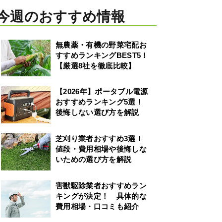
今週のおすすめ情報
無農薬・有機の野菜宅配お
すすめランキングBEST5！
【厳選8社を徹底比較】
【2026年】ポータブル電源
おすすめランキング5選！
後悔しない選び方を解説
芝刈り業者おすすめ3選！
値段・費用相場や後悔しな
いための選び方を解説
害獣駆除業者おすすめラン
キングが決定！ 具体的な
費用相場・口コミも紹介