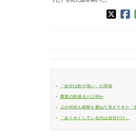
「自分は欲が深い」の意味
農業の到達点とは何か
人の何倍も経験を重ねて見えてきた「
「あくせくしているのは自分だけ」