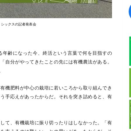
イシックスの記者発表会
たる年齢になった今、終活という言葉で何を目指すの
。「自分がやってきたことの先には有機農法がある。
。
、有機肥料が中心の栽培に若いころから取り組んでき
いう手応えがあったからだ。それを突き詰めると、有
定して、有機栽培に振り切ったりはしなかった。「有