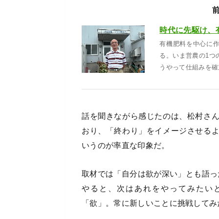
有機肥料を中心に
る。いま営農の1つ
うやって仕組みを確
話を聞きながら感じたのは、松村さ
おり、「終わり」をイメージさせる
いうのが率直な印象だ。
取材では「自分は欲が深い」とも語っ
やると、次はあれをやってみたい
「欲」。常に新しいことに挑戦してみ