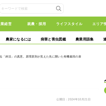
農業経営
就農・採用
ライフスタイル
エリア
農家になるには
病害と害虫図鑑
農業用語集
語る「終活」の真意。原理原則が見えた先に開いた有機栽培の扉
公開日：
2024年10月21日