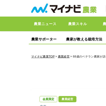
農業ニュース
農業スキル
農業サポーター
農家が教える栽培方法
マイナビ農業TOP
>
農業経営
> 68歳のベテラン農家が
会員限定
農業経営