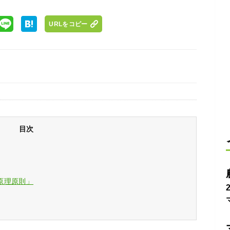
URLをコピー
目次
原理原則」