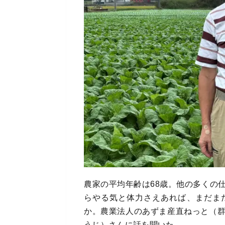
農家の平均年齢は68歳。他の多くの
らやる気と体力さえあれば、まだま
か。農業法人のあずま産直ねっと（
うじ）さんに話を聞いた。