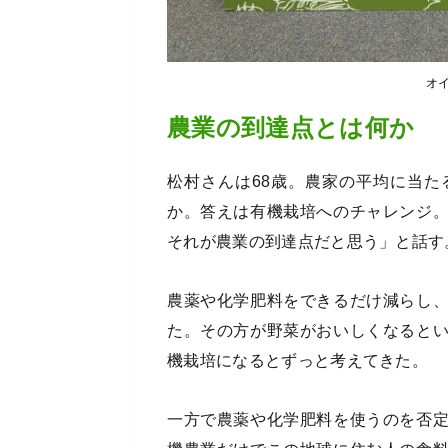
オ
農業の到達点とは何か
松村さんは68歳。農家の平均に当
か。答えは有機栽培へのチャレンジ
それが農業の到達点だと思う」と話す
農薬や化学肥料をできるだけ減らし
た。その方が野菜がおいしくなると
機栽培になるとずっと考えてきた。
一方で農薬や化学肥料を使うのを否