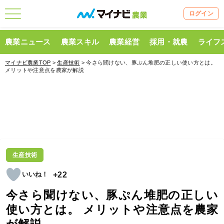
ログイン
農業ニュース
農業スキル
農業経営
採用・就農
ライフ
マイナビ農業TOP
>
生産技術
> 今さら聞けない、豚ぷん堆肥の正しい使い方とは。
メリットや注意点を農家が解説
生産技術
+22
今さら聞けない、豚ぷん堆肥の正しい
使い方とは。 メリットや注意点を農家