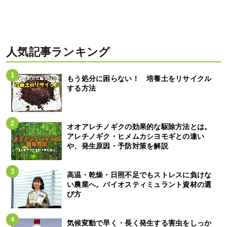
人気記事ランキング
もう処分に困らない！ 培養土をリサイクル
する方法
オオアレチノギクの効果的な駆除方法とは。
アレチノギク・ヒメムカシヨモギとの違い
や、発生原因・予防対策を解説
高温・乾燥・日照不足でもストレスに負けな
い農業へ。バイオスティミュラント資材の選
び方
気候変動で早く・長く発生する害虫をしっか