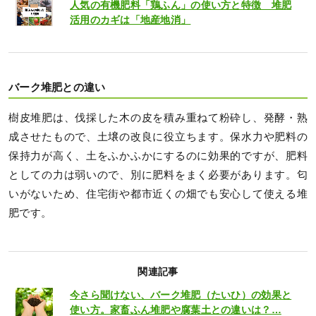
人気の有機肥料「鶏ふん」の使い方と特徴 堆肥
活用のカギは「地産地消」
バーク堆肥との違い
樹皮堆肥は、伐採した木の皮を積み重ねて粉砕し、発酵・熟
成させたもので、土壌の改良に役立ちます。保水力や肥料の
保持力が高く、土をふかふかにするのに効果的ですが、肥料
としての力は弱いので、別に肥料をまく必要があります。匂
いがないため、住宅街や都市近くの畑でも安心して使える堆
肥です。
関連記事
今さら聞けない、バーク堆肥（たいひ）の効果と
使い方。家畜ふん堆肥や腐葉土との違いは？…