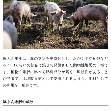
豚ぷん堆肥は、豚のフンを主成分とし、おがくずや籾殻など
を7：3くらいの割合で混ぜて発酵させた動物性堆肥の一種で
す。植物性堆肥に比べて肥料成分が高く、即効性があること
が特徴で、土壌改良材として使用されるよりも、肥料として
の利用が一般的です。
豚ぷん堆肥の成分