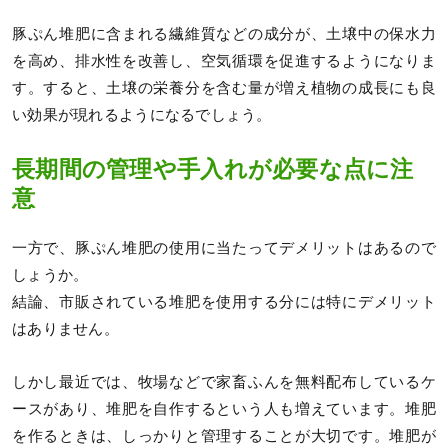
豚ぷん堆肥に含まれる繊維質などの成分が、土壌中の保水力
を高め、排水性を改善し、空気循環を促進するようになりま
す。すると、土壌の栄養分を含む量が増え植物の成長にも良
い効果が現れるようになるでしょう。
長期間の管理や手入れが必要な点に注
意
一方で、豚ぷん堆肥の使用に当たってデメリットはあるので
しょうか。
結論、市販されている堆肥を使用する分には特にデメリット
はありません。
しかし最近では、牧場などで家畜ふんを無料配布しているケ
ースがあり、堆肥を自作するという人も増えています。堆肥
を作るときは、しっかりと管理することが大切です。堆肥が