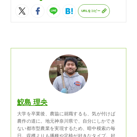
URLをコピー
鮫島 理央
大学を卒業後、農協に就職するも、気が付けば
農作の道に。地元神奈川県で、自分にしかでき
ない都市型農業を実現するため、暗中模索の毎
日。収穫よりも播種や定植が好きなタイプ。好