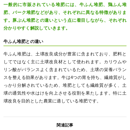
一般的に市販されている堆肥には、牛ふん堆肥、鶏ふん堆
肥、バーク堆肥などがあり、それぞれに異なる特徴がありま
す。豚ぷん堆肥との違いという点に着目しながら、それぞれ
分かりやすく解説していきます。
牛ふん堆肥との違い
牛ふん堆肥は、土壌改良成分が豊富に含まれており、肥料と
してではなく主に土壌改良材として使われます。カリウムや
リン酸がバランスよく含まれているため、土壌の栄養バラン
スを整える効果があります。牛は4つの胃を持ち、繊維質がし
っかり分解されているため、堆肥としても繊維質が多く、土
壌の通気性や水はけを向上させる役割を果たします。特に土
壌改良を目的とした農業に適している堆肥です。
関連記事