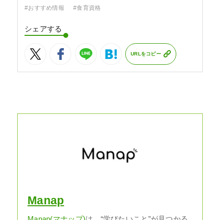
#おすすめ情報
#食育資格
シェアする
URLをコピー
Manap
Manap(マナップ)
は、“学びたいこと”が見つかる