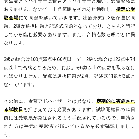
食生活アドバイザーは食育アドバイザーと違い、受験資格は
ありません。なので、出題範囲をそれぞれ勉強し、
指定の受
験会場
にて問題を解いていきます。出題形式は3級が選択問
題、2級が選択問題と記述式問題となっており、きちんと暗記
してから臨む必要があります。また、合格点数も級ごとに異
なります。
3級の場合は100点満点中60点以上で、2級の場合は123点中74
点以上で合格となるため、おおよそ6割以上の点数を取らなけ
ればなりません。配点は選択問題が2点、記述式問題が3点と
なっています。
その他に、食育アドバイザーとは異なり、
定期的に実施され
る試験日
を押さえておく必要があります。試験開始日の10日
前には受験票が発送されるよう手配されているので、申請さ
れた方は手元に受験票が届いているかを必ず確認しましょ
う。