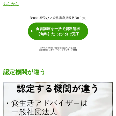
ちらから
BrushUP学び／資格講座掲載数No.1
(※)
食育講座を一括で資料請求
【無料】たった3分で完了
※2025年3月期_指定領域における市場調査
調査機関：日本マーケティングリサーチ機構
認定機関が違う