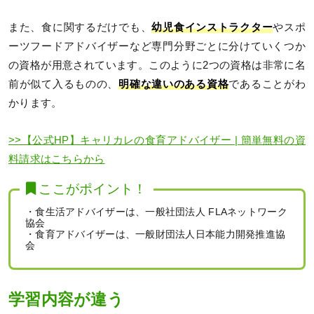
また、食に関するだけでも、
幼児食インストラクター
やスポ
ーツフードアドバイザーなど専門分野ごとに分けていくつか
の資格が用意されています。このように2つの資格は非常に名
前が似て入るものの、
明確な違いのある資格
であることがわ
かります。
>>【公式HP】キャリカレの食育アドバイザー | 簡単無料の資
料請求はこちらから
ここがポイント！
・食生活アドバイザーは、一般社団法人 FLAネットワーク
協会
・食育アドバイザーは、一般財団法人日本能力開発推進協
会
学習内容が違う