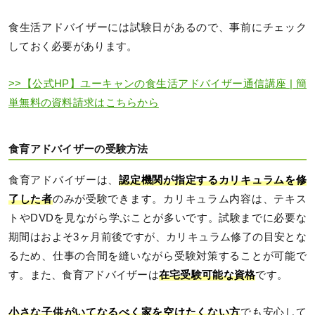
食生活アドバイザーには試験日があるので、事前にチェック
しておく必要があります。
>>【公式HP】ユーキャンの食生活アドバイザー通信講座 | 簡
単無料の資料請求はこちらから
食育アドバイザーの受験方法
食育アドバイザーは、
認定機関が指定するカリキュラムを修
了した者
のみが受験できます。カリキュラム内容は、テキス
トやDVDを見ながら学ぶことが多いです。試験までに必要な
期間はおよそ3ヶ月前後ですが、カリキュラム修了の目安とな
るため、仕事の合間を縫いながら受験対策することが可能で
す。また、食育アドバイザーは
在宅受験可能な資格
です。
小さな子供がいてなるべく家を空けたくない方
でも安心して