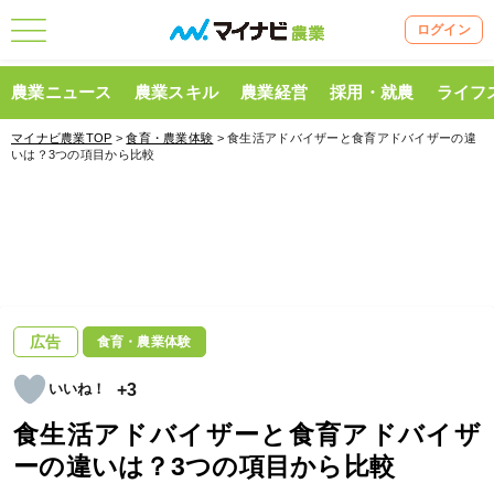
ログイン
農業ニュース
農業スキル
農業経営
採用・就農
ライフ
マイナビ農業TOP
>
食育・農業体験
> 食生活アドバイザーと食育アドバイザーの違
いは？3つの項目から比較
広告
食育・農業体験
+3
食生活アドバイザーと食育アドバイザ
ーの違いは？3つの項目から比較