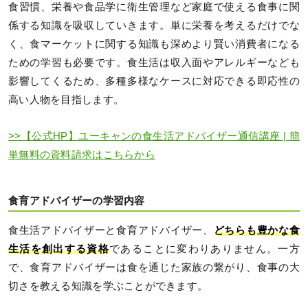
食習慣、栄養や食品学に衛生管理など家庭で使える食事に関
係する知識を吸収していきます。単に栄養を考えるだけでな
く、食マーケットに関する知識も深めより賢い消費者になる
ための学習も必要です。食生活は収入面やアレルギーなども
影響してくるため、多種多様なケースに対応できる即応性の
高い人物を目指します。
>>【公式HP】ユーキャンの食生活アドバイザー通信講座 | 簡
単無料の資料請求はこちらから
食育アドバイザーの学習内容
食生活アドバイザーと食育アドバイザー、
どちらも豊かな食
生活を創出する資格
であることに変わりありません。一方
で、食育アドバイザーは食を通じた家族の繋がり、食事の大
切さを教える知識を学ぶことができます。