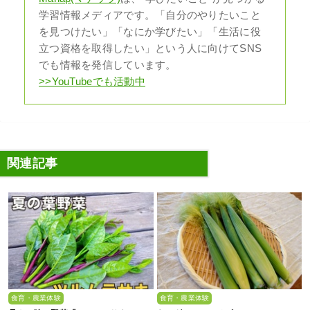
学習情報メディアです。「自分のやりたいこと
を見つけたい」「なにか学びたい」「生活に役
立つ資格を取得したい」という人に向けてSNS
でも情報を発信しています。
>>YouTubeでも活動中
関連記事
食育・農業体験
食育・農業体験