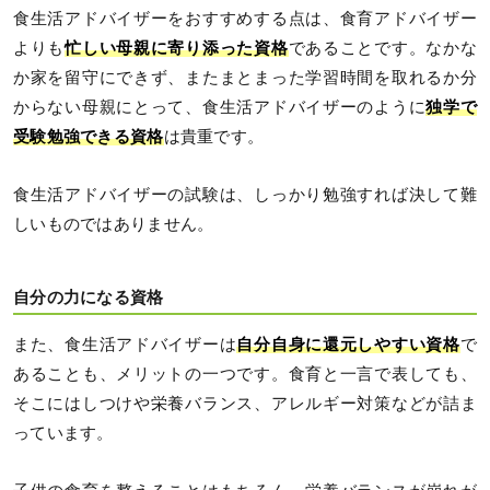
食生活アドバイザーをおすすめする点は、食育アドバイザー
よりも
忙しい母親に寄り添った資格
であることです。なかな
か家を留守にできず、またまとまった学習時間を取れるか分
からない母親にとって、食生活アドバイザーのように
独学で
受験勉強できる資格
は貴重です。
食生活アドバイザーの試験は、しっかり勉強すれば決して難
しいものではありません。
自分の力になる資格
また、食生活アドバイザーは
自分自身に還元しやすい資格
で
あることも、メリットの一つです。食育と一言で表しても、
そこにはしつけや栄養バランス、アレルギー対策などが詰ま
っています。