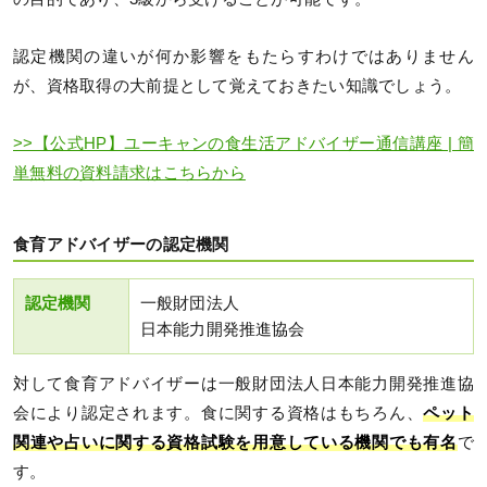
認定機関の違いが何か影響をもたらすわけではありません
が、資格取得の大前提として覚えておきたい知識でしょう。
>>【公式HP】ユーキャンの食生活アドバイザー通信講座 | 簡
単無料の資料請求はこちらから
食育アドバイザーの認定機関
認定機関
一般財団法人
日本能力開発推進協会
対して食育アドバイザーは一般財団法人日本能力開発推進協
会により認定されます。食に関する資格はもちろん、
ペット
関連や占いに関する資格試験を用意している機関でも有名
で
す。