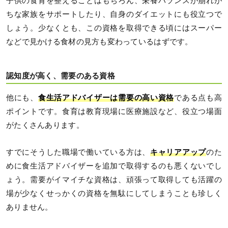
子供の食育を整えることはもちろん、栄養バランスが崩れが
ちな家族をサポートしたり、自身のダイエットにも役立つで
しょう。少なくとも、この資格を取得できる頃にはスーパー
などで見かける食材の見方も変わっているはずです。
認知度が高く、需要のある資格
他にも、
食生活アドバイザーは需要の高い資格
である点も高
ポイントです。食育は教育現場に医療施設など、役立つ場面
がたくさんあります。
すでにそうした職場で働いている方は、
キャリアアップ
のた
めに食生活アドバイザーを追加で取得するのも悪くないでし
ょう。需要がイマイチな資格は、頑張って取得しても活躍の
場が少なくせっかくの資格を無駄にしてしまうことも珍しく
ありません。