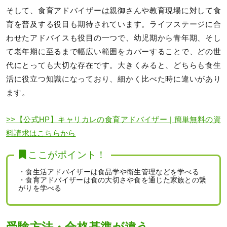
そして、食育アドバイザーは親御さんや教育現場に対して食
育を普及する役目も期待されています。ライフステージに合
わせたアドバイスも役目の一つで、幼児期から青年期、そし
て老年期に至るまで幅広い範囲をカバーすることで、どの世
代にとっても大切な存在です。大きくみると、どちらも食生
活に役立つ知識になっており、細かく比べた時に違いがあり
ます。
>>【公式HP】キャリカレの食育アドバイザー | 簡単無料の資
料請求はこちらから
ここがポイント！
・食生活アドバイザーは食品学や衛生管理などを学べる
・食育アドバイザーは食の大切さや食を通じた家族との繋
がりを学べる