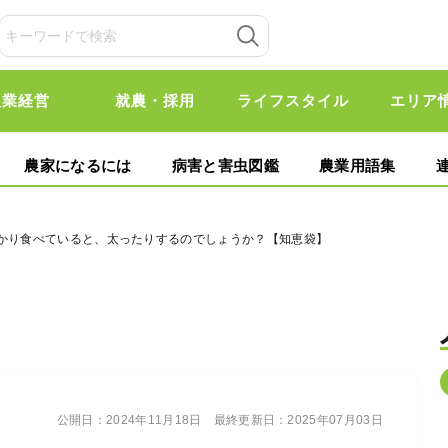
農業経営
就農・採用
ライフスタイル
エリア
農家になるには
病害と害虫図鑑
農業用語集
ばかり食べていると、太ったりするのでしょうか？【知恵袋】
公開日：
2024年11月18日
最終更新日：
2025年07月03日