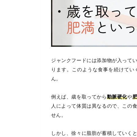
ジャンクフードには添加物が入って
ります。このような食事を続けてい
ん。
例えば、歳を取ってから
動脈硬化
や
人によって体質は異なるので、この
せん。
しかし、徐々に脂肪が蓄積していく