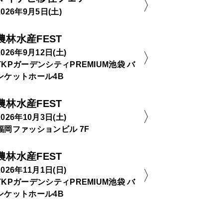
2026年9月5日(土)
農林水産FEST
2026年9月12日(土)
TKPガーデンシティPREMIUM池袋 バ
ンケットホール4B
農林水産FEST
2026年10月3日(土)
福岡ファッションビル 7F
農林水産FEST
2026年11月1日(日)
TKPガーデンシティPREMIUM池袋 バ
ンケットホール4B