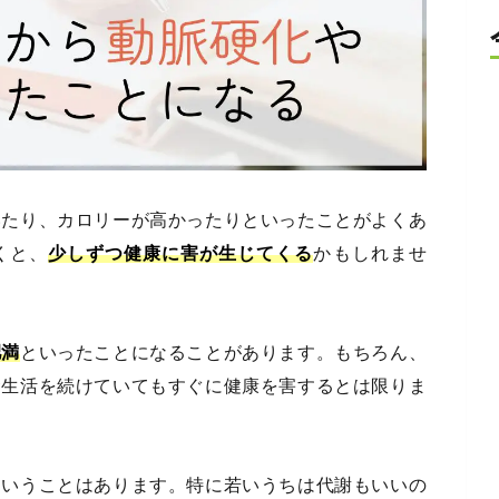
いたり、カロリーが高かったりといったことがよくあ
くと、
少しずつ健康に害が生じてくる
かもしれませ
肥満
といったことになることがあります。もちろん、
食生活を続けていてもすぐに健康を害するとは限りま
ということはあります。特に若いうちは代謝もいいの