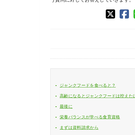
ジャンクフードを食べると？
高齢になるとジャンクフードは控えた
最後に
栄養バランスが学べる食育資格
まずは資料請求から