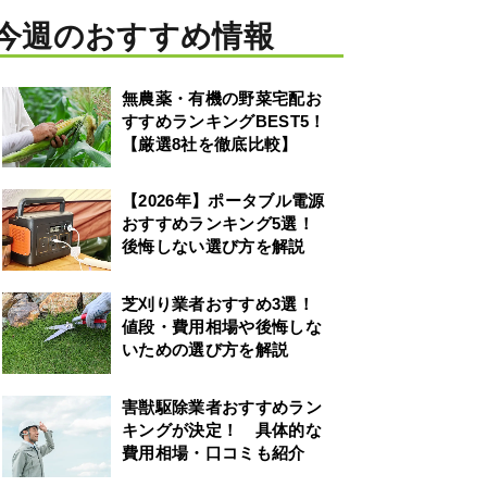
今週のおすすめ情報
無農薬・有機の野菜宅配お
すすめランキングBEST5！
【厳選8社を徹底比較】
【2026年】ポータブル電源
おすすめランキング5選！
後悔しない選び方を解説
芝刈り業者おすすめ3選！
値段・費用相場や後悔しな
いための選び方を解説
害獣駆除業者おすすめラン
キングが決定！ 具体的な
費用相場・口コミも紹介