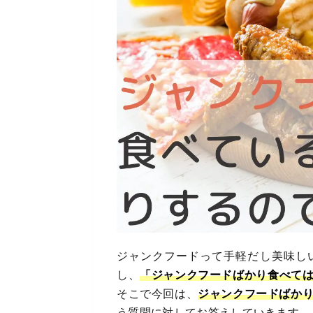
ジャンクフードって手軽だし美味し
し、
「ジャンクフードばかり食べて
そこで今回は、
ジャンクフードばか
う質問に対してお答えしていきます。