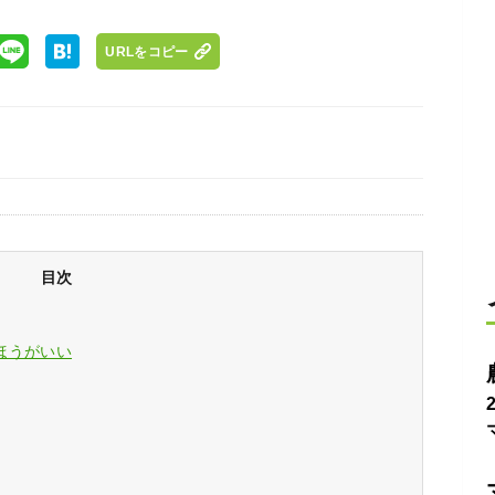
URLをコピー
目次
ほうがいい