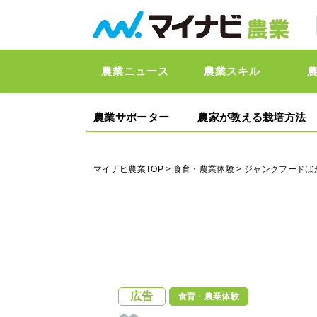
農業ニュース
農業スキル
農業サポーター
農家が教える栽培方法
マイナビ農業TOP
>
食育・農業体験
> ジャンクフード
広告
食育・農業体験