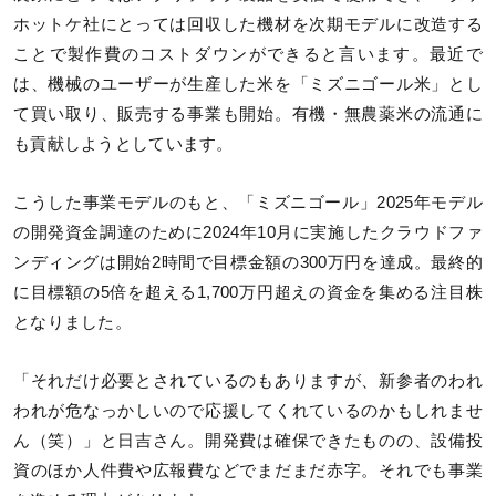
ホットケ社にとっては回収した機材を次期モデルに改造する
ことで製作費のコストダウンができると言います。最近で
は、機械のユーザーが生産した米を「ミズニゴール米」とし
て買い取り、販売する事業も開始。有機・無農薬米の流通に
も貢献しようとしています。
こうした事業モデルのもと、「ミズニゴール」2025年モデル
の開発資金調達のために2024年10月に実施したクラウドファ
ンディングは開始2時間で目標金額の300万円を達成。最終的
に目標額の5倍を超える1,700万円超えの資金を集める注目株
となりました。
「それだけ必要とされているのもありますが、新参者のわれ
われが危なっかしいので応援してくれているのかもしれませ
ん（笑）」と日吉さん。開発費は確保できたものの、設備投
資のほか人件費や広報費などでまだまだ赤字。それでも事業