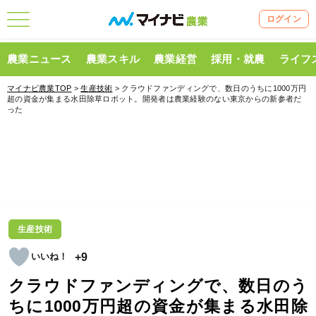
ログイン
農業ニュース
農業スキル
農業経営
採用・就農
ライフ
マイナビ農業TOP
>
生産技術
> クラウドファンディングで、数日のうちに1000万円
超の資金が集まる水田除草ロボット。開発者は農業経験のない東京からの新参者だ
った
生産技術
+9
クラウドファンディングで、数日のう
ちに1000万円超の資金が集まる水田除