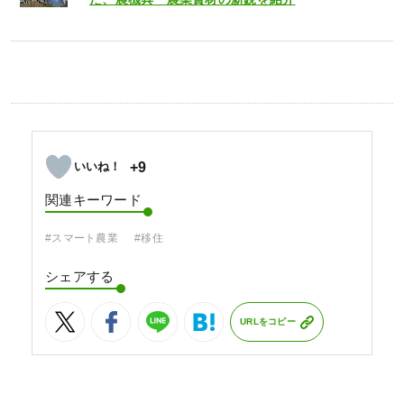
+9
関連キーワード
#スマート農業
#移住
シェアする
URLをコピー