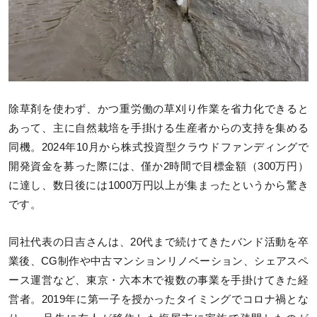
除草剤を使わず、かつ重労働の草刈り作業を省力化できると
あって、主に自然栽培を手掛ける生産者からの支持を集める
同機。2024年10月から株式投資型クラウドファンディングで
開発資金を募った際には、僅か2時間で目標金額（300万円）
に達し、数日後には1000万円以上が集まったというから驚き
です。
同社代表の日吉さんは、20代まで続けてきたバンド活動を卒
業後、CG制作や中古マンションリノベーション、シェアスペ
ース運営など、東京・六本木で複数の事業を手掛けてきた経
営者。2019年に第一子を授かったタイミングでコロナ禍とな