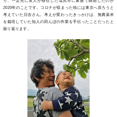
り、一足先に友人が移住した塩尻市に家族で疎開したのが
2020年のことです。コロナが収まった暁には東京へ戻ろうと
考えていた日吉さん。考えが変わったきっかけは、無農薬米
を栽培していた知人の田んぼの作業を手伝ったことだったと
振り返ります。