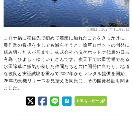
公開日：
2024年11月23日
コロナ禍に移住先で初めて農業に触れたことをきっかけに、
農作業の負担を少しでも減らそうと、除草ロボットの開発に
踏み切った人が居ます。株式会社ハタケホットケ代表の日吉
有為（ひよし・ゆうい）さんです。炎天下での重労働である
水田除草に嫌気が差した仲間たちと共に開発に当たり、地道
な改良と実証試験を重ねて2022年からレンタル提供を開始。
26年の実機リリースを見据える同氏に、その開発秘話を聞き
ました。
URLをコピー