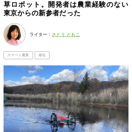
草ロボット。開発者は農業経験のない
東京からの新参者だった
ライター：
さとう ともこ
スマート農業
移住