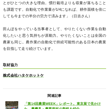
とがひとつの大きな理由。慣行栽培よりも収量が落ちること
も課題です。自動化で作業量が1/4になれば、耕作面積を倍に
しても今までの半分の労力で済みます」（日吉さん）
田んぼをやっている当事者として、やりたくない作業を自動
化したいと思う気持ちが原動力。やりたくないことは全国の
農家も同じ。農作業の自動化で持続可能性のある日本の農業
を目指して走り続けています。
取材協力
株式会社ハタケホットケ
関連記事
「第14回農業WEEK」レポート。東京展で見かけ
た、農機具・農業資材の新鋭を紹介