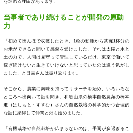
を進める理由があります。
当事者であり続けることが開発の原動
力
「初めて田んぼで収穫したとき、1粒の籾種から茶碗1杯分の
お米ができると聞いて感銘を受けました。それは太陽と水と
土の力で、人間は見守って管理しているだけ。東京で働いて
稼ぎ続けないと生きていけないと思っていたのは違う気がし
ました」と日吉さんは振り返ります。
そこから、農業に興味を持ってリサーチを始め、いろいろな
ところへ出向いて話を聞き、和歌山県の橋本自然農苑の橋本
進（はしもと・すすむ）さんの自然栽培の科学的かつ合理的
な話に納得して仲間と畑も始めました。
「有機栽培や自然栽培が広まらないのは、手間が多過ぎるこ