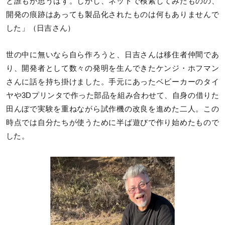
と誰もが思うはず。しかし、ネットで検索してみたものの、
開発の痕跡はあっても製品化されたものは何もありませんで
した」（日吉さん）
世の中に無いなら自ら作ろうと、日吉さんは移住者仲間であ
り、開発者として数々の発明を生んできたケンジ・ホフマン
さんに話を持ち掛けました。手元にあったベビーカーのタイ
ヤや3Dプリンタで作った部品を組み合わせて、自身の借りた
田んぼで実験を重ねながら試作機の改良を進めた二人。この
時点では自分たちが使うために半ば遊びで作り始めたもので
した。