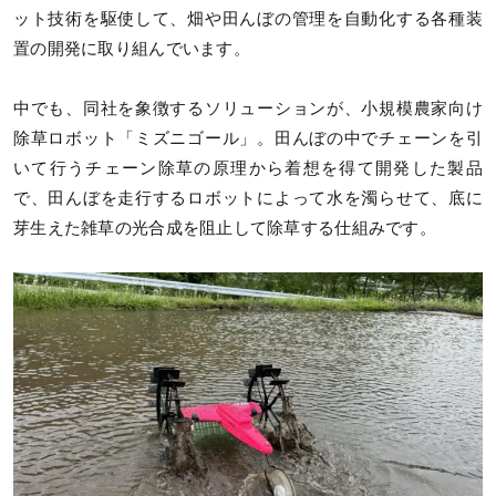
ット技術を駆使して、畑や田んぼの管理を自動化する各種装
置の開発に取り組んでいます。
中でも、同社を象徴するソリューションが、小規模農家向け
除草ロボット「ミズニゴール」。田んぼの中でチェーンを引
いて行うチェーン除草の原理から着想を得て開発した製品
で、田んぼを走行するロボットによって水を濁らせて、底に
芽生えた雑草の光合成を阻止して除草する仕組みです。