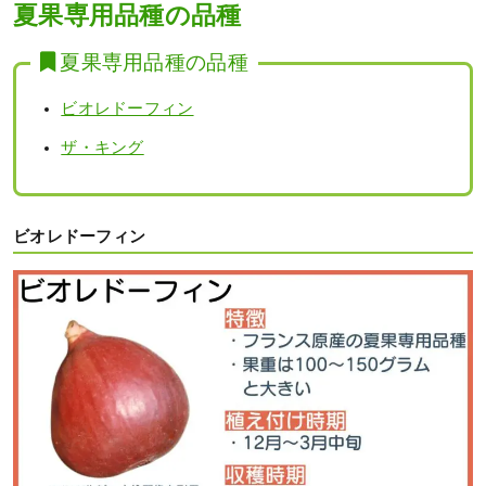
夏果専用品種の品種
夏果専用品種の品種
ビオレドーフィン
ザ・キング
ビオレドーフィン