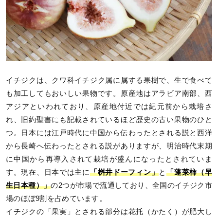
イチジクは、クワ科イチジク属に属する果樹で、生で食べて
も加工してもおいしい果物です。原産地はアラビア南部、西
アジアといわれており、原産地付近では紀元前から栽培さ
れ、旧約聖書にも記載されているほど歴史の古い果物のひと
つ。日本には江戸時代に中国から伝わったとされる説と西洋
から長崎へ伝わったとされる説がありますが、明治時代末期
に中国から再導入されて栽培が盛んになったとされていま
す。現在、日本では主に
「桝井ドーフィン」
と
「蓬莱柿（早
生日本種）」
の2つが市場で流通しており、全国のイチジク市
場のほぼ9割を占めています。
イチジクの「果実」とされる部分は花托（かたく）が肥大し