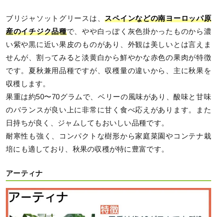
ブリジャソットグリースは、
スペインなどの南ヨーロッパ原
産のイチジク品種
で、やや白っぽく灰色掛かったものから濃
い紫や黒に近い果皮のものがあり、外観は美しいとは言えま
せんが、割ってみると淡黄白から鮮やかな赤色の果肉が特徴
です。夏秋兼用品種ですが、収穫量の違いから、主に秋果を
収穫します。
果重は約50〜70グラムで、ベリーの風味があり、酸味と甘味
のバランスが良い上に非常に甘く食べ応えがあります。また
日持ちが良く、ジャムしてもおいしい品種です。
耐寒性も強く、コンパクトな樹形から家庭菜園やコンテナ栽
培にも適しており、秋果の収穫が特に豊富です。
アーティナ