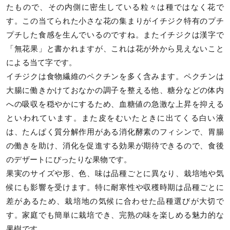
たもので、その内側に密生している粒々は種ではなく花で
す。この当てられた小さな花の集まりがイチジク特有のプチ
プチした食感を生んでいるのですね。またイチジクは漢字で
「無花果」と書かれますが、これは花が外から見えないこと
による当て字です。
イチジクは食物繊維のペクチンを多く含みます。ペクチンは
大腸に働きかけておなかの調子を整える他、糖分などの体内
への吸収を穏やかにするため、血糖値の急激な上昇を抑える
といわれています。また皮をむいたときに出てくる白い液
は、たんぱく質分解作用がある消化酵素のフィシンで、胃腸
の働きを助け、消化を促進する効果が期待できるので、食後
のデザートにぴったりな果物です。
果実のサイズや形、色、味は品種ごとに異なり、栽培地や気
候にも影響を受けます。特に耐寒性や収穫時期は品種ごとに
差があるため、栽培地の気候に合わせた品種選びが大切で
す。家庭でも簡単に栽培でき、完熟の味を楽しめる魅力的な
果樹です。