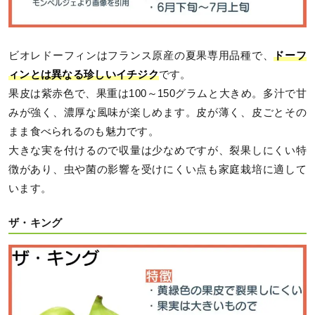
ビオレドーフィンはフランス原産の夏果専用品種で、
ドーフ
ィンとは異なる珍しいイチジク
です。
果皮は紫赤色で、果重は100～150グラムと大きめ。多汁で甘
みが強く、濃厚な風味が楽しめます。皮が薄く、皮ごとその
まま食べられるのも魅力です。
大きな実を付けるので収量は少なめですが、裂果しにくい特
徴があり、虫や菌の影響を受けにくい点も家庭栽培に適して
います。
ザ・キング