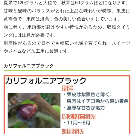
夏果で120グラムと大粒で、秋果は60グラムほどになります。
甘味と酸味のバランスがとれた上品な味わいが特徴。果皮は
黄褐色で、果肉は淡黄白色の美しい色合いをしています。
雨に弱く、果頂部が裂けやすい特性があるため、収穫タイミ
ングには注意が必要です。
耐寒性があるので日本でも幅広い地域で育てられ、スイーツ
やジャムなど加工用に最適です。
カリフォルニアブラック