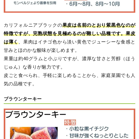
カリフォルニアブラックの
果皮は名前のとおり紫黒色なのが
特徴ですが、完熟状態を見極めるのが難しい品種です。果皮
は薄く
、果肉はイチゴ色から淡い黄色でジューシーな食感と
甘みとほのかな酸味が楽しめます。
果重は約40グラムと小ぶりですが、濃厚な甘さと芳醇（ほう
じゅん）な香りが魅力です。
皮ごと食べられ、手軽に楽しめることから、家庭菜園でも人
気の品種です。
ブラウンターキー