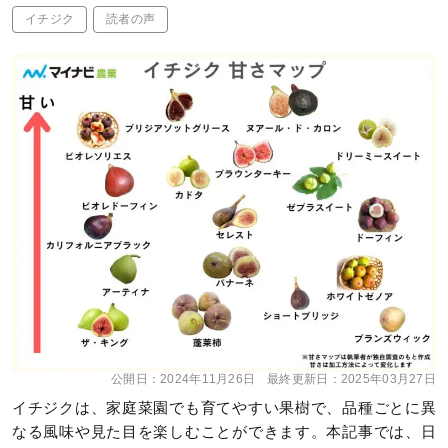
イチジク
読者の声
公開日：
2024年11月26日
最終更新日：
2025年03月27日
イチジクは、家庭菜園でも育てやすい果樹で、品種ごとに異
なる風味や見た目を楽しむことができます。本記事では、日