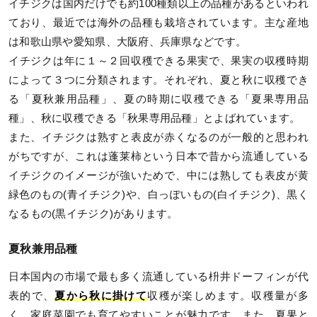
イチジクは国内だけでも約100種類以上の品種があるといわれ
ており、最近では海外の品種も栽培されています。主な産地
は和歌山県や愛知県、大阪府、兵庫県などです。
イチジクは年に１～２回収穫できる果実で、果実の収穫時期
によって３つに分類されます。それぞれ、夏と秋に収穫でき
る「夏秋兼用品種」、夏の時期に収穫できる「夏果専用品
種」、秋に収穫できる「秋果専用品種」とよばれています。
また、イチジクは熟すと表皮が赤くなるのが一般的と思われ
がちですが、これは蓬莱柿という日本で昔から流通している
イチジクのイメージが強いためで、中には熟しても表皮が黄
緑色のもの(青イチジク)や、白っぽいもの(白イチジク)、黒く
なるもの(黒イチジク)があります。
夏秋兼用品種
日本国内の市場で最も多く流通している枡井ドーフィンが代
表的で、
夏から秋に掛けて
収穫が楽しめます。収穫量が多
く、家庭菜園でも育てやすいことが魅力です。また、夏果と