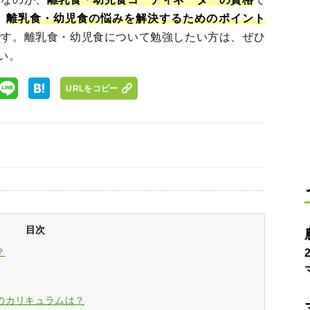
、
離乳食・幼児食の悩みを解決するためのポイント
です。離乳食・幼児食について勉強したい方は、ぜひ
い。
URLをコピー
目次
？
のカリキュラムは？