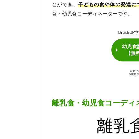
とができ、
子どもの食や体の発達に
食・幼児食コーディネーターです。
BrushU
幼児食
【無
※20
調査機
離乳食・幼児食コーディ