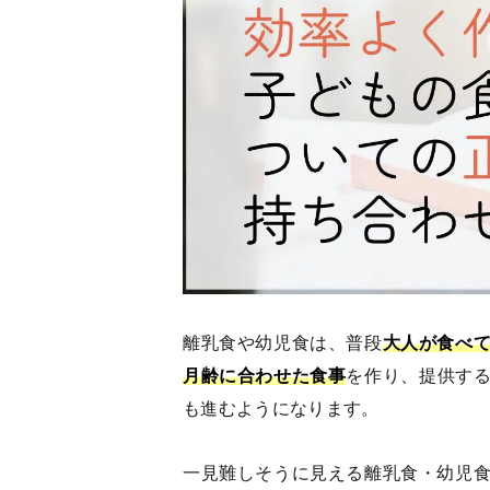
離乳食や幼児食は、普段
大人が食べ
月齢に合わせた食事
を作り、提供す
も進むようになります。
一見難しそうに見える離乳食・幼児