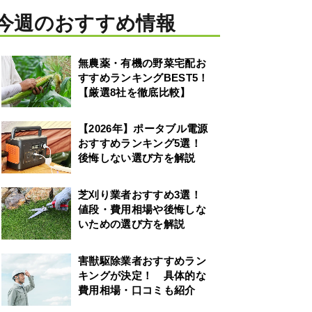
今週のおすすめ情報
無農薬・有機の野菜宅配お
すすめランキングBEST5！
【厳選8社を徹底比較】
【2026年】ポータブル電源
おすすめランキング5選！
後悔しない選び方を解説
芝刈り業者おすすめ3選！
値段・費用相場や後悔しな
いための選び方を解説
害獣駆除業者おすすめラン
キングが決定！ 具体的な
費用相場・口コミも紹介