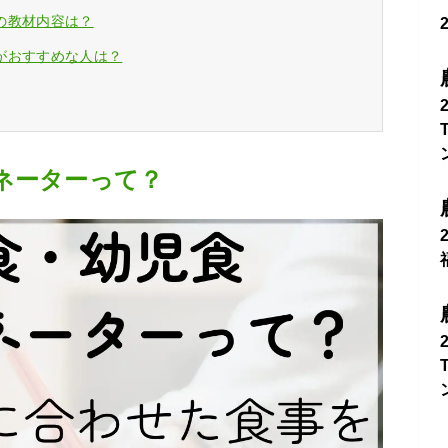
の教材内容は？
がおすすめな人は？
ネーターって？