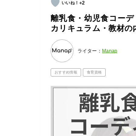
+2
離乳食・幼児食コーデ
カリキュラム・教材の
ライター：
Manap
おすすめ情報
食育資格