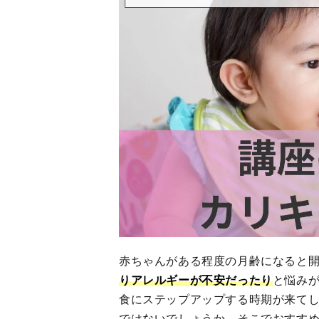
赤ちゃんがある程度の月齢になると
りアレルギーが不安だったり
と悩み
食にステップアップする時期が来て
ではないでしょうか。そこでおすす