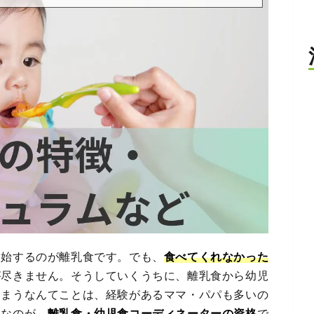
開始するのが離乳食です。でも、
食べてくれなかった
が尽きません。そうしていくうちに、離乳食から幼児
しまうなんてことは、経験があるママ・パパも多いの
めなのが、
離乳食・幼児食コーディネーターの資格
で