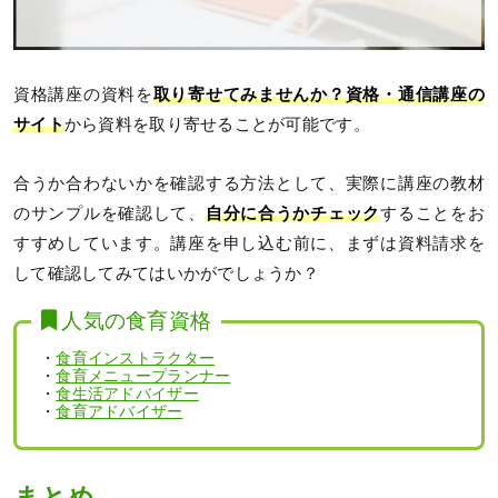
資格講座の資料を
取り寄せてみませんか？
資格・通信講座の
サイト
から資料を取り寄せることが可能です。
合うか合わないかを確認する方法として、実際に講座の教材
のサンプルを確認して、
自分に合うかチェック
することをお
すすめしています。講座を申し込む前に、まずは資料請求を
して確認してみてはいかがでしょうか？
人気の食育資格
・
食育インストラクター
・
食育メニュープランナー
・
食生活アドバイザー
・
食育アドバイザー
まとめ