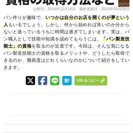
公開日：
2024年12月16日
最終更新日：
2025年05月08日
パン作りが趣味で、
いつかは自分のお店を開くのが夢という
人
もいるでしょう。しかし、何から始めれば良いのか分から
ないと迷っているうちに時間は過ぎてしまいます。実は、パ
ン職人として技能や知識を認めてもらうには、
「パン製造技
能士」の資格
を取るのが近道です。今回は、そんな気になる
パン製造技能士の資格を取るメリットや、どうしたら取得で
きるのか、難易度はどれくらいなのかについて紹介をしてい
きます。
URLをコピー