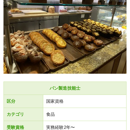
パン製造技能士
区分
国家資格
カテゴリ
食品
受験資格
実務経験2年〜