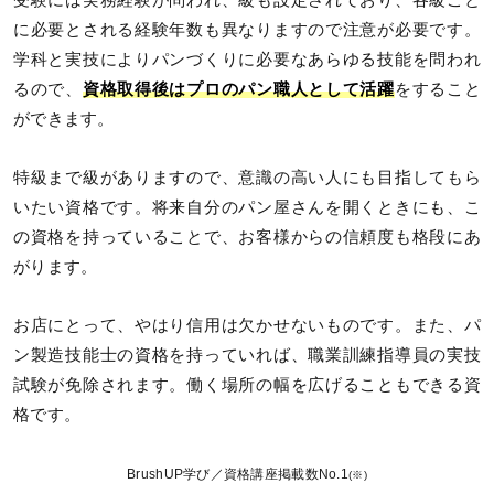
に必要とされる経験年数も異なりますので注意が必要です。
学科と実技によりパンづくりに必要なあらゆる技能を問われ
るので、
資格取得後はプロのパン職人として活躍
をすること
ができます。
特級まで級がありますので、意識の高い人にも目指してもら
いたい資格です。将来自分のパン屋さんを開くときにも、こ
の資格を持っていることで、お客様からの信頼度も格段にあ
がります。
お店にとって、やはり信用は欠かせないものです。また、パ
ン製造技能士の資格を持っていれば、職業訓練指導員の実技
試験が免除されます。働く場所の幅を広げることもできる資
格です。
BrushUP学び／資格講座掲載数No.1
(※)