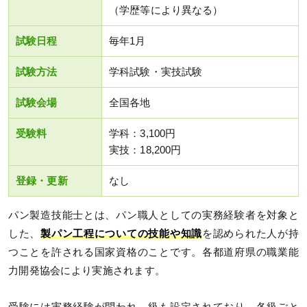
（学歴等により異なる）
試験日程
毎年1月
試験方法
学科試験・実技試験
試験会場
全国各地
受験料
学科：3,100円
実技：18,200円
登録・更新
なし
パン製造技能士とは、パン職人としての実務経験者を対象と
した、
製パン工程についての技能や知識
を認められた人が持
つことを許される国家資格のことです。各都道府県の職業能
力開発協会により実施されます。
受験には実務経験が問われ、級も設定されており、各級ごと