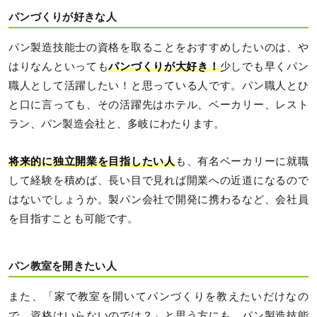
パンづくりが好きな人
パン製造技能士の資格を取ることをおすすめしたいのは、や
はりなんといっても
パンづくりが大好き！
少しでも早くパン
職人として活躍したい！と思っている人です。パン職人とひ
と口に言っても、その活躍先はホテル、ベーカリー、レスト
ラン、パン製造会社と、多岐にわたります。
将来的に独立開業を目指したい人
も、有名ベーカリーに就職
して経験を積めば、長い目で見れば開業への近道になるので
はないでしょうか。製パン会社で開発に携わるなど、会社員
を目指すことも可能です。
パン教室を開きたい人
また、「家で教室を開いてパンづくりを教えたいだけなの
で、資格はいらないのでは？」と思う方にも、パン製造技能