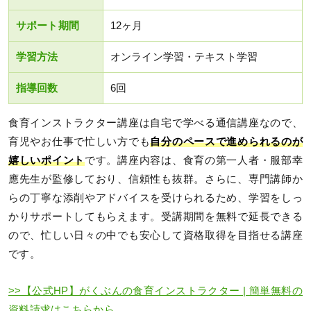
サポート期間
12ヶ月
学習方法
オンライン学習・テキスト学習
指導回数
6回
食育インストラクター講座は自宅で学べる通信講座なので、
育児やお仕事で忙しい方でも
自分のペースで進められるのが
嬉しいポイント
です。講座内容は、食育の第一人者・服部幸
應先生が監修しており、信頼性も抜群。さらに、専門講師か
らの丁寧な添削やアドバイスを受けられるため、学習をしっ
かりサポートしてもらえます。受講期間を無料で延長できる
ので、忙しい日々の中でも安心して資格取得を目指せる講座
です。
>>【公式HP】がくぶんの食育インストラクター | 簡単無料の
資料請求はこちらから