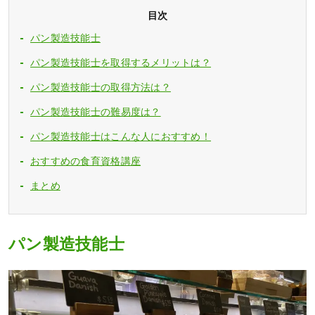
目次
パン製造技能士
パン製造技能士を取得するメリットは？
パン製造技能士の取得方法は？
パン製造技能士の難易度は？
パン製造技能士はこんな人におすすめ！
おすすめの食育資格講座
まとめ
パン製造技能士