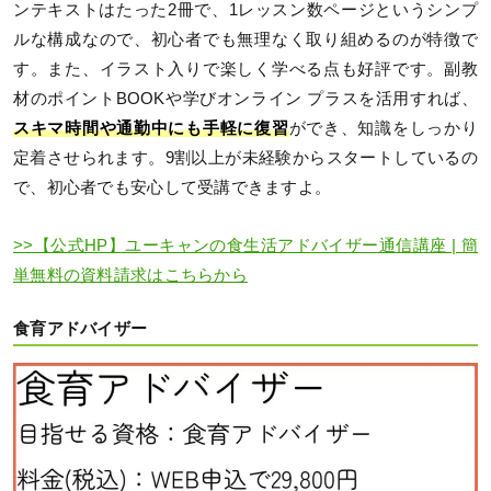
ンテキストはたった2冊で、1レッスン数ページというシンプ
ルな構成なので、初心者でも無理なく取り組めるのが特徴で
す。また、イラスト入りで楽しく学べる点も好評です。副教
材のポイントBOOKや学びオンライン プラスを活用すれば、
スキマ時間や通勤中にも手軽に復習
ができ、知識をしっかり
定着させられます。9割以上が未経験からスタートしているの
で、初心者でも安心して受講できますよ。
>>【公式HP】ユーキャンの食生活アドバイザー通信講座 | 簡
単無料の資料請求はこちらから
食育アドバイザー