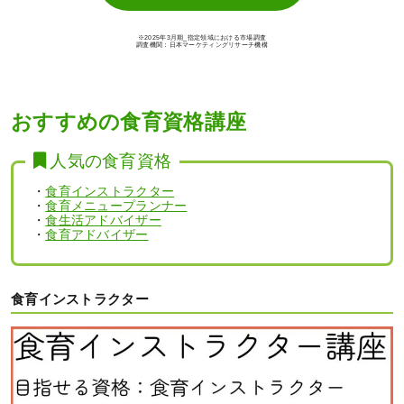
※2025年3月期_指定領域における市場調査
調査機関：日本マーケティングリサーチ機構
おすすめの食育資格講座
人気の食育資格
・
食育インストラクター
・
食育メニュープランナー
・
食生活アドバイザー
・
食育アドバイザー
食育インストラクター