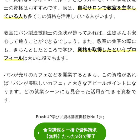
士の資格はおすすめです。実は、
自宅サロンで教室を主宰し
ている人
も多くこの資格を活用している人がいます。
教室にパン製造技能士の免状が飾ってあれば、生徒さんも安
心して通うことができるでしょう。また、教室の集客の際に
も、きちんとしたところで学び、
資格を取得したというプロ
フィール
は大いに役立ちます。
パンが売りのカフェなどを開業するときも、この資格があれ
ば「パンが美味しいカフェ」と大きなアピールポイントにな
ります。どの就業シーンにも見合った活用ができる資格で
す。
BrushUP学び／資格講座掲載数No.1
(※)
食育講座を一括で資料請求
【無料】たった3分で完了