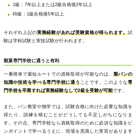
1級：7年以上または2級合格後2年以上
特級：1級合格後5年以上
それぞれ上記の
実務経験があれば受験資格が得られます。
試
験は学科試験と実技試験が行われます。
製菓専門学校に通うと有利
一番簡単で最短ルートでの資格取得が可能なのは、
製パンの
知識や技術を学べる専門学校に通う
ことです。このような
専
門学校を卒業すれば実務経験なしで2級を受験が可能
です。
また、パン教室や独学では、試験合格に向けた必要な知識を
得たり、訓練を積むことがどうしても不足しがちになりま
す。その点、専門学校なら資格取得のために必須な知識をピ
ンポイントで学べるうえに、現場を意識した実習があります