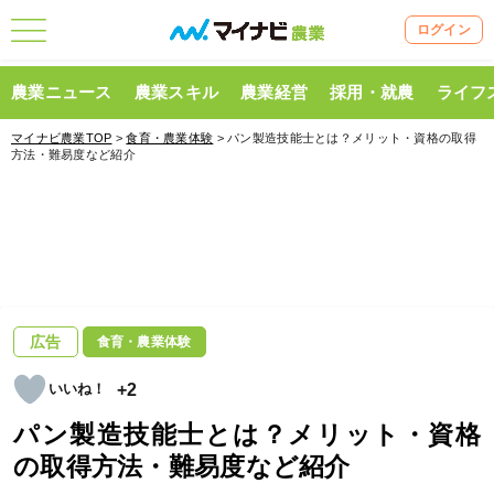
ログイン
農業ニュース
農業スキル
農業経営
採用・就農
ライフ
マイナビ農業TOP
>
食育・農業体験
> パン製造技能士とは？メリット・資格の取得
方法・難易度など紹介
広告
食育・農業体験
+2
パン製造技能士とは？メリット・資格
の取得方法・難易度など紹介