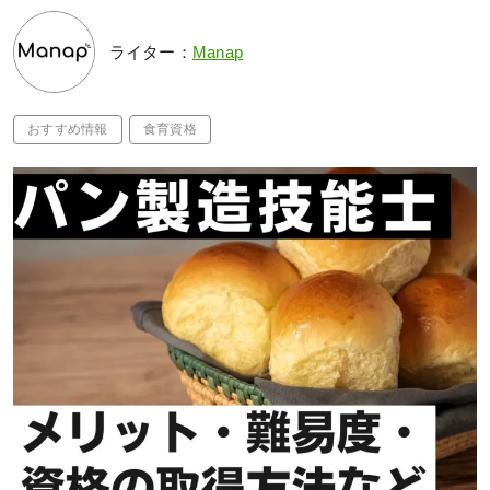
ライター：
Manap
おすすめ情報
食育資格