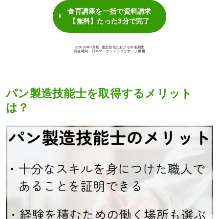
食育講座を一括で資料請求
【無料】たった3分で完了
※2025年3月期_指定領域における市場調査
調査機関：日本マーケティングリサーチ機構
パン製造技能士を取得するメリット
は？