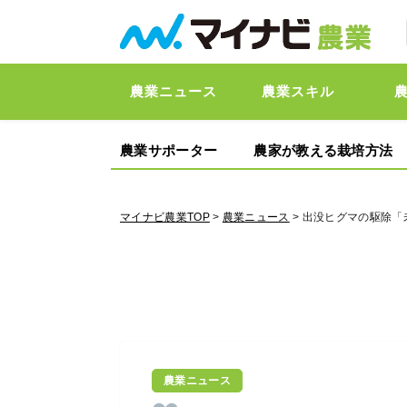
農業ニュース
農業スキル
農業サポーター
農家が教える栽培方法
マイナビ農業TOP
>
農業ニュース
> 出没ヒグマの駆除「
農業ニュース