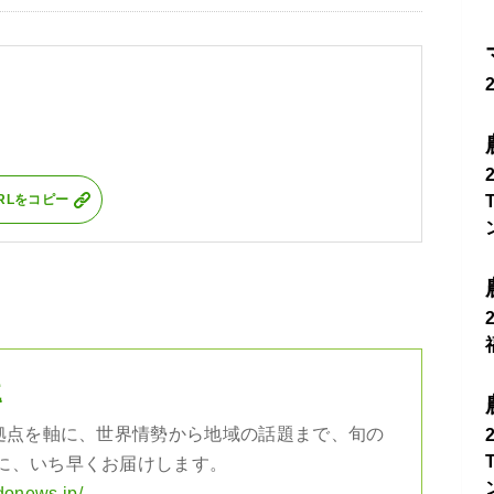
RLをコピー
社
の拠点を軸に、世界情勢から地域の話題まで、旬の
に、いち早くお届けします。
donews.jp/