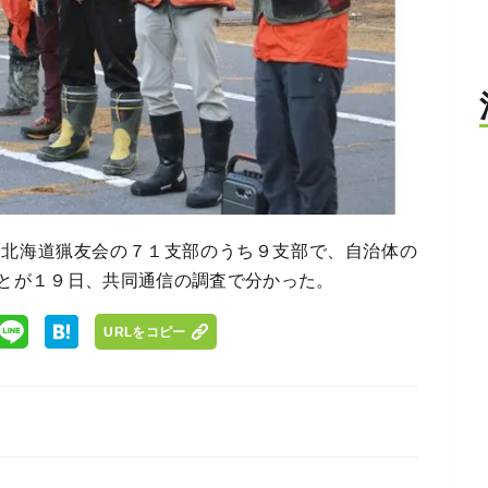
、北海道猟友会の７１支部のうち９支部で、自治体の
とが１９日、共同通信の調査で分かった。
URLをコピー