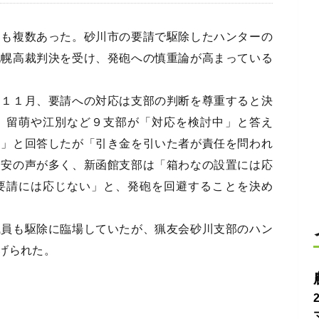
も複数あった。砂川市の要請で駆除したハンターの
札幌高裁判決を受け、発砲への慎重論が高まっている
１１月、要請への対応は支部の判断を尊重すると決
、留萌や江別など９支部が「対応を検討中」と答え
る」と回答したが「引き金を引いた者が責任を問われ
不安の声が多く、新函館支部は「箱わなの設置には応
要請には応じない」と、発砲を回避することを決め
員も駆除に臨場していたが、猟友会砂川支部のハン
げられた。