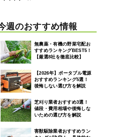
今週のおすすめ情報
無農薬・有機の野菜宅配お
すすめランキングBEST5！
【厳選8社を徹底比較】
【2026年】ポータブル電源
おすすめランキング5選！
後悔しない選び方を解説
芝刈り業者おすすめ3選！
値段・費用相場や後悔しな
いための選び方を解説
害獣駆除業者おすすめラン