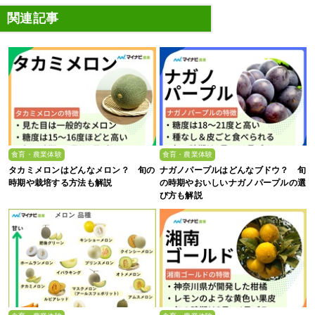
関連記事
食育・農業体験
食育・農業体験
タカミメロンはどんなメロン？ 旬の
ナガノパープルはどんなブドウ？ 旬
時期や栽培する方法も解説
の時期やおいしいナガノパープルの選
び方も解説