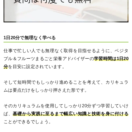
1日20分で無理なく学べる
仕事で忙しい人でも無理なく取得を目指せるように、ベジタ
ブル＆フルーツまるごと栄養アドバイザーの
学習時間は1日20
分
を目安に設定されています。
そして短時間でもしっかり進めることを考えて、カリキュラ
ムは要点だけをしっかり押さえた形です。
そのカリキュラムを使用してしっかり20分ずつ学習していけ
ば、
基礎から実践に至るまで幅広い知識と技術を身に付ける
ことができるでしょう。