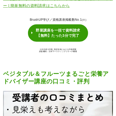
ー | 簡単無料の資料請求はこちらから
BrushUP学び／資格講座掲載数No.1
(※)
野菜講座を一括で資料請求
【無料】たった3分で完了
※2025年3月期_指定領域における市場調査
調査機関：日本マーケティングリサーチ機構
ベジタブル＆フルーツまるごと栄養ア
ドバイザー講座の口コミ・評判