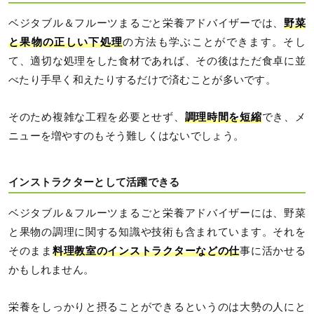
ベジタブル＆フルーツまるごと栄養アドバイザーでは、
野菜
と果物の正しい下処理
の方法も学ぶことができます。そし
て、適切な処理をした食材であれば、その後はただ食卓に並
べたり手早く和えたりするだけで済むことが多いです。
そのため複雑な工程を必要とせず、
調理時間を短縮
でき、メ
ニューを増やすのもそう難しくはないでしょう。
インストラクターとして活躍できる
ベジタブル＆フルーツまるごと栄養アドバイザーには、野菜
と果物の調理に関する知識や技術も含まれています。それを
そのまま
料理教室のインストラクターなどの仕
事に活かせる
かもしれません。
栄養をしっかりと摂ることができるというのは大勢の人にと