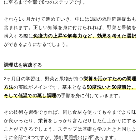
に至るまで全部で8つのステップです。
それを1ヶ月かけて進めていき、中には1回の添削問題提出も
含まれます。正しい知識を身に付けられれば、野菜と果物を
購入する際に
免疫力の上昇や解毒力など、効果を考えた選択
ができるようになるでしょう。
調理法を実践する
2ヶ月目の学習は、野菜と果物が持つ
栄養を活かすための調理
方法
の実践がメインです。基本となる
50度洗いと50度漬け、
そして低温での蒸し調理
の手順を身に付けていきます。
その技術を習得できれば、同じ食材を使っても今までより味
が良かったり、栄養をしっかり含んだりした仕上がりにする
ことができるでしょう。ステップは基礎を学ぶときと同じよ
うに全部で8つですが、添削問題提出は2回あります。