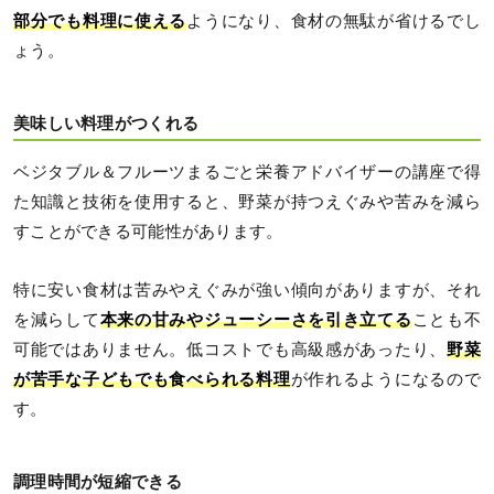
部分でも料理に使える
ようになり、食材の無駄が省けるでし
ょう。
美味しい料理がつくれる
ベジタブル＆フルーツまるごと栄養アドバイザーの講座で得
た知識と技術を使用すると、野菜が持つえぐみや苦みを減ら
すことができる可能性があります。
特に安い食材は苦みやえぐみが強い傾向がありますが、それ
を減らして
本来の甘みやジューシーさを引き立てる
ことも不
可能ではありません。低コストでも高級感があったり、
野菜
が苦手な子どもでも食べられる料理
が作れるようになるので
す。
調理時間が短縮できる