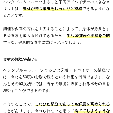
ベジタブル＆フルーツまるごと栄養アドバイザーの大きなメ
リットは、
野菜が持つ栄養をしっかりと摂取
できるようにな
ることです。
調理や保存の方法を工夫することによって、身体が必要とす
る栄養素を最大限摂取できるため、
生活習慣病や肥満を予防
するなど健康的な食事に繋げられるでしょう。
食材の無駄が省ける
ベジタブル＆フルーツまるごと栄養アドバイザーの講座で
は、食材を50度のお湯で洗うという技術を習得できます。な
んとその50度洗いでは、野菜の細胞に吸収される水分の量を
増やすことができるのです。
そうすることで、
しなびた部分であっても鮮度を高められる
ことがあります。食べられないと思って
捨ててしまうような