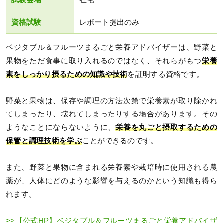
資格試験
レポート提出のみ
ベジタブル＆フルーツまるごと栄養アドバイザーは、野菜と
果物をただ食事に取り入れるのではなく、それらがもつ
栄養
素をしっかり摂るための知識や技術
を証明する資格です。
野菜と果物は、保存や調理の方法次第で栄養素が取り除かれ
てしまったり、壊れてしまったりする場合があります。その
ようなことにならないように、
栄養を丸ごと摂取するための
保管と調理技術を学ぶ
ことができるのです。
また、野菜と果物に含まれる栄養素や栽培時に使用される農
薬が、人体にどのような影響を与えるのかという知識も得ら
れます。
>>【公式HP】ベジタブル＆フルーツまるごと栄養アドバイザ