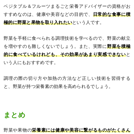
ベジタブル＆フルーツまるごと栄養アドバイザーの資格がお
すすめなのは、健康や美容などの目的で、
日常的な食事に積
極的に野菜と果物を取り入れたい
という人です。
野菜を手軽に食べられる調理技術を学べるので、野菜の献立
を増やすのも難しくないでしょう。また、実際に
野菜を積極
的に食べているけれども、その効果があまり実感できない
と
いう人にもおすすめです。
調理の際の切り方や加熱の方法など正しい技術を習得する
と、野菜が持つ栄養素の効果を高められるでしょう。
まとめ
野菜や果物の
栄養素には健康や美容に繋がるものがたくさん