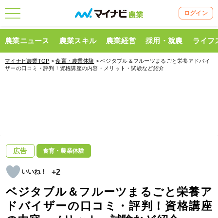
ログイン
農業ニュース
農業スキル
農業経営
採用・就農
ライフ
マイナビ農業TOP
>
食育・農業体験
> ベジタブル＆フルーツまるごと栄養アドバイ
ザーの口コミ・評判！資格講座の内容・メリット・試験など紹介
広告
食育・農業体験
+2
ベジタブル＆フルーツまるごと栄養ア
ドバイザーの口コミ・評判！資格講座