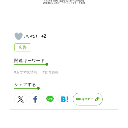
※2025年3月期_指定領域における市場調査
調査機関：日本マーケティングリサーチ機構
+2
広告
関連キーワード
#おすすめ情報
#食育資格
シェアする
URLをコピー