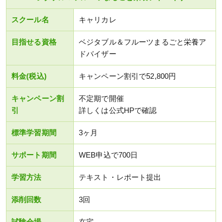
スクール名
キャリカレ
目指せる資格
ベジタブル＆フルーツまるごと栄養ア
ドバイザー
料金(税込)
キャンペーン割引で52,800円
キャンペーン割
不定期で開催
引
詳しくは公式HPで確認
標準学習期間
3ヶ月
サポート期間
WEB申込で700日
学習方法
テキスト・レポート提出
添削回数
3回
試験会場
在宅