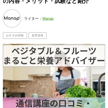
の内容・メリット・試験など紹介
ライター：
Manap
おすすめ情報
食育資格