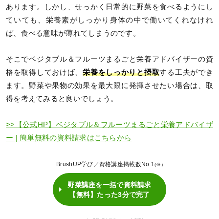
あります。しかし、せっかく日常的に野菜を食べるようにし
ていても、栄養素がしっかり身体の中で働いてくれなけれ
ば、食べる意味が薄れてしまうのです。
そこでベジタブル＆フルーツまるごと栄養アドバイザーの資
格を取得しておけば、
栄養をしっかりと摂取
する工夫ができ
ます。野菜や果物の効果を最大限に発揮させたい場合は、取
得を考えてみると良いでしょう。
>>【公式HP】ベジタブル＆フルーツまるごと栄養アドバイザ
ー | 簡単無料の資料請求はこちらから
BrushUP学び／資格講座掲載数No.1
(※)
野菜講座を一括で資料請求
【無料】たった3分で完了