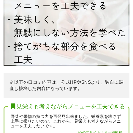
※以下の口コミ内容は、公式HPやSNSより、独自に調
査し抜粋した内容になっています。
見栄えも考えながらメニューを工夫できる
野菜や果物の持つ力を再発見出来ました。栄養素を壊さず
上手に摂りたいので、これから、見栄えも考えながらメニ
ューを工夫したいです。
>>公式サイトより一部抜粋