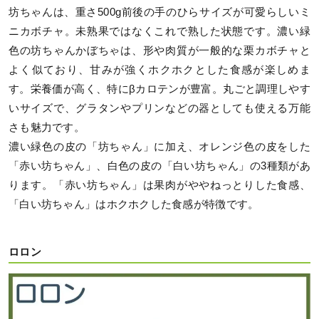
坊ちゃんは、重さ500g前後の手のひらサイズが可愛らしいミ
ニカボチャ。未熟果ではなくこれで熟した状態です。濃い緑
色の坊ちゃんかぼちゃは、形や肉質が一般的な栗カボチャと
よく似ており、甘みが強くホクホクとした食感が楽しめま
す。栄養価が高く、特にβカロテンが豊富。丸ごと調理しやす
いサイズで、グラタンやプリンなどの器としても使える万能
さも魅力です。
濃い緑色の皮の「坊ちゃん」に加え、オレンジ色の皮をした
「赤い坊ちゃん」、白色の皮の「白い坊ちゃん」の3種類があ
ります。「赤い坊ちゃん」は果肉がややねっとりした食感、
「白い坊ちゃん」はホクホクした食感が特徴です。
ロロン