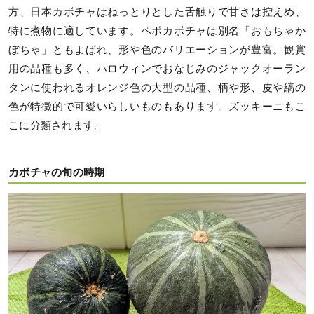
方、日本カボチャはねっとりとした舌触りで甘さは控えめ、
特に煮物に適しています。ペポカボチャは別名「おもちゃか
ぼちゃ」ともよばれ、形や色のバリエーションが豊富。観賞
用の品種も多く、ハロウィンでおなじみのジャックオーラン
タンに使われるオレンジ色の大型の品種、柄や形、皮や縞の
色が特徴的で可愛いらしいものもあります。ズッキーニもこ
こに分類されます。
カボチャの旬の時期