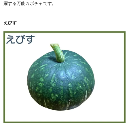
躍する万能カボチャです。
えびす