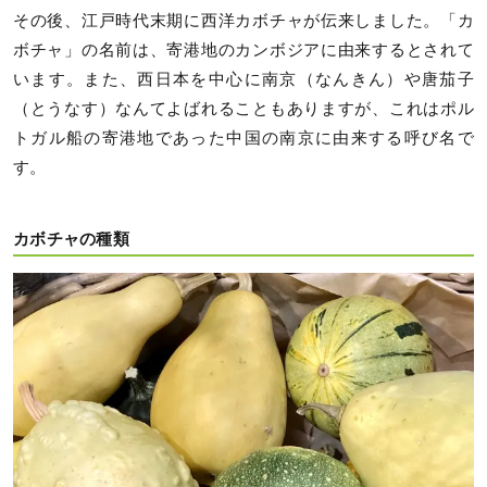
その後、江戸時代末期に西洋カボチャが伝来しました。「カ
ボチャ」の名前は、寄港地のカンボジアに由来するとされて
います。また、西日本を中心に南京（なんきん）や唐茄子
（とうなす）なんてよばれることもありますが、これはポル
トガル船の寄港地であった中国の南京に由来する呼び名で
す。
カボチャの種類