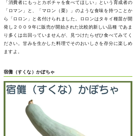
「消費者にもっとカボチャを食べてほしい」という育成者の
「ロマン」と、「マロン（栗）」のような食味を持つことか
ら「ロロン」と名付けられました。ロロンはタキイ種苗が開
発し２００９年に販売が開始された比較的新しい品種 であま
り多くは出回っていませんが、見つけたらぜひ食べてみてく
ださい。甘みを生かした料理でそのおいしさを存分に楽しめ
ますよ。
宿儺（すくな）かぼちゃ