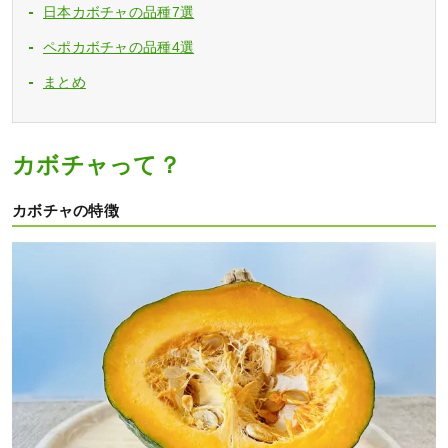
日本カボチャの品種7選
ペポカボチャの品種4選
まとめ
カボチャって？
カボチャの特徴