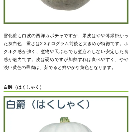
雪化粧も白皮の西洋カボチャですが、果皮はやや薄緑掛かっ
た灰白色、重さは2.3キログラム前後と大きめが特徴です。ホ
クホク感が強く、煮物や天ぷらでも煮崩れしない安定した食
感が魅力です。皮は硬めですが加熱すれば食べやすく、やや
淡い黄色の果肉は、茹でると鮮やかな黄色となります。
白爵（はくしゃく）