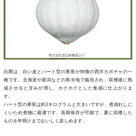
白爵は、白い皮とハート型の果形が特徴の西洋カボチャの一
種です。北海道や新潟などの寒冷地で栽培され、収穫後に熟
成させると甘みが増し、ホクホクとした食感に仕上がりま
す。
ハート型の果実は約2キログラムと大きいですが、煮崩れしに
くいため煮物に最適です。長期保存が可能で、夏に収穫した
ものを年明けまでおいしく楽しめます。