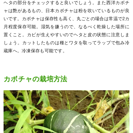
ヘタの部分をチェックすると良いでしょう。また西洋カボチ
ャは艶があるもの、日本カボチャは粉を吹いているものが良
いです。カボチャは保存性も高く、丸ごとの場合は常温で2カ
月程度保存可能。湿気を嫌うので、なるべく乾燥した場所に
置くこと。カビが生えやすいのでヘタと皮の状態に注意しま
しょう。カットしたものは種とワタを取ってラップで包み冷
蔵庫へ。冷凍保存も可能です。
カボチャの栽培方法