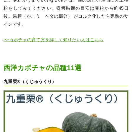
に。受粉がうまくいかない場合は、朝の涼しい時間に人工授
粉をしてみてください。収穫時期の目安は受粉から約45日
後。果梗（かこう ヘタの部分） がコルク化したら完熟のサ
インです。
>>カボチャの育て方を詳しく知りたい人はこちら
西洋カボチャの品種11選
九重栗®（くじゅうくり）