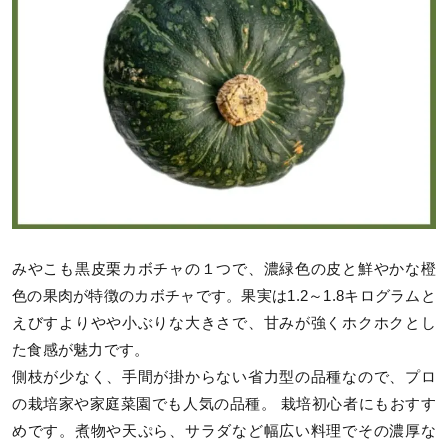
みやこも黒皮栗カボチャの１つで、濃緑色の皮と鮮やかな橙
色の果肉が特徴のカボチャです。果実は1.2～1.8キログラムと
えびすよりやや小ぶりな大きさで、甘みが強くホクホクとし
た食感が魅力です。
側枝が少なく、手間が掛からない省力型の品種なので、プロ
の栽培家や家庭菜園でも人気の品種。 栽培初心者にもおすす
めです。煮物や天ぷら、サラダなど幅広い料理でその濃厚な