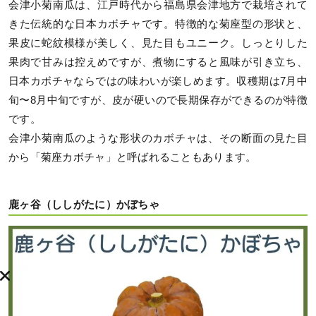
会津小菊南瓜は、江戸時代から福島県会津地方で栽培されて
きた伝統的な日本カボチャです。特徴的な菊座型の形状と、
果皮に蛇紋模様が美しく、見た目もユニーク。しっとりした
果肉で甘みは控えめですが、煮物にすると風味が引き立ち、
日本カボチャならではの味わいが楽しめます。収穫期は7月中
旬〜8月中旬ですが、皮が硬いので長期保存ができるのが特徴
です。
会津小菊南瓜のような形状のカボチャは、その断面の見た目
から「菊座カボチャ」と呼ばれることもあります。
鹿ヶ谷（ししがたに）かぼちゃ