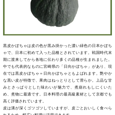
黒皮かぼちゃは皮の色が黒み掛かった濃い緑色の日本かぼち
ゃで、日本に初めて入った品種とされています。戦国時代末
期に渡来してから各地に伝わり多くの品種が生まれました。
中でも代表的なものに宮崎県の「日向かぼちゃ」があり、現
在では黒皮かぼちゃ＝日向かぼちゃともよばれます。艶やか
な黒い皮が特徴で、果肉はねっとりとして滑らか。上品な甘
みとさっぱりとした味わいが魅力で、煮崩れもしにくいた
め、煮物に最適です。日本料理の最高級素材として京都でも
高く評価されています。
皮は溝が深くゴツゴツしていますが、皮ごとおいしく食べら