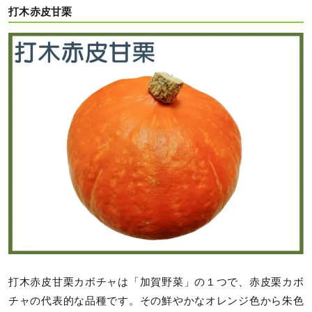
打木赤皮甘栗
打木赤皮甘栗カボチャは「加賀野菜」の１つで、赤皮栗カボ
チャの代表的な品種です。その鮮やかなオレンジ色から朱色