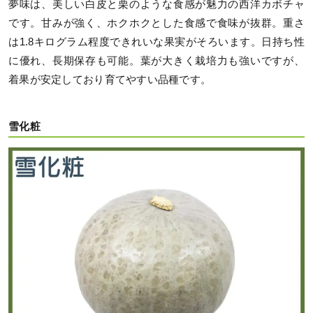
夢味は、美しい白皮と栗のような食感が魅力の西洋カボチャ
です。甘みが強く、ホクホクとした食感で食味が抜群。重さ
は1.8キログラム程度できれいな果実がそろいます。日持ち性
に優れ、長期保存も可能。葉が大きく栽培力も強いですが、
着果が安定しており育てやすい品種です。
雪化粧