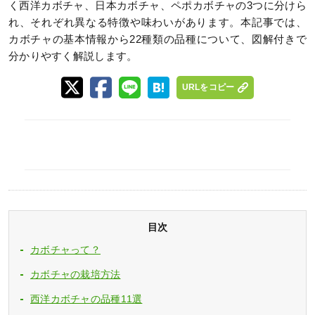
く西洋カボチャ、日本カボチャ、ペポカボチャの3つに分けら
れ、それぞれ異なる特徴や味わいがあります。本記事では、
カボチャの基本情報から22種類の品種について、図解付きで
分かりやすく解説します。
URLをコピー
目次
カボチャって？
カボチャの栽培方法
西洋カボチャの品種11選