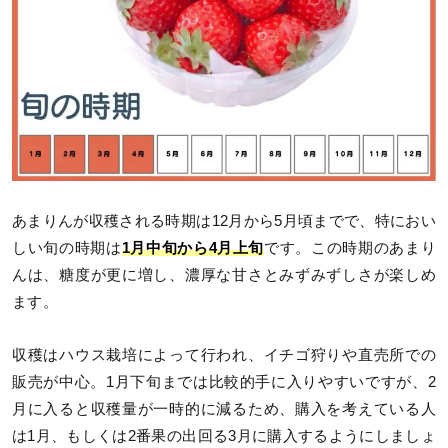
あまりんが収穫される時期は12月から5月頃までで、特におい
しい旬の時期は
1月中旬から4月上旬
です。この時期のあまり
んは、糖度が更に増し、濃厚な甘さとみずみずしさが楽しめ
ます。
収穫はハウス栽培によって行われ、イチゴ狩りや直売所での
販売が中心。1月下旬までは比較的手に入りやすいですが、2
月に入ると収穫量が一時的に減るため、購入を考えている人
は1月、もしくは2番果の出回る3月に購入するようにしましょ