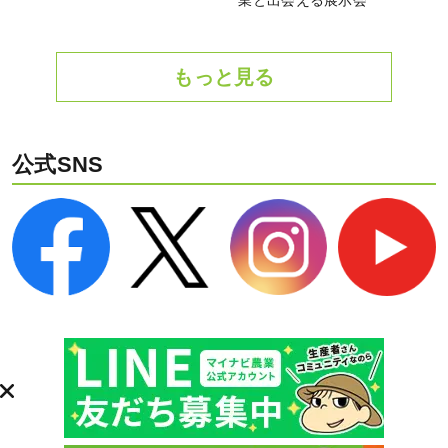
業と出会える展示会
もっと見る
公式SNS