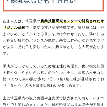
あまりんは、埼玉県の
農業技術研究センターで開発されたオ
リジナル品種
で、際立つ甘さがが特徴です。親品種には「や
よいひめ」と「ふくはる香」を掛け合わせており、強い甘み
と程良い酸味のバランスが絶妙。果実は鮮やかな赤色でツヤ
があり、見た目も美しいため、贈り物としても人気がありま
す。
果肉がしっかりしているため輸送性にも優れ、食べ頃の状態
を長く保ちやすいのも魅力のひとつ。更に、通常のイチゴに
比べてつく実の数が少ない分、1粒1粒に味が凝縮されてお
り、食べ応えのある濃厚な味わいが楽しめます。
主に埼玉県内の観光農園や直売所で販売されており、イチゴ
狩りでも楽しめます。また、日本野菜ソムリエ協会が主催す