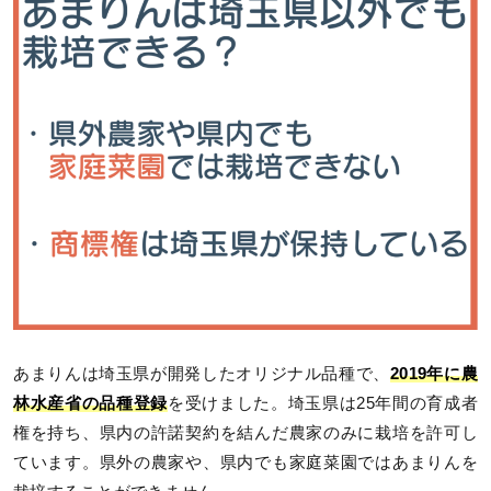
あまりんは埼玉県が開発したオリジナル品種で、
2019年に農
林水産省の品種登録
を受けました。埼玉県は25年間の育成者
権を持ち、県内の許諾契約を結んだ農家のみに栽培を許可し
ています。県外の農家や、県内でも家庭菜園ではあまりんを