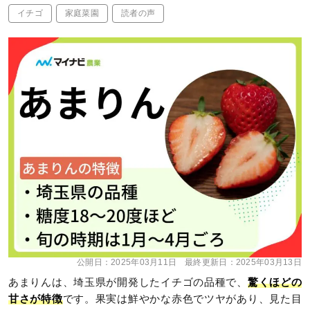
イチゴ
家庭菜園
読者の声
公開日：
2025年03月11日
最終更新日：
2025年03月13日
あまりんは、埼玉県が開発したイチゴの品種で、
驚くほどの
甘さが特徴
です。果実は鮮やかな赤色でツヤがあり、見た目