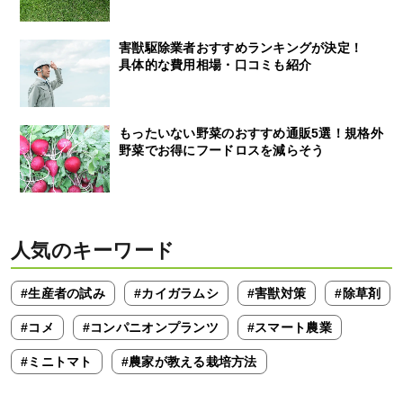
害獣駆除業者おすすめランキングが決定！
具体的な費用相場・口コミも紹介
もったいない野菜のおすすめ通販5選！規格外
野菜でお得にフードロスを減らそう
人気のキーワード
#生産者の試み
#カイガラムシ
#害獣対策
#除草剤
#コメ
#コンパニオンプランツ
#スマート農業
#ミニトマト
#農家が教える栽培方法