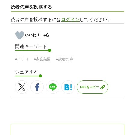
読者の声を投稿する
読者の声を投稿するには
ログイン
してください。
+6
関連キーワード
#イチゴ
#家庭菜園
#読者の声
シェアする
URLをコピー