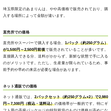
埼玉県限定のあまりんは、やや高価格で販売されており、購
入する場所によって金額が違います。
直売所での価格
直売所やスーパーで購入する場合、
1パック（約250グラム）
が1,500円～2,500円前後
で販売されていることが多いです。
直接購入できる分、送料がかからず、新鮮な状態で手に入る
のがメリットです。ただし、生産量が限られているため、事
前予約や早めの来店が必要な場合があります。
ネット通販での価格
ネット通販では、
2パックセット（約250グラム×2）で2,980
円～7,300円（税込・送料込）
の価格帯が一般的です。特にギ
フト用の高級パッケージや特別栽培のものは価格が高めにな