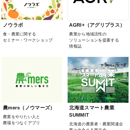
ノウラボ
AGRI+（アグリプラス）
食・農業に関する
農業から地域活性の
セミナー・ワークショップ
ソリューションを提案する
情報誌
農mers（ノウマーズ）
北海道スマート農業
SUMMIT
農業をやりたい人と
農場をつなぐアプリ
北海道の農業者・農業関連企