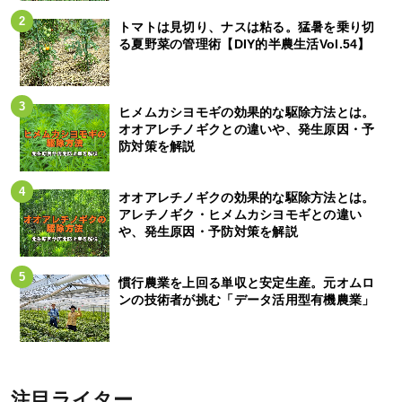
トマトは見切り、ナスは粘る。猛暑を乗り切
る夏野菜の管理術【DIY的半農生活Vol.54】
ヒメムカシヨモギの効果的な駆除方法とは。
オオアレチノギクとの違いや、発生原因・予
防対策を解説
オオアレチノギクの効果的な駆除方法とは。
アレチノギク・ヒメムカシヨモギとの違い
や、発生原因・予防対策を解説
慣行農業を上回る単収と安定生産。元オムロ
ンの技術者が挑む「データ活用型有機農業」
注目ライター