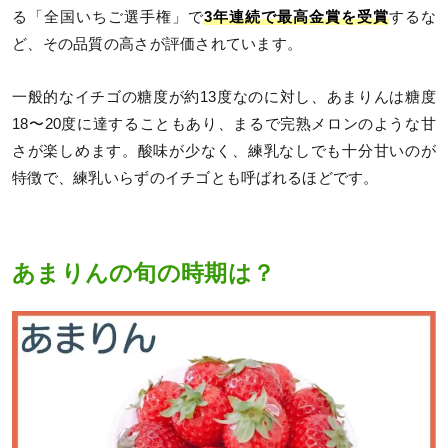
る「全国いちご選手権」で
3年連続で最高金賞を受賞
するな
ど、その品質の高さが評価されています。
一般的なイチゴの糖度が約13度なのに対し、あまりんは糖度
18〜20度に達することもあり、まるで完熟メロンのような甘
さが楽しめます。酸味が少なく、練乳なしでも十分甘いのが
特徴で、練乳いらずのイチゴとも呼ばれるほどです。
あまりんの旬の時期は？