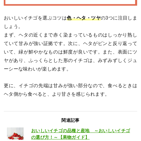
おいしいイチゴを選ぶコツは
色・ヘタ・ツヤ
の3つに注目しま
しょう。
まず、ヘタの近くまで赤く染まっているものはしっかり熟し
ていて甘みが強い証拠です。次に、ヘタがピンと反り返って
いて、緑が鮮やかなものは鮮度が良いです。また、表面にツ
ヤがあり、ふっくらとした形のイチゴは、みずみずしくジュ
ーシーな味わいが楽しめます。
更に、イチゴの先端は甘みが強い部分なので、食べるときは
ヘタ側から食べると、より甘さを感じられます。
関連記事
おいしいイチゴの品種と産地 ～おいしいイチゴ
の選び方！～【果物ガイド】