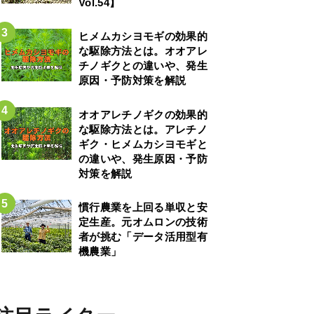
Vol.54】
ヒメムカシヨモギの効果的
な駆除方法とは。オオアレ
チノギクとの違いや、発生
原因・予防対策を解説
オオアレチノギクの効果的
な駆除方法とは。アレチノ
ギク・ヒメムカシヨモギと
の違いや、発生原因・予防
対策を解説
慣行農業を上回る単収と安
定生産。元オムロンの技術
者が挑む「データ活用型有
機農業」