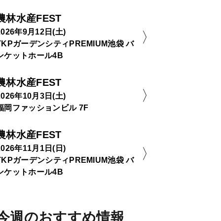
農林水産FEST
2026年9月12日(土)
TKPガーデンシティPREMIUM池袋 バ
ンケットホール4B
農林水産FEST
2026年10月3日(土)
福岡ファッションビル 7F
農林水産FEST
2026年11月1日(日)
TKPガーデンシティPREMIUM池袋 バ
ンケットホール4B
今週のおすすめ情報