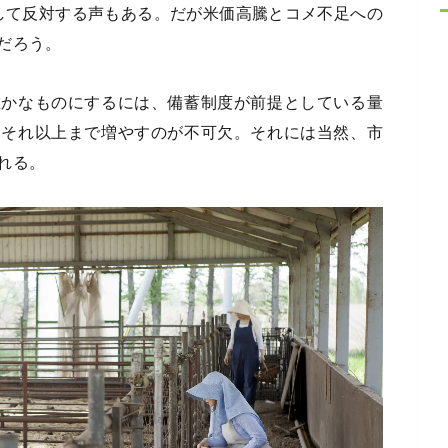
して反対する声もある。だが米価高騰とコメ不足への
だろう。
確かなものにするには、備蓄制度が前提としている量
はそれ以上まで増やすのが不可欠。それには当然、市
れる。