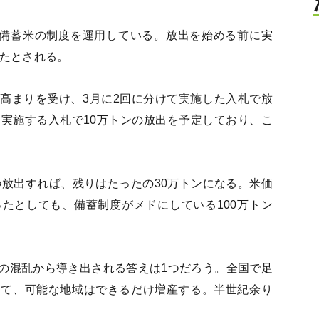
府備蓄米の制度を運用している。放出を始める前に実
ったとされる。
高まりを受け、3月に2回に分けて実施した入札で放
く実施する入札で10万トンの放出を予定しており、こ
つ放出すれば、残りはたったの30万トンになる。米価
たとしても、備蓄制度がメドにしている100万トン
の混乱から導き出される答えは1つだろう。全国で足
めて、可能な地域はできるだけ増産する。半世紀余り