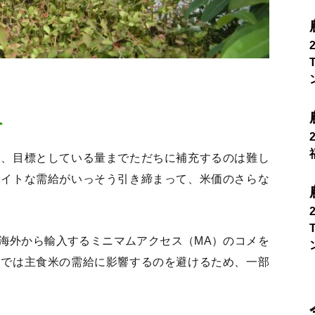
へ
て、目標としている量までただちに補充するのは難し
タイトな需給がいっそう引き締まって、米価のさらな
海外から輸入するミニマムアクセス（MA）のコメを
までは主食米の需給に影響するのを避けるため、一部