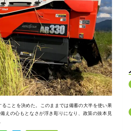
することを決めた。このままでは備蓄の大半を使い果
の備えの心もとなさが浮き彫りになり、政策の抜本見
。