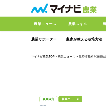
農業ニュース
農業スキル
農業サポーター
農家が教える栽培方法
マイナビ農業TOP
>
農業ニュース
> 政府備蓄米を連続
会員限定
農業ニュース