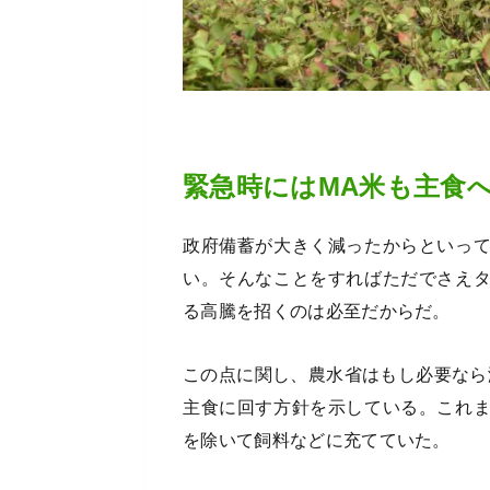
緊急時にはMA米も主食
政府備蓄が大きく減ったからといっ
い。そんなことをすればただでさえ
る高騰を招くのは必至だからだ。
この点に関し、農水省はもし必要なら
主食に回す方針を示している。これ
を除いて飼料などに充てていた。