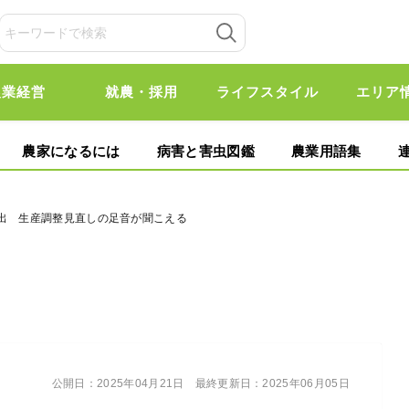
農業経営
就農・採用
ライフスタイル
エリア
農家になるには
病害と害虫図鑑
農業用語集
放出 生産調整見直しの足音が聞こえる
公開日：
2025年04月21日
最終更新日：
2025年06月05日