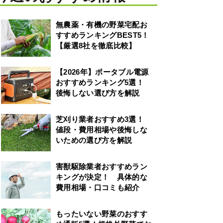
無農薬・有機の野菜宅配お
すすめランキングBEST5！
【厳選8社を徹底比較】
【2026年】ポータブル電源
おすすめランキング5選！
後悔しない選び方を解説
芝刈り業者おすすめ3選！
値段・費用相場や後悔しな
いための選び方を解説
害獣駆除業者おすすめラン
キングが決定！ 具体的な
費用相場・口コミも紹介
もったいない野菜のおすす