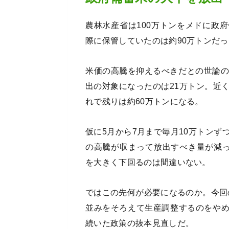
農林水産省は100万トンをメドに政
際に保管していたのは約90万トンだ
米価の高騰を抑えるべきだとの世論の
出の対象になったのは21万トン。近
れで残りは約60万トンになる。
仮に5月から7月まで毎月10万トンず
の高騰が収まって放出すべき量が減っ
を大きく下回るのは間違いない。
ではこの先何が必要になるのか。今回
並みをそろえて生産調整するのをや
続いた政策の抜本見直しだ。