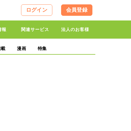
ログイン
会員登録
情報
関連サービス
法人のお客様
連載
漫画
特集