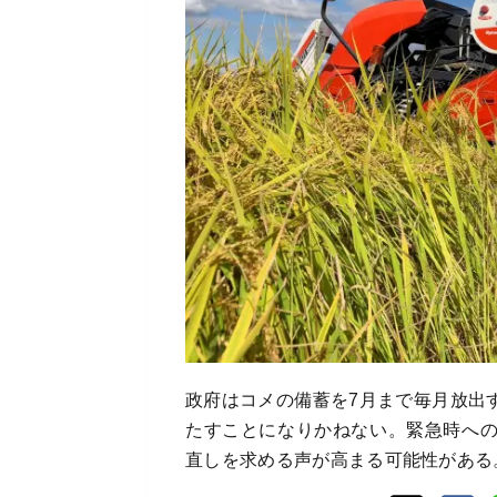
政府はコメの備蓄を7月まで毎月放出
たすことになりかねない。緊急時へ
直しを求める声が高まる可能性がある