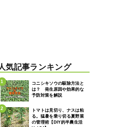
人気記事ランキング
コニシキソウの駆除方法と
は？ 発生原因や効果的な
予防対策を解説
トマトは見切り、ナスは粘
る。猛暑を乗り切る夏野菜
の管理術【DIY的半農生活