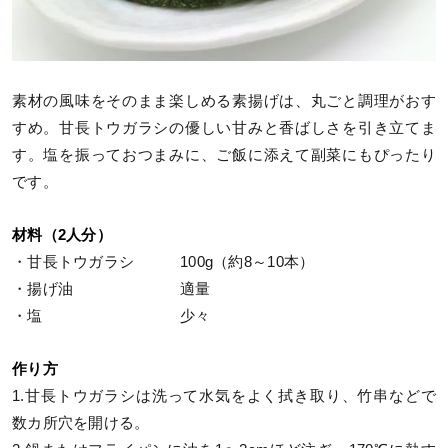
素材の風味をそのまま楽しめる素揚げは、丸ごと調理がおす
すめ。甘長トウガラシの優しい甘みと香ばしさを引き立てま
す。塩を振っておつまみに、ご飯に添えて副菜にもぴったり
です。
材料（2人分）
・甘長トウガラシ 100g（約8～10本）
・揚げ油 適量
・塩 少々
作り方
1.甘長トウガラシは洗って水気をよく拭き取り、竹串などで
数カ所穴を開ける。