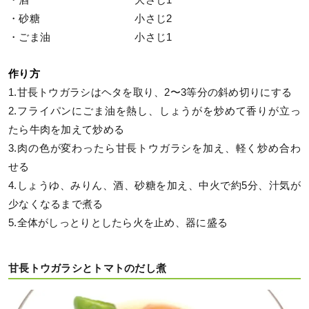
・砂糖 小さじ2
・ごま油 小さじ1
作り方
1.甘長トウガラシはヘタを取り、2〜3等分の斜め切りにする
2.フライパンにごま油を熱し、しょうがを炒めて香りが立っ
たら牛肉を加えて炒める
3.肉の色が変わったら甘長トウガラシを加え、軽く炒め合わ
せる
4.しょうゆ、みりん、酒、砂糖を加え、中火で約5分、汁気が
少なくなるまで煮る
5.全体がしっとりとしたら火を止め、器に盛る
甘長トウガラシとトマトのだし煮