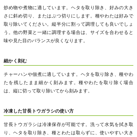
炒め物や煮物に適しています。ヘタを取り除き、好みの大き
さに斜め切り、またはぶつ切りにします。種やわたは好みで
取り除いてください。縦半分に割って調理しても良いでしょ
う。他の野菜と一緒に調理する場合は、サイズを合わせると
味や見た目のバランスが良くなります。
細かく刻む
チャーハンや佃煮に適しています。ヘタを取り除き、種やわ
たを残したまま細かく刻みます。種やわたを取り除く場合
は、縦に切って取り除いてから刻みます。
冷凍した甘長トウガラシの使い方
甘長トウガラシは冷凍保存が可能です。洗って水気を拭き取
り、ヘタを取り除き、種とわたは取らずに、使いやすい大き