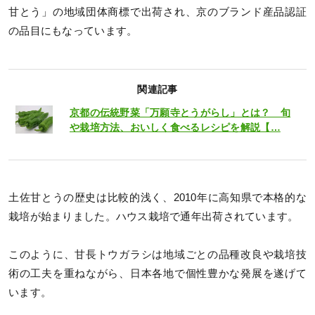
甘とう」の地域団体商標で出荷され、京のブランド産品認証
の品目にもなっています。
関連記事
京都の伝統野菜「万願寺とうがらし」とは？ 旬
や栽培方法、おいしく食べるレシピを解説【…
土佐甘とうの歴史は比較的浅く、2010年に高知県で本格的な
栽培が始まりました。ハウス栽培で通年出荷されています。
このように、甘長トウガラシは地域ごとの品種改良や栽培技
術の工夫を重ねながら、日本各地で個性豊かな発展を遂げて
います。