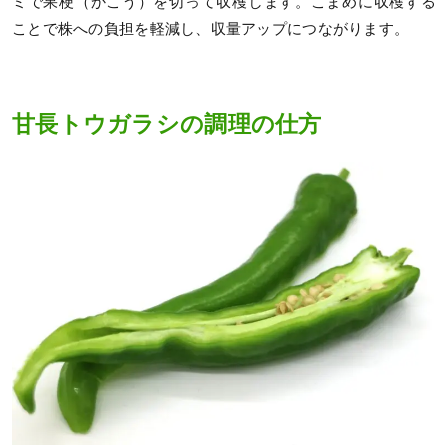
ミで果梗（かこう）を切って収穫します。こまめに収穫する
ことで株への負担を軽減し、収量アップにつながります。
甘長トウガラシの調理の仕方