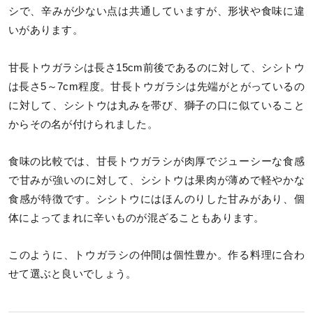
シで、辛みが少ない点は共通していますが、形状や食味に違
いがあります。
甘長トウガラシは長さ15cm前後であるのに対して、シシトウ
は長さ5～7cm程度。甘長トウガラシは先端がとがっているの
に対して、シシトウは丸みを帯び、獅子の口に似ていること
からその名が付けられました。
食味の比較では、甘長トウガラシが肉厚でジューシーな食感
で甘みが強いのに対して、シシトウは果肉が薄めで軽やかな
食感が特徴です。シシトウにはほんのりした甘みがあり、個
体によってまれに辛いものが混ざることもあります。
このように、トウガラシの仲間は個性豊か。作る料理に合わ
せて選ぶと良いでしょう。