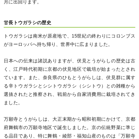
月に出回ります。
甘長トウガラシの歴史
トウガラシは南米が原産地で、15世紀の終わりにコロンブス
がヨーロッパへ持ち帰り、世界中に広まりました。
日本への伝来は諸説ありますが、伏見とうがらしの歴史は古
く、江戸時代初期に京都の伏見地区で栽培が始まったとされ
ています。また、奈良県のひもとうがらしは、伏見群に属す
る辛トウガラシとシシトウガラシ（シシトウ）との雑種から
選抜されたと推察され、戦前から自家消費用に栽培されてき
ました。
万願寺とうがらしは、大正末期から昭和初期にかけて、京都
府舞鶴市の万願寺地区で誕生しました。京の伝統野菜に準じ
る品目であり、特に舞鶴・綾部・福知山産のものは「万願寺