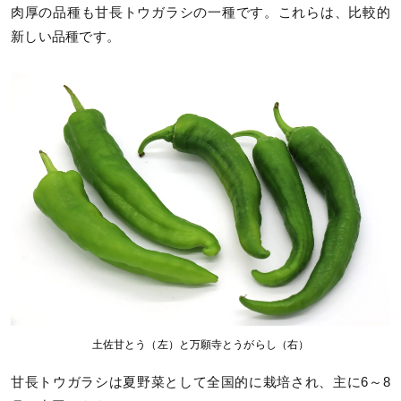
肉厚の品種も甘長トウガラシの一種です。これらは、比較的
新しい品種です。
土佐甘とう（左）と万願寺とうがらし（右）
甘長トウガラシは夏野菜として全国的に栽培され、主に6～8