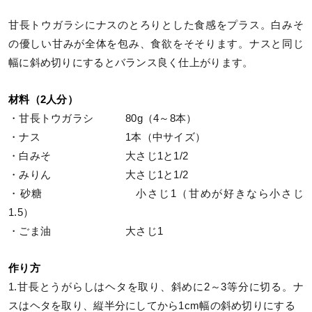
甘長トウガラシにナスのとろりとした食感をプラス。白みそ
の優しい甘みが全体を包み、食欲をそそります。ナスと同じ
幅に斜め切りにするとバランス良く仕上がります。
材料（2人分）
・甘長トウガラシ 80g（4～8本）
・ナス 1本（中サイズ）
・白みそ 大さじ1と1/2
・みりん 大さじ1と1/2
・砂糖 小さじ1（甘めが好きなら小さじ
1.5）
・ごま油 大さじ1
作り方
1.甘長とうがらしはヘタを取り、斜めに2～3等分に切る。ナ
スはヘタを取り、縦半分にしてから1cm幅の斜め切りにする