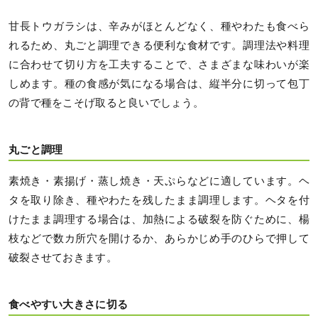
甘長トウガラシは、辛みがほとんどなく、種やわたも食べら
れるため、丸ごと調理できる便利な食材です。調理法や料理
に合わせて切り方を工夫することで、さまざまな味わいが楽
しめます。種の食感が気になる場合は、縦半分に切って包丁
の背で種をこそげ取ると良いでしょう。
丸ごと調理
素焼き・素揚げ・蒸し焼き・天ぷらなどに適しています。ヘ
タを取り除き、種やわたを残したまま調理します。ヘタを付
けたまま調理する場合は、加熱による破裂を防ぐために、楊
枝などで数カ所穴を開けるか、あらかじめ手のひらで押して
破裂させておきます。
食べやすい大きさに切る