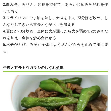
2.白みそ、みりん、砂糖を混ぜて、あらかじめみそだれを作
っておく
3.フライパンにごま油を熱し、ナスを中火で3分ほど炒め、し
んなりしてきたら甘長とうがらしを加える
4.更に2〜3分炒め、全体に火が通ったら火を弱めて2のみそだ
れを加え、全体を炒め合わせる
5.水分がとび、みそが全体によく絡んだら火を止めて器に盛
る
牛肉と甘長トウガラシのしぐれ煮風