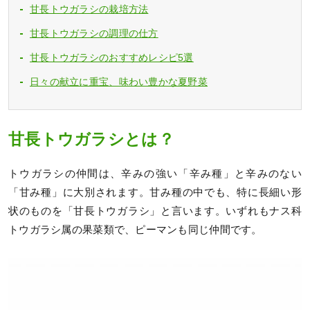
甘長トウガラシの栽培方法
甘長トウガラシの調理の仕方
甘長トウガラシのおすすめレシピ5選
日々の献立に重宝、味わい豊かな夏野菜
甘長トウガラシとは？
トウガラシの仲間は、辛みの強い「辛み種」と辛みのない
「甘み種」に大別されます。甘み種の中でも、特に長細い形
状のものを「甘長トウガラシ」と言います。いずれもナス科
トウガラシ属の果菜類で、ピーマンも同じ仲間です。