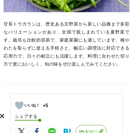
甘長トウガラシは、歴史ある京野菜から新しい品種まで多彩
なバリエーションがあり、全国で親しまれている夏野菜で
す。栽培も比較的容易で、家庭菜園にも適しています。種や
わたを取らずに使える手軽さと、幅広い調理法に対応できる
応用力で、日々の献立にも活躍します。料理に合わせた切り
方で更においしく、旬の味をぜひ楽しんでみてください。
+5
シェアする
URLをコピー