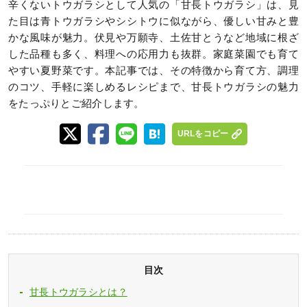
辛くないトウガラシとして人気の「甘長トウガラシ」は、見
た目は青トウガラシやシシトウに似ながら、優しい甘みと豊
かな風味が魅力。伏見や万願寺、土佐甘とうなど地域に根ざ
した品種も多く、料理への応用力も抜群。家庭菜園でも育て
やすい夏野菜です。本記事では、その特徴から育て方、調理
のコツ、手軽に楽しめるレシピまで、甘長トウガラシの魅力
をたっぷりとご紹介します。
URLをコピー
目次
甘長トウガラシとは？