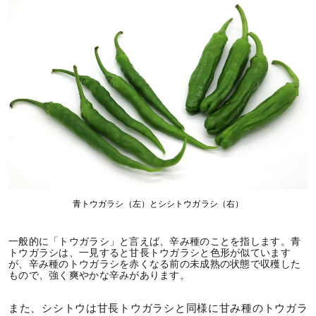
青トウガラシ（左）とシシトウガラシ（右）
一般的に「トウガラシ」と言えば、辛み種のことを指します。青
トウガラシは、一見すると甘長トウガラシと色形が似ています
が、辛み種のトウガラシを赤くなる前の未成熟の状態で収穫した
もので、強く爽やかな辛みがあります。
また、シシトウは甘長トウガラシと同様に甘み種のトウガラ