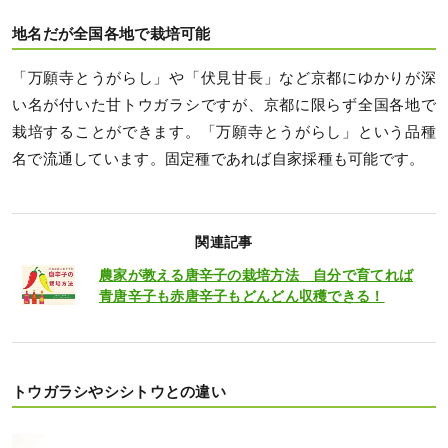
地名だが全国各地で栽培可能
「万願寺とうがらし」や「伏見甘長」など京都にゆかりが深
い名が付いた甘トウガラシですが、京都に限らず全国各地で
栽培することができます。「万願寺とうがらし」という品種
名で流通しています。固定種であれば自家採種も可能です。
関連記事
農家が教える唐辛子の栽培方法 自分で育てれば
青唐辛子も赤唐辛子もどんどん収穫できる！
トウガラシやシシトウとの違い