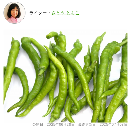
ライター：
さとう ともこ
公開日：
2025年06月28日
最終更新日：
2025年07月03日