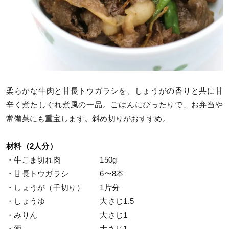
柔らかな牛肉と甘長トウガラシを、しょうがの香りと共に甘
辛く煮たしぐれ煮風の一品。ごはんにぴったりで、お弁当や
常備菜にも重宝します。斜め切りがおすすめ。
材料（2人分）
・牛こま切れ肉 150g
・甘長トウガラシ 6〜8本
・しょうが（千切り） 1片分
・しょうゆ 大さじ1.5
・みりん 大さじ1
・酒 大さじ1