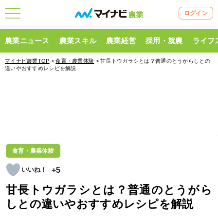
ログイン
農業ニュース
農業スキル
農業経営
採用・就農
ライフ
マイナビ農業TOP
>
食育・農業体験
> 甘長トウガラシとは？普通のとうがらしとの
違いやおすすめレシピを解説
食育・農業体験
+5
甘長トウガラシとは？普通のとうがら
しとの違いやおすすめレシピを解説