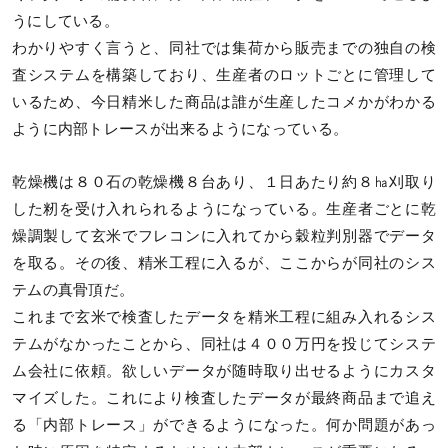
うにしている。
わかりやすく言うと、同社では集荷から販売までの独自の検
査システムを構築しており、生産者のロットごとに管理して
いるため、今日精米した商品は誰が生産したコメかがわかる
ように内部トレースが出来るようになっている。
乾燥機は８０石の乾燥機８台あり、１日あたり約８㏊刈取り
した籾を受け入れられるようになっている。生産者ごとに乾
燥調製して玄米でフレコンに入れてから穀粒判別器でデータ
を取る。その後、精米工程に入るが、ここからが同社のシス
テムの真骨頂だ。
これまで玄米で検査したデータを精米工程に組み入れるシス
テムがなかったことから、同社は４００万円を投じてシステ
ム会社に依頼。欲しいデータが随時取り出せるようにカスタ
マイズした。これにより検査したデータが最終商品まで追え
る「内部トレース」ができるようになった。何か問題があっ