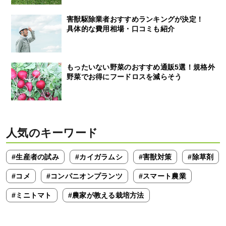
害獣駆除業者おすすめランキングが決定！
具体的な費用相場・口コミも紹介
もったいない野菜のおすすめ通販5選！規格外
野菜でお得にフードロスを減らそう
人気のキーワード
#生産者の試み
#カイガラムシ
#害獣対策
#除草剤
#コメ
#コンパニオンプランツ
#スマート農業
#ミニトマト
#農家が教える栽培方法