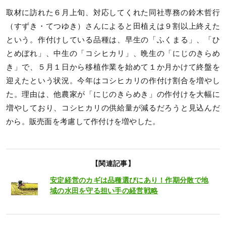
取材に訪れた６月上旬、対応してくれた同社専務の鈴木哲行
（すずき・てつゆき）さんによると田植えは９割以上終えた
という。作付けしている品種は、早生の「ふくまる」、「ひ
とめぼれ」、中生の「コシヒカリ」、晩生の「にじのきらめ
き」で、５月１日から移植作業を始めて１か月かけて終盤を
迎えたという状況。今年はコシヒカリの作付け割合を増やし
た。理由は、他農家が「にじのきらめき」の作付けを大幅に
増やしており、コシヒカリの供給量が減るだろうと見込んだ
から。販売面を考慮して作付けを増やした。
【関連記事】
安定経営のカギは品種選びにあり！作期分散で地
域の水田を守る担い手の経営戦略