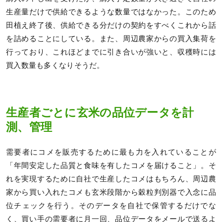
生産量だけで供給できるような数量ではなかった。このため
田植え終了後、供給できる分だけの契約をすべくこれから話
を詰めることにしている。また、周辺農家からの買入集荷を
行っており、これほどまでに引き合いが強いと、収穫時には
買入数量も多くなりそうだ。
生産者ごとに玄米の品位データを計
測、管理
需要者にコメを販売するために最も力を入れていることが
「年間安定した品質と食味を有したコメを届けること」。そ
れを実現するために自社で生産したコメはもちろん、周辺農
家から買い入れたコメも玄米段階から穀粒判別器で入念に品
位チェックを行う。そのデータを自社で保管するだけでな
く、買い手の需要者に月一回、品位データをメールで送るよ