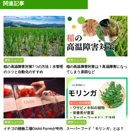
関連記事
農業ニュース
農業ニュース
稲の高温障害対策7つの方法！水管理
稲の高温障害対策は？高温障害になっ
のコツと自動化のすすめ
てしまう原因など
農業ニュース
農業ニュース
イチゴの植物工場Oishii Farmが年内
スーパーフード「モリンガ」とは？