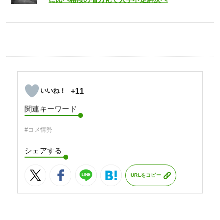
+11
関連キーワード
#コメ情勢
シェアする
URLをコピー