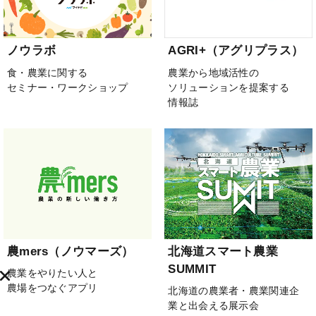
ノウラボ
AGRI+（アグリプラス）
食・農業に関する
農業から地域活性の
セミナー・ワークショップ
ソリューションを提案する
情報誌
農mers（ノウマーズ）
北海道スマート農業
SUMMIT
農業をやりたい人と
農場をつなぐアプリ
北海道の農業者・農業関連企
業と出会える展示会