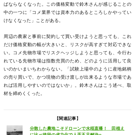
ばならなくなった。この価格変動で鈴木さんが感じることの
中の一つに「コメ業界では資本力のあるところしかやってい
けなくなった」ことがある。
周辺の農家と事前に契約して買い受けようと思っても、これ
だけ価格変動の幅が大きいと、リスクが高すぎて対応できな
い。コメ先物市場でリスクヘッジしようと思っても、今行わ
れている先物市場は指数売買のため、どのように活用して良
いのかいまいちわからない。「試験上場中のように産地銘柄
の売り買いで、かつ現物の受け渡しが出来るような市場であ
れば活用しやすいのではないか」。鈴木さんはこう述べ、取
材を締めくくった。
【関連記事】
分散した農地こそドローンで水稲直播！ 田植え
に比べ格段の省力化で人手不足解決へ