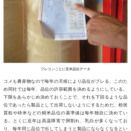
フレコンごとに玄米品位データ
コメも農産物なので毎年の天候により品位がブレる。このた
め同社では毎年、品位の許容範囲を決めるようにしている。
下限をあらかじめ決めておくことで、それを下回るような品
位であったら製品として出荷しないようにするためだ。粉状
質粒や砕米などの精米品位の基準値は毎年独自に決めてい
る。とくに近年は高温障害で胴割れ、乳白が多くなってお
り、毎年同じ品位で出してしまうと製品にならなくなるとい