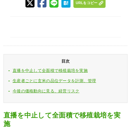
URLをコピー
目次
直播を中止して全面積で移殖栽培を実施
生産者ごとに玄米の品位データを計測、管理
今後の価格動向に見る、経営リスク
直播を中止して全面積で移殖栽培を実
施