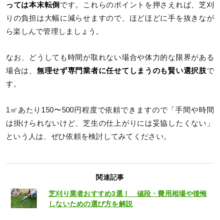
っては本末転倒
です。これらのポイントを押さえれば、芝刈
りの負担は大幅に減らせますので、ほどほどに手を抜きなが
ら楽しんで管理しましょう。
なお、どうしても時間が取れない場合や体力的な限界がある
場合は、
無理せず専門業者に任せてしまうのも賢い選択肢
で
す。
1㎡あたり150〜500円程度で依頼できますので「手間や時間
は掛けられないけど、芝生の仕上がりには妥協したくない」
という人は、ぜひ依頼を検討してみてください。
関連記事
芝刈り業者おすすめ3選！ 値段・費用相場や後悔
しないための選び方を解説