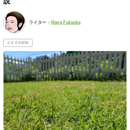
説
ライター：
Maya Fukuoka
おすすめ情報