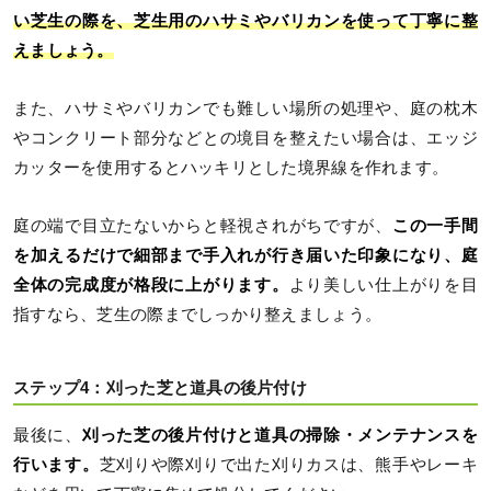
い芝生の際を、芝生用のハサミやバリカンを使って丁寧に整
えましょう。
また、ハサミやバリカンでも難しい場所の処理や、庭の枕木
やコンクリート部分などとの境目を整えたい場合は、エッジ
カッターを使用するとハッキリとした境界線を作れます。
庭の端で目立たないからと軽視されがちですが、
この一手間
を加えるだけで細部まで手入れが行き届いた印象になり、庭
全体の完成度が格段に上がります。
より美しい仕上がりを目
指すなら、芝生の際までしっかり整えましょう。
ステップ4：刈った芝と道具の後片付け
最後に、
刈った芝の後片付けと道具の掃除・メンテナンスを
行います。
芝刈りや際刈りで出た刈りカスは、熊手やレーキ