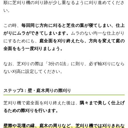
順に芝刈り機の刈り跡が少し重なるように刈り進めてくださ
い。
この時、
毎回同じ方向に刈ると芝生の葉が寝てしまい、仕上
がりにムラができてしまいます。
ムラのない均一な仕上がり
にするためにも、
庭全面を刈り終えたら、方向を変えて庭の
全面をもう一度刈りましょう。
なお、芝刈りの際は「3分の1法」に則り、必ず軸刈りになら
ない刈高に設定してください。
ステップ3：壁・庭木周りの際刈り
芝刈り機で庭全面を刈り終えた後は、
隅々まで美しく仕上げ
るための際刈りを行います。
壁際や花壇の縁、庭木の周りなど、芝刈り機では刈りきれな