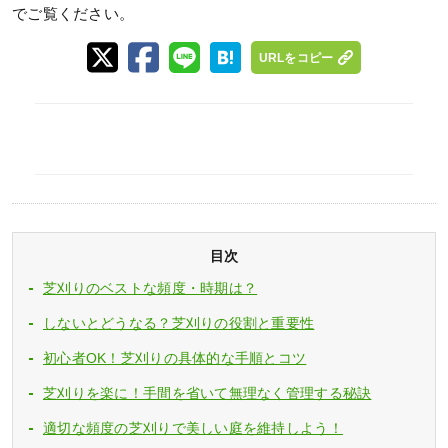
でご覧ください。
URLをコピー
目次
芝刈りのベストな頻度・時期は？
しないとどうなる？芝刈りの役割と重要性
初心者OK！芝刈りの具体的な手順とコツ
芝刈りを楽に！手間を省いて無理なく管理する秘訣
適切な頻度の芝刈りで美しい庭を維持しよう！