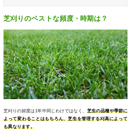
芝刈りのベストな頻度・時期は？
芝刈りの頻度は1年中同じわけではなく、
芝生の品種や季節に
よって変わることはもちろん、芝生を管理する刈高によって
も異なります。