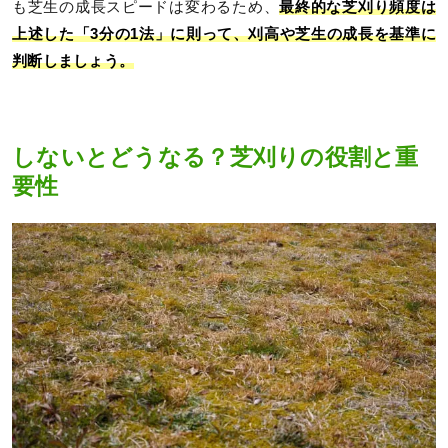
も芝生の成長スピードは変わるため、
最終的な芝刈り頻度は
上述した「3分の1法」に則って、刈高や芝生の成長を基準に
判断しましょう。
しないとどうなる？芝刈りの役割と重
要性