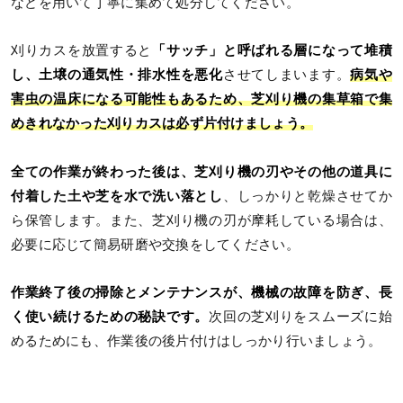
などを用いて丁寧に集めて処分してください。
刈りカスを放置すると
「サッチ」と呼ばれる層になって堆積
し、土壌の通気性・排水性を悪化
させてしまいます。
病気や
害虫の温床になる可能性もあるため、芝刈り機の集草箱で集
めきれなかった刈りカスは必ず片付けましょう。
全ての作業が終わった後は、芝刈り機の刃やその他の道具に
付着した土や芝を水で洗い落とし
、しっかりと乾燥させてか
ら保管します。また、芝刈り機の刃が摩耗している場合は、
必要に応じて簡易研磨や交換をしてください。
作業終了後の掃除とメンテナンスが、機械の故障を防ぎ、長
く使い続けるための秘訣です。
次回の芝刈りをスムーズに始
めるためにも、作業後の後片付けはしっかり行いましょう。