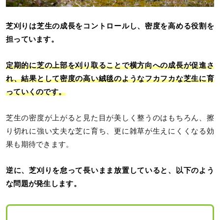
芝刈りは芝生の成長をコントロールし、密度を高める役割を
担っています。
定期的に芝の上部を刈り取ることで横方向への成長が促進さ
れ、結果として密度の高い絨毯のようなフカフカな芝生に育
っていくのです。
芝生の密度が上がると見た目が美しく整うのはもちろん、擦
り切れに強い丈夫な芝に育ち、更に雑草が生えにくくなる効
果も期待できます。
逆に、芝刈りを怠って長いまま放置していると、以下のよう
な問題が発生します。