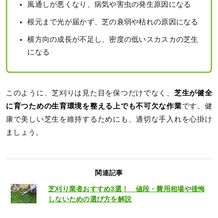
風通しが悪くなり、病気や害虫の発生原因になる
根元まで光が届かず、芝の衰弱や枯れの原因になる
横方向の成長が不足し、密度の低いスカスカの芝生
になる
このように、芝刈りは見た目を保つだけでなく、
芝生が健全
に育つための生育環境を整える上でも不可欠な作業
です。健
康で美しい芝生を維持するためにも、適切な手入れを心掛け
ましょう。
関連記事
芝刈り業者おすすめ3選！ 値段・費用相場や後悔
しないための選び方を解説