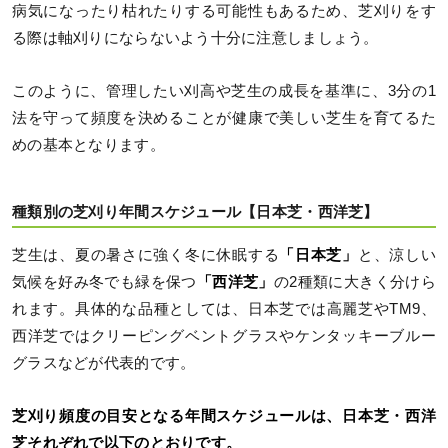
病気になったり枯れたりする可能性もあるため、芝刈りをす
る際は軸刈りにならないよう十分に注意しましょう。
このように、管理したい刈高や芝生の成長を基準に、3分の1
法を守って頻度を決めることが健康で美しい芝生を育てるた
めの基本となります。
種類別の芝刈り年間スケジュール【日本芝・西洋芝】
芝生は、夏の暑さに強く冬に休眠する
「日本芝」
と、涼しい
気候を好み冬でも緑を保つ
「西洋芝」
の2種類に大きく分けら
れます。具体的な品種としては、日本芝では高麗芝やTM9、
西洋芝ではクリーピングベントグラスやケンタッキーブルー
グラスなどが代表的です。
芝刈り頻度の目安となる年間スケジュールは、日本芝・西洋
芝それぞれで以下のとおりです。