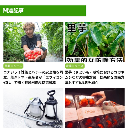
関連記事
農業ニュース
農業ニュース
コナジラミ対策とハチへの安全性を両
里芋（さといも）栽培におけるコガネ
立。若きトマト生産者が「エフィコン
ムシなどの害虫対策！効果的な防除方
®SL」で描く持続可能な防除戦略
法おすすめ5選を紹介