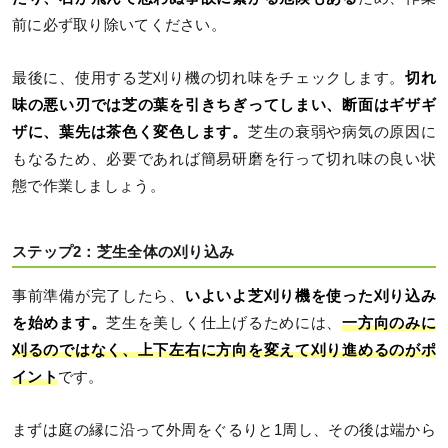
前に必ず取り除いてください。
最後に、使用する芝刈り機の切れ味をチェックします。
切れ
味の悪い刃では芝の葉を引きちぎってしまい、断面はギザギ
ザに、葉先は茶色く変色します。
芝生の衰弱や病気の原因に
もなるため、必要であれば簡易研磨を行って切れ味の良い状
態で作業しましょう。
ステップ2：芝生全体の刈り込み
事前準備が完了したら、
いよいよ芝刈り機を使った刈り込み
を始めます。
芝生を美しく仕上げるためには、
一方向のみに
刈るのではなく、上下左右に方向を変えて刈り進めるのがポ
イント
です。
まずは庭の縁に沿って外周をぐるりと1周し、その後は端から