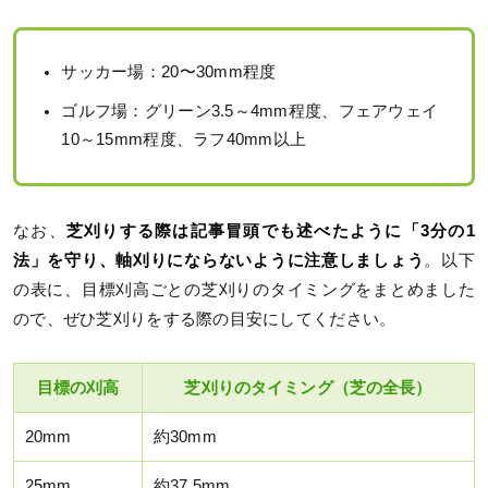
サッカー場：20〜30mm程度
ゴルフ場：グリーン3.5～4mm程度、フェアウェイ
10～15mm程度、ラフ40mm以上
なお、
芝刈りする際は記事冒頭でも述べたように「3分の1
法」を守り、軸刈りにならないように注意しましょう
。以下
の表に、目標刈高ごとの芝刈りのタイミングをまとめました
ので、ぜひ芝刈りをする際の目安にしてください。
目標の刈高
芝刈りのタイミング（芝の全長）
20mm
約30mm
25mm
約37.5mm