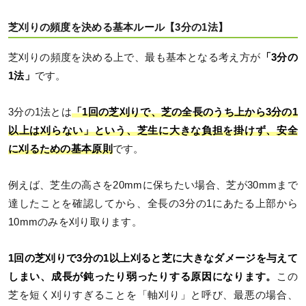
芝刈りの頻度を決める基本ルール【3分の1法】
芝刈りの頻度を決める上で、最も基本となる考え方が
「3分の
1法」
です。
3分の1法とは
「1回の芝刈りで、芝の全長のうち上から3分の1
以上は刈らない」という、芝生に大きな負担を掛けず、安全
に刈るための基本原則
です。
例えば、芝生の高さを20mmに保ちたい場合、芝が30mmまで
達したことを確認してから、全長の3分の1にあたる上部から
10mmのみを刈り取ります。
1回の芝刈りで3分の1以上刈ると芝に大きなダメージを与えて
しまい、成長が鈍ったり弱ったりする原因になります。
この
芝を短く刈りすぎることを「軸刈り」と呼び、最悪の場合、