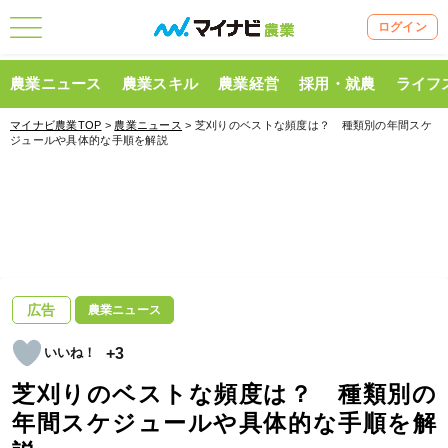
ログイン
農業ニュース
農業スキル
農業経営
採用・就農
ライフ
マイナビ農業TOP
>
農業ニュース
> 芝刈りのベストな頻度は？ 種類別の年間スケ
ジュールや具体的な手順を解説
広告
農業ニュース
+3
芝刈りのベストな頻度は？ 種類別の
年間スケジュールや具体的な手順を解