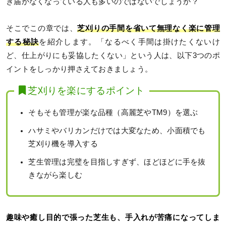
き届かなくなっている人も多いのではないでしょうか？
そこでこの章では、
芝刈りの手間を省いて無理なく楽に管理
する秘訣
を紹介します。「なるべく手間は掛けたくないけ
ど、仕上がりにも妥協したくない」という人は、以下3つのポ
イントをしっかり押さえておきましょう。
芝刈りを楽にするポイント
そもそも管理が楽な品種（高麗芝やTM9）を選ぶ
ハサミやバリカンだけでは大変なため、小面積でも
芝刈り機を導入する
芝生管理は完璧を目指しすぎず、ほどほどに手を抜
きながら楽しむ
趣味や癒し目的で張った芝生も、手入れが苦痛になってしま