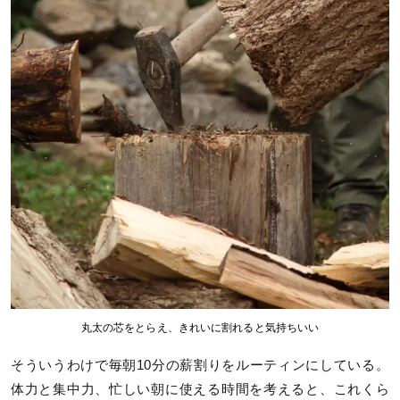
丸太の芯をとらえ、きれいに割れると気持ちいい
そういうわけで毎朝10分の薪割りをルーティンにしている。
体力と集中力、忙しい朝に使える時間を考えると、これくら