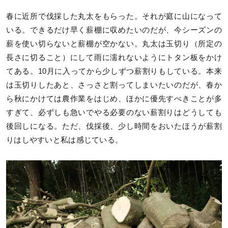
春に近所で伐採した丸太をもらった。それが庭に山になって
いる。できるだけ早く薪棚に収めたいのだが、今シーズンの
薪を使い切らないと薪棚が空かない。丸太は玉切り（所定の
長さに切ること）にして雨に濡れないようにトタン板をかけ
てある。10月に入ってから少しずつ薪割りもしている。本来
は玉切りしたあと、さっさと割ってしまいたいのだが、春か
ら秋にかけては農作業をはじめ、ほかに優先すべきことが多
すぎて、必ずしも急いでやる必要のない薪割りはどうしても
後回しになる。ただ、伐採後、少し時間をおいたほうが薪割
りはしやすいと私は感じている。