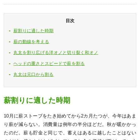
目次
薪割りに適した時期
薪の動線を考える
丸太を割り広げる洋オノと切り裂く和オノ
ヘッドの重さとスピードで薪を割る
丸太は元口から割る
薪割りに適した時期
10月に薪ストーブをたき始めてから2カ月たつが、今年はあま
り薪が減らない。消費量は例年の半分ほどだ。秋が暖かかっ
たのだ。薪も貯金と同じで、蓄えはあるに越したことはない