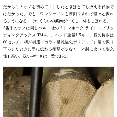
だからこのオノを初めて手にしたときはとても扱える代物で
はなかった。でも、ワンシーズンも薪割りすれば軽々と振れ
るようになる。それくらいの筋肉がつくし、体もしぼれる。
2番手のオノは同じヘルコ社の「トマホーク ライトスプリッ
ティングアックス TM-4」。ヘッド重量1.5キロ、柄の長さは
80センチ。柄が樹脂（ガラス繊維強化ポリアミド）製で振り
下ろしたときに手に伝わる衝撃が少なく、木製に比べて耐久
性も高い。扱いやすさは一番である。