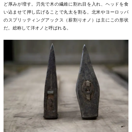
ど厚みが増す。刃先で木の繊維に割れ目を入れ、ヘッドを食
い込ませて押し広げることで丸太を割る。北米やヨーロッパ
のスプリッティングアックス（薪割りオノ）は主にこの形状
だ。総称して洋オノと呼ばれる。