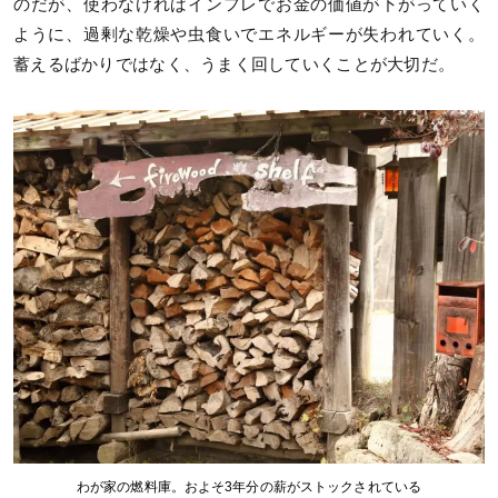
のだが、使わなければインフレでお金の価値が下がっていく
ように、過剰な乾燥や虫食いでエネルギーが失われていく。
蓄えるばかりではなく、うまく回していくことが大切だ。
わが家の燃料庫。およそ3年分の薪がストックされている