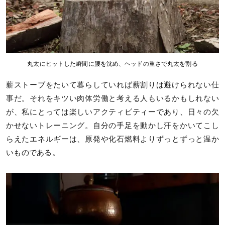
丸太にヒットした瞬間に腰を沈め、ヘッドの重さで丸太を割る
薪ストーブをたいて暮らしていれば薪割りは避けられない仕
事だ。それをキツい肉体労働と考える人もいるかもしれない
が、私にとっては楽しいアクティビティーであり、日々の欠
かせないトレーニング。自分の手足を動かし汗をかいてこし
らえたエネルギーは、原発や化石燃料よりずっとずっと温か
いものである。