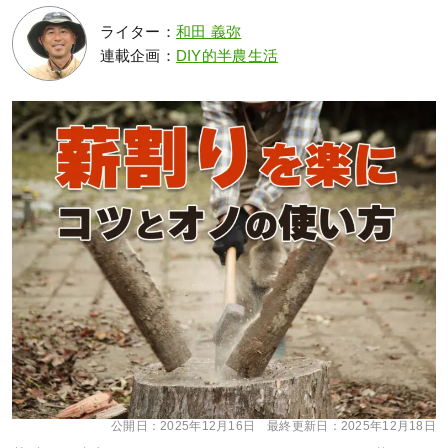
ライター：
和田 義弥
連載企画：
DIY的半農生活
公開日：
2025年12月16日
最終更新日：
2025年12月18日