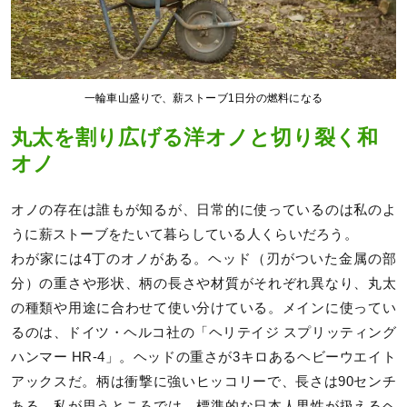
一輪車山盛りで、薪ストーブ1日分の燃料になる
丸太を割り広げる洋オノと切り裂く和
オノ
オノの存在は誰もが知るが、日常的に使っているのは私のよ
うに薪ストーブをたいて暮らしている人くらいだろう。
わが家には4丁のオノがある。ヘッド（刃がついた金属の部
分）の重さや形状、柄の長さや材質がそれぞれ異なり、丸太
の種類や用途に合わせて使い分けている。メインに使ってい
るのは、ドイツ・ヘルコ社の「ヘリテイジ スプリッティング
ハンマー HR-4」。ヘッドの重さが3キロあるヘビーウエイト
アックスだ。柄は衝撃に強いヒッコリーで、長さは90センチ
ある。私が思うところでは、標準的な日本人男性が扱えるヘ