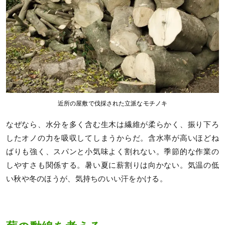
近所の屋敷で伐採された立派なモチノキ
なぜなら、水分を多く含む生木は繊維が柔らかく、振り下ろ
したオノの力を吸収してしまうからだ。含水率が高いほどね
ばりも強く、スパンと小気味よく割れない。季節的な作業の
しやすさも関係する。暑い夏に薪割りは向かない。気温の低
い秋や冬のほうが、気持ちのいい汗をかける。