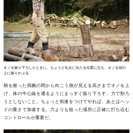
オノを振り下ろしたときに、ちょうど丸太に当たる位置に立ち、オノを頭の
上に振りかぶる
柄を握った両腕の間から向こう側が見える高さまでオノを上
げ、体の中心線を通るようにまっすぐ振り下ろす。力で割ろ
うとしないこと。ちょっと初速をつけてやれば、あとはヘッ
ドの重さで加速する。力よりも狙った場所に正確に打ち込む
コントロールが重要だ。