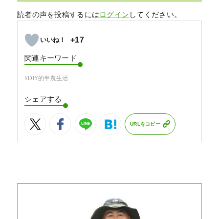
読者の声を投稿するには
ログイン
してください。
+17
関連キーワード
#DIY的半農生活
シェアする
URLをコピー