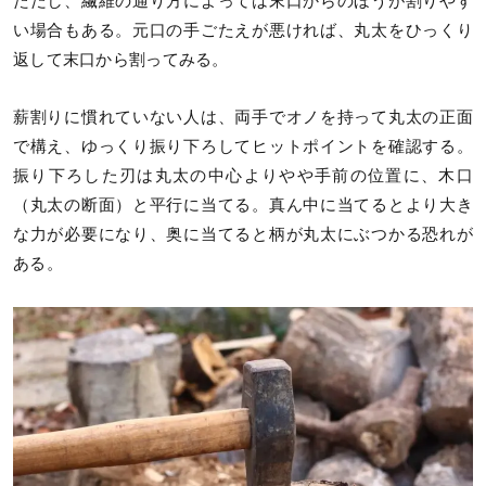
ただし、繊維の通り方によっては末口からのほうが割りやす
い場合もある。元口の手ごたえが悪ければ、丸太をひっくり
返して末口から割ってみる。
薪割りに慣れていない人は、両手でオノを持って丸太の正面
で構え、ゆっくり振り下ろしてヒットポイントを確認する。
振り下ろした刃は丸太の中心よりやや手前の位置に、木口
（丸太の断面）と平行に当てる。真ん中に当てるとより大き
な力が必要になり、奥に当てると柄が丸太にぶつかる恐れが
ある。