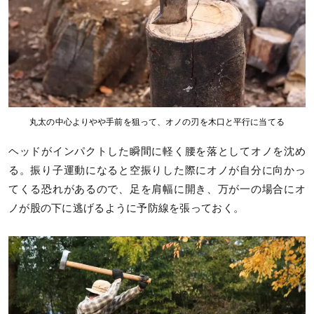
丸太の中心よりやや手前を狙って、オノの刃を木口と平行に当てる
ヘッドがインパクトした瞬間に軽く腰を落としてオノを沈め
る。振り子運動になると空振りした際にオノが自分に向かっ
てくる恐れがあるので、足を肩幅に開き、万が一の場合にオ
ノが股の下に逃げるように予防線を張っておく。