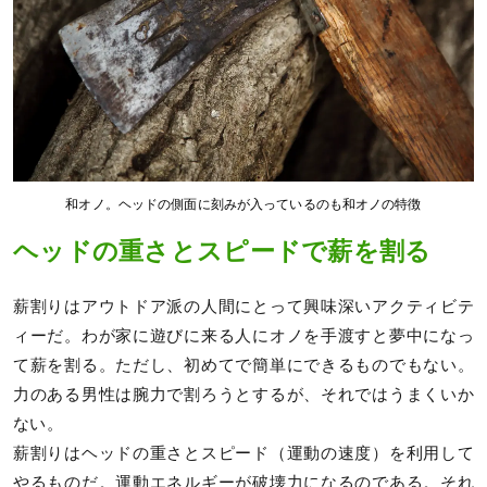
和オノ。ヘッドの側面に刻みが入っているのも和オノの特徴
ヘッドの重さとスピードで薪を割る
薪割りはアウトドア派の人間にとって興味深いアクティビテ
ィーだ。わが家に遊びに来る人にオノを手渡すと夢中になっ
て薪を割る。ただし、初めてで簡単にできるものでもない。
力のある男性は腕力で割ろうとするが、それではうまくいか
ない。
薪割りはヘッドの重さとスピード（運動の速度）を利用して
やるものだ。運動エネルギーが破壊力になるのである。それ