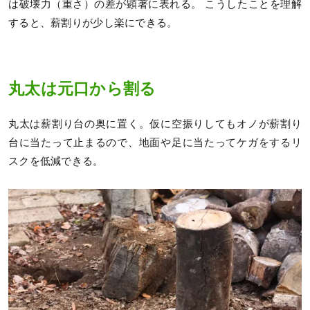
は破壊力（重さ）の差が顕著に表れる。 こうしたことを理解
すると、薪割りが少し楽にできる。
丸太は元口から割る
丸太は薪割り台の奥に置く。仮に空振りしてもオノが薪割り
台に当たって止まるので、地面や足に当たってケガをするリ
スクを低減できる。