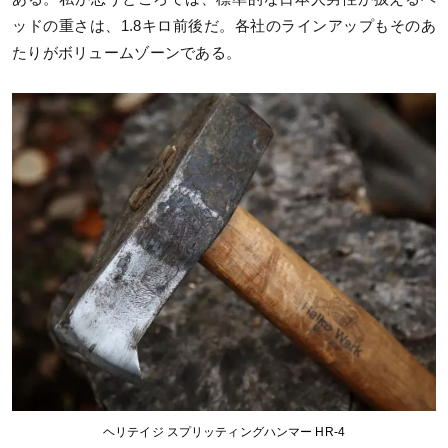
ッドの重さは、1.8キロ前後だ。各社のラインアップもそのあ
たりがボリュームゾーンである。
ヘリテイジ スプリッティングハンマー HR-4