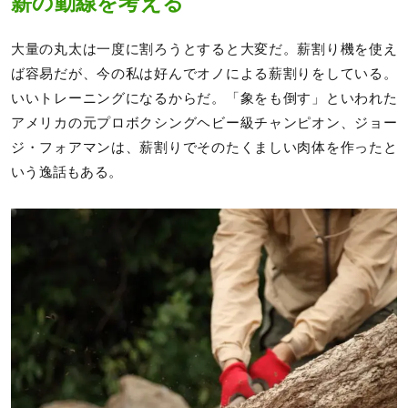
薪の動線を考える
大量の丸太は一度に割ろうとすると大変だ。薪割り機を使え
ば容易だが、今の私は好んでオノによる薪割りをしている。
いいトレーニングになるからだ。「象をも倒す」といわれた
アメリカの元プロボクシングヘビー級チャンピオン、ジョー
ジ・フォアマンは、薪割りでそのたくましい肉体を作ったと
いう逸話もある。