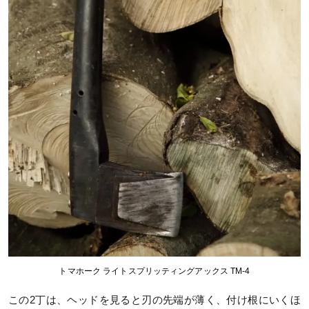
トマホーク ライトスプリッティングアックス TM-4
この2丁は、ヘッドを見ると刃の先端が薄く、付け根にいくほ