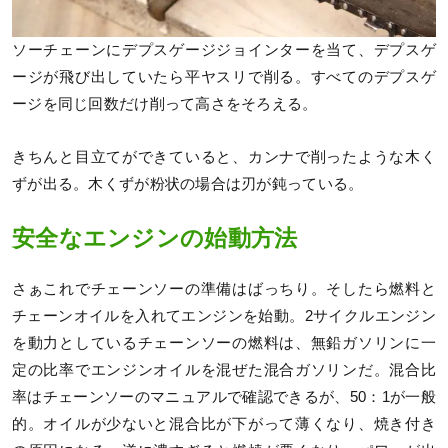
ソーチェーンにデプスゲージジョインターを当て、デプスゲ
ージが飛び出していたら平ヤスリで削る。すべてのデプスゲ
ージを同じ回数だけ削って高さをそろえる。
きちんと目立てができていると、カンナで削ったような木く
ずが出る。木くずが粉状の場合は刃が鈍っている。
安全なエンジンの始動方法
さぁこれでチェーンソーの準備はばっちり。そしたら燃料と
チェーンオイルを入れてエンジンを始動。2サイクルエンジン
を動力としているチェーンソーの燃料は、無鉛ガソリンに一
定の比率でエンジンオイルを混ぜた混合ガソリンだ。混合比
率はチェーンソーのマニュアルで確認できるが、50：1が一般
的。オイルが少ないと混合比が下がって薄くなり、焼き付き