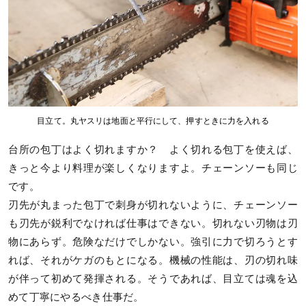
目立て。丸ヤスリは地面と平行にして、押すときに力を入れる
台所の包丁はよく切れますか？ よく切れる包丁を使えば、
きっと今より料理が楽しくなりますよ。チェーンソーも同じ
です。
刃先が丸まった包丁で刺身が切れないように、チェーンソー
も刃先が鋭利でなければ仕事はできない。切れない刃物は刃
物にあらず。危険なだけでしかない。強引に力で切ろうとす
れば、それがケガのもとになる。機械の性能は、刃の切れ味
が伴って初めて発揮される。そうであれば、目立ては魂を込
めて丁寧にやるべき仕事だ。