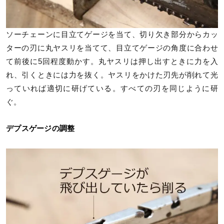
ソーチェーンに目立てゲージを当て、切り欠き部分からカッ
ターの刃に丸ヤスリを当てて、目立てゲージの角度に合わせ
て前後に5回程度動かす。丸ヤスリは押し出すときに力を入
れ、引くときには力を抜く。ヤスリをかけた刃先が削れて光
っていれば適切に研げている。すべての刃を同じように研
ぐ。
デプスゲージの調整