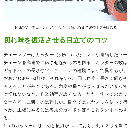
下側のソーチェーンがガイドバーに触れるまで調整ネジを締める
切れ味を復活させる目立てのコツ
チェーンソーはカッター（刃がついたコマ）が連結したソー
チェーンを高速で回転させながら木を切る。カッターの数は
ガイドバーの長さやソーチェーンの種類によって異なるが、
おおむね30～60前後。それをすべて同じ角度・長さで研ぎそ
ろえることが基本である。角度や長さがばらばらだとまっす
ぐ切れないなど、作業効率が悪くなる。ただ、すべてのカッ
ターを同じに研ぐのは難しい。目立ては丸ヤスリを使って行
うが、正確にやるには専用のガイドを使うことをおすすめす
る。
1つのカッターには上刃と横刃がついており、丸ヤスリを当て