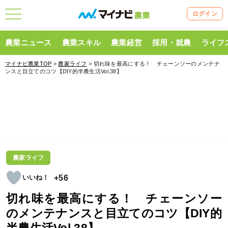
ログイン
農業ニュース
農業スキル
農業経営
採用・就農
ライフ
マイナビ農業TOP
>
農家ライフ
> 切れ味を最高にする！ チェーンソーのメンテナ
ンスと目立てのコツ【DIY的半農生活Vol.38】
農家ライフ
+56
切れ味を最高にする！ チェーンソー
のメンテナンスと目立てのコツ【DIY的