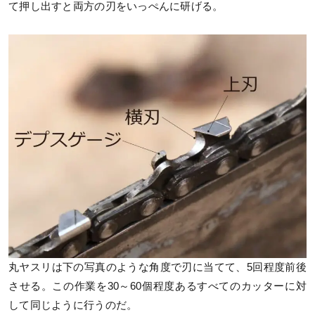
て押し出すと両方の刃をいっぺんに研げる。
丸ヤスリは下の写真のような角度で刃に当てて、5回程度前後
させる。この作業を30～60個程度あるすべてのカッターに対
して同じように行うのだ。