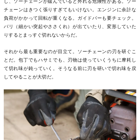
し、ソーチェーンが緩んでいると外れる危険性がある。ソー
チェーンはきつく張りすぎてもいけない。エンジンに余計な
負荷がかかって回転が重くなる。ガイドバーも要チェック。
バリ（細かい突起やささくれ）が出ていたり、変形していた
りするとまっすぐ切れないからだ。
それから最も重要なのが目立て。ソーチェーンの刃を研ぐこ
とだ。包丁でもハサミでも、刃物は使っていくうちに摩耗し
て切れ味が鈍っていく。そうなる前に刃を研いで切れ味を戻
してやることが大切だ。