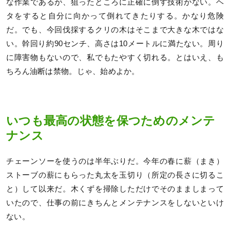
な作業であるが、狙ったところに正確に倒す技術がない。ヘ
タをすると自分に向かって倒れてきたりする。かなり危険
だ。でも、今回伐採するクリの木はそこまで大きな木ではな
い。幹回り約90センチ、高さは10メートルに満たない。周り
に障害物もないので、私でもたやすく切れる。とはいえ、も
ちろん油断は禁物。じゃ、始めよか。
いつも最高の状態を保つためのメンテ
ナンス
チェーンソーを使うのは半年ぶりだ。今年の春に薪（まき）
ストーブの薪にもらった丸太を玉切り（所定の長さに切るこ
と）して以来だ。木くずを掃除しただけでそのまましまって
いたので、仕事の前にきちんとメンテナンスをしないといけ
ない。