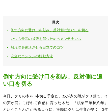
目次
倒す方向に受け口を刻み、反対側に追い口を切る
いつも最高の状態を保つためのメンテナンス
切れ味を復活させる目立てのコツ
安全なエンジンの始動方法
倒す方向に受け口を刻み、反対側に追
い口を切る
今日、クリの木を3本切る予定だ。わが家の隣がクリ畑で、そ
の実が庭にこぼれて自然に育った木だ。「桃栗三年柿八年」
ということわざがあるように、実際にクリは生育が早く、3年