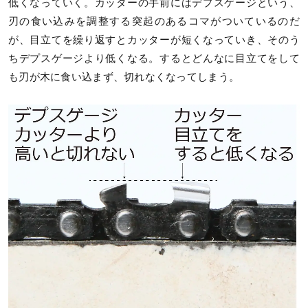
低くなっていく。カッターの手前にはデプスゲージという、
刃の食い込みを調整する突起のあるコマがついているのだ
が、目立てを繰り返すとカッターが短くなっていき、そのう
ちデプスゲージより低くなる。するとどんなに目立てをして
も刃が木に食い込まず、切れなくなってしまう。