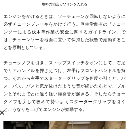
燃料の混合ガソリンを入れる
エンジンをかけるときは、ソーチェーンが回転しないように
必ずチェーンブレーキをかけて行う。厚生労働省の「チェー
ンソーによる伐木等作業の安全に関するガイドライン」で
は、チェーンソーを地面に置いて保持した状態で始動するこ
とを原則としている。
チョークノブを引き、ストップスイッチをオンにして、右足
でリアハンドルを押さえつけ、左手はフロントハンドルを持
つ。それから右手でスターターグリップを何度か引くと、パ
ス、パス、パスと気が抜けたような音が続いたあとで、ブル
ンとそれまでとは違う軽い爆発音が起きる。そしたらチョー
クノブを戻して改めて勢いよくスターターグリップを引く
と、うなりを上げてエンジンが始動する。