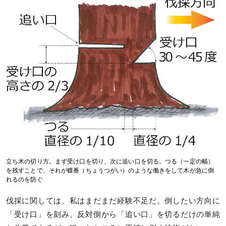
立ち木の切り方。まず受け口を切り、次に追い口を切る。つる（一定の幅）
を残すことで、それが蝶番（ちょうつがい）のような働きをして木が急に倒
れるのを防ぐ
伐採に関しては、私はまだまだ経験不足だ。倒したい方向に
「受け口」を刻み、反対側から「追い口」を切るだけの単純