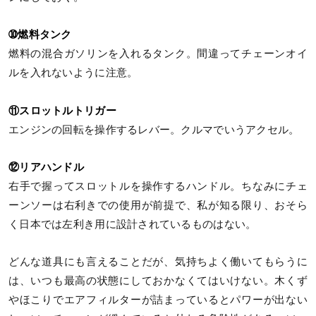
➉燃料タンク
燃料の混合ガソリンを入れるタンク。間違ってチェーンオイ
ルを入れないように注意。
⑪スロットルトリガー
エンジンの回転を操作するレバー。クルマでいうアクセル。
⑫リアハンドル
右手で握ってスロットルを操作するハンドル。ちなみにチェ
ーンソーは右利きでの使用が前提で、私が知る限り、おそら
く日本では左利き用に設計されているものはない。
どんな道具にも言えることだが、気持ちよく働いてもらうに
は、いつも最高の状態にしておかなくてはいけない。木くず
やほこりでエアフィルターが詰まっているとパワーが出ない