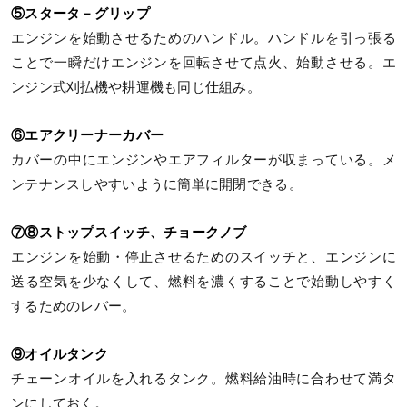
⑤スタータ－グリップ
エンジンを始動させるためのハンドル。ハンドルを引っ張る
ことで一瞬だけエンジンを回転させて点火、始動させる。エ
ンジン式刈払機や耕運機も同じ仕組み。
⑥エアクリーナーカバー
カバーの中にエンジンやエアフィルターが収まっている。メ
ンテナンスしやすいように簡単に開閉できる。
⑦⑧ストップスイッチ、チョークノブ
エンジンを始動・停止させるためのスイッチと、エンジンに
送る空気を少なくして、燃料を濃くすることで始動しやすく
するためのレバー。
⑨オイルタンク
チェーンオイルを入れるタンク。燃料給油時に合わせて満タ
ンにしておく。