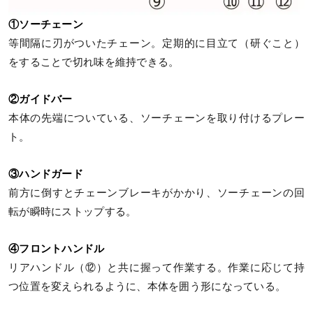
①ソーチェーン
等間隔に刃がついたチェーン。定期的に目立て（研ぐこと）
をすることで切れ味を維持できる。
②ガイドバー
本体の先端についている、ソーチェーンを取り付けるプレー
ト。
③ハンドガード
前方に倒すとチェーンブレーキがかかり、ソーチェーンの回
転が瞬時にストップする。
④フロントハンドル
リアハンドル（⑫）と共に握って作業する。作業に応じて持
つ位置を変えられるように、本体を囲う形になっている。