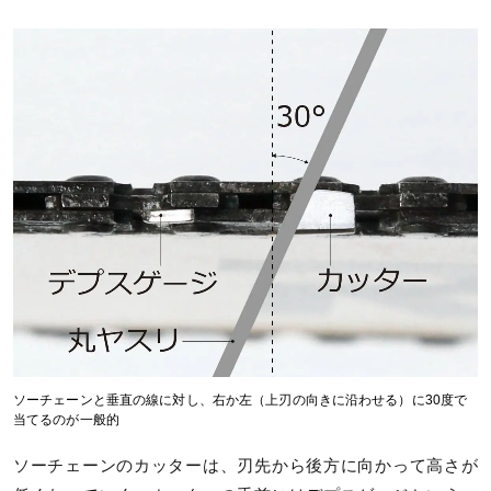
ソーチェーンと垂直の線に対し、右か左（上刃の向きに沿わせる）に30度で
当てるのが一般的
ソーチェーンのカッターは、刃先から後方に向かって高さが