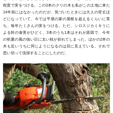
程度で実をつける。この3本のクリの木も私がこの土地に来た
14年前にはなかったのだが、気づいたときには大人の背丈ほ
どになっていて、今では平屋の家の屋根を超えるくらいに育
ち、毎年たくさんの実をつける。ただ、シロスジカミキリに
よる幹の食害がひどく、3本のうち1本はそれが原因で、今年
の初夏の風の強い日に太い枝が折れてしまった。ほかの2本の
木も近いうちに同じようになるのは目に見えている。それで
思い切って伐採することにしたのだ。