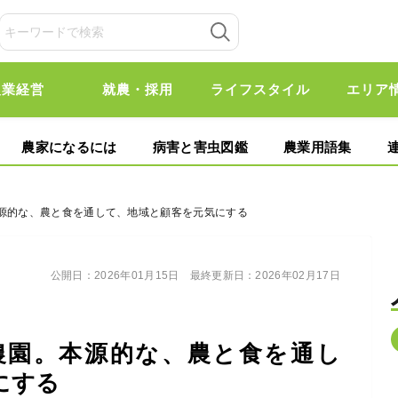
農業経営
就農・採用
ライフスタイル
エリア
農家になるには
病害と害虫図鑑
農業用語集
本源的な、農と食を通して、地域と顧客を元気にする
公開日：
2026年01月15日
最終更新日：
2026年02月17日
農園。本源的な、農と食を通し
にする