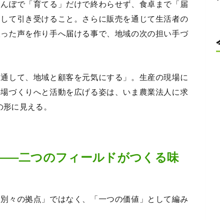
田んぼで「育てる」だけで終わらせず、食卓まで「届
として引き受けること。さらに販売を通じて生活者の
取った声を作り手へ届ける事で、地域の次の担い手づ
を通して、地域と顧客を元気にする」。生産の現場に
の場づくりへと活動を広げる姿は、いま農業法人に求
の形に見える。
——二つのフィールドがつくる味
「別々の拠点」ではなく、「一つの価値」として編み