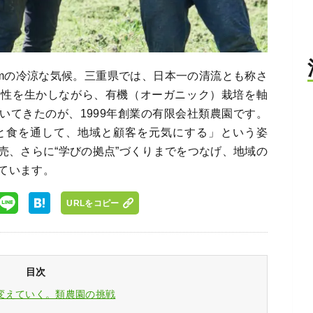
0mの冷涼な気候。三重県では、日本一の清流とも称さ
個性を生かしながら、有機（オーガニック）栽培を軸
いてきたのが、1999年創業の有限会社類農園です。
と食を通して、地域と顧客を元気にする」という姿
売、さらに“学びの拠点”づくりまでをつなげ、地域の
ています。
URLをコピー
目次
変えていく。類農園の挑戦