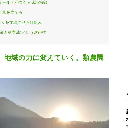
ィールドがつくる味の輪郭
と米を育てる
がりを循環させる仕組み
業人材育成”という次の柱
、地域の力に変えていく。類農園