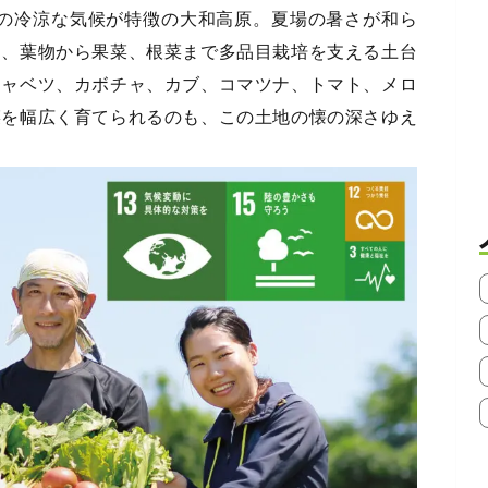
mの冷涼な気候が特徴の大和高原。夏場の暑さが和ら
は、葉物から果菜、根菜まで多品目栽培を支える土台
キャベツ、カボチャ、カブ、コマツナ、トマト、メロ
菜を幅広く育てられるのも、この土地の懐の深さゆえ