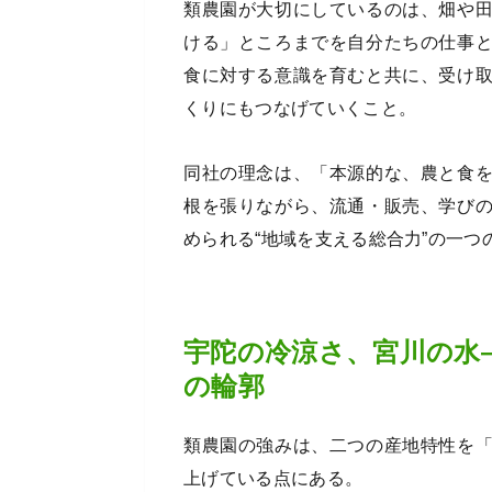
類農園が大切にしているのは、畑や
ける」ところまでを自分たちの仕事
食に対する意識を育むと共に、受け
くりにもつなげていくこと。
同社の理念は、「本源的な、農と食
根を張りながら、流通・販売、学び
められる“地域を支える総合力”の一つ
宇陀の冷涼さ、宮川の水
の輪郭
類農園の強みは、二つの産地特性を
上げている点にある。