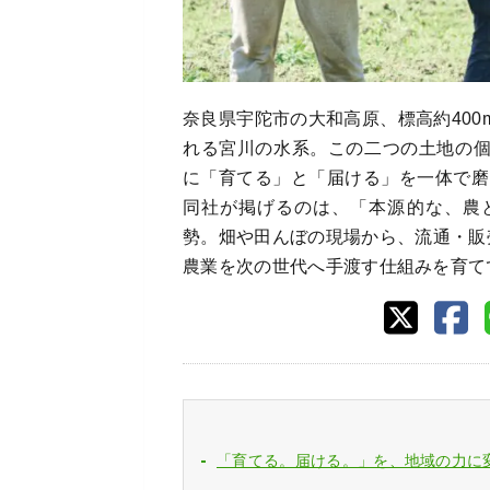
奈良県宇陀市の大和高原、標高約40
れる宮川の水系。この二つの土地の
に「育てる」と「届ける」を一体で磨
同社が掲げるのは、「本源的な、農
勢。畑や田んぼの現場から、流通・販
農業を次の世代へ手渡す仕組みを育て
「育てる。届ける。」を、地域の力に