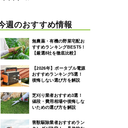
今週のおすすめ情報
無農薬・有機の野菜宅配お
すすめランキングBEST5！
【厳選8社を徹底比較】
【2026年】ポータブル電源
おすすめランキング5選！
後悔しない選び方を解説
芝刈り業者おすすめ3選！
値段・費用相場や後悔しな
いための選び方を解説
害獣駆除業者おすすめラン