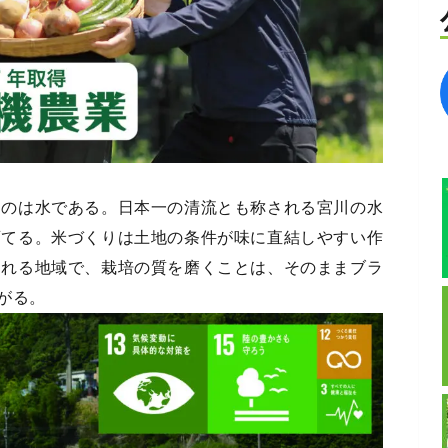
るのは水である。日本一の清流とも称される宮川の水
育てる。米づくりは土地の条件が味に直結しやすい作
られる地域で、栽培の質を磨くことは、そのままブラ
がる。