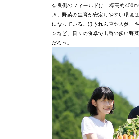
奈良側のフィールドは、標高約400
ぎ、野菜の生育が安定しやすい環境
になっている。ほうれん草や人参、
ンなど、日々の食卓で出番の多い野
だろう。