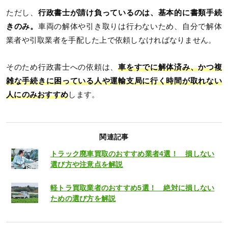
ただし、
行政書士が請け負っているのは、基本的に書類手続
きのみ。
車両の解体や引き取りは行わないため、自分で解体
業者や引取業者を手配した上で依頼しなければなりません。
そのため行政書士への依頼は、
車をすでに解体済み、かつ複
雑な手続きに困っている人や運輸支局に行く時間が取れない
人にのみおすすめ
します。
関連記事
トラック廃車買取のおすすめ業者4選！ 損しない
選び方や注意点を解説
軽トラ買取業者のおすすめ5選！ 絶対に損しない
ための選び方を解説