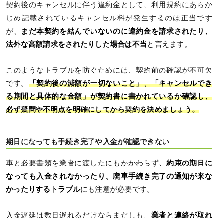
契約後のキャンセルに伴う違約金として、利用規約にあらか
じめ記載されているキャンセル料が発生するのは正当です
が、
まだ本契約を結んでいないのに違約金を請求されたり、
法外な高額請求をされたりした場合は不当
と言えます。
このようなトラブルを防ぐためには、契約前の確認が不可欠
です。
「契約後の減額が一切ないこと」、「キャンセルでき
る期間と具体的な金額」が契約書に書かれているか確認し、
必ず疑問や不明点を明確にしてから契約を決めましょう。
期日になっても手続き完了や入金が確認できない
車と必要書類を業者に渡したにもかかわらず、
約束の期日に
なっても入金されなかったり、廃車手続き完了の通知が来な
かったりするトラブル
にも注意が必要です。
入金遅延は数日遅れるだけならまだしも、
業者と連絡が取れ