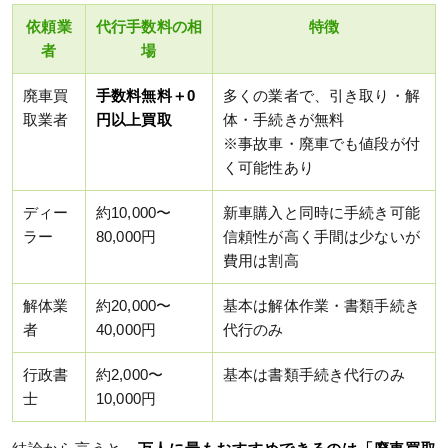
依頼業
代行手数料の相
特徴
者
場
廃車買
手数料無料＋0
多くの業者で、引き取り・解
取業者
円以上買取
体・手続きが無料
※事故車・廃車でも値段が付
く可能性あり
ディー
約10,000〜
新車購入と同時に手続き可能
ラー
80,000円
信頼性が高く手間は少ないが
費用は割高
解体業
約20,000〜
基本は解体作業・書類手続き
者
40,000円
代行のみ
行政書
約2,000〜
基本は書類手続き代行のみ
士
10,000円