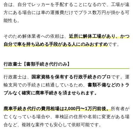
合は、自分でレッカーを手配することになるので、工場が遠
方にある場合には車の運搬費だけでプラス数万円が掛かる可
能性も。
そのため解体業者への依頼は、
近所に解体工場があり、かつ
自分で車を持ち込める手段がある人にのみおすすめ
です。
行政書士【書類手続き代行のみ】
行政書士は、
国家資格を保有する行政手続きのプロ
です。運
輸支局での手続きに精通しているため、
書類不備などのトラ
ブルなく確実に廃車手続きを済ませられます。
廃車手続き代行の費用相場は2,000円〜1万円前後。
所有者が
亡くなっている場合や、車検証の住所や名前に変更がある場
合など、複雑な案件でも安心して依頼可能です。