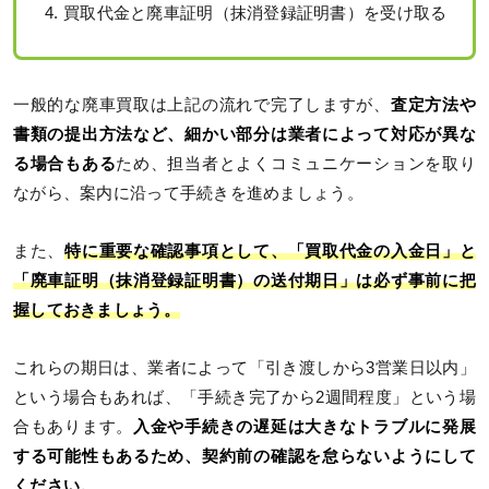
買取代金と廃車証明（抹消登録証明書）を受け取る
一般的な廃車買取は上記の流れで完了しますが、
査定方法や
書類の提出方法など、細かい部分は業者によって対応が異な
る場合もある
ため、担当者とよくコミュニケーションを取り
ながら、案内に沿って手続きを進めましょう。
また、
特に重要な確認事項として、「買取代金の入金日」と
「廃車証明（抹消登録証明書）の送付期日」は必ず事前に把
握しておきましょう。
これらの期日は、業者によって「引き渡しから3営業日以内」
という場合もあれば、「手続き完了から2週間程度」という場
合もあります。
入金や手続きの遅延は大きなトラブルに発展
する可能性もあるため、契約前の確認を怠らないようにして
ください。