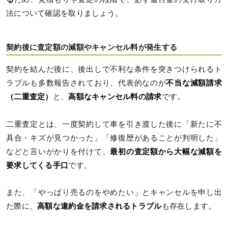
法について確認を取りましょう。
契約後に査定額の減額やキャンセル料が発生する
契約を結んだ後に、後出しで不利な条件を突きつけられるト
ラブルも多数報告されており、代表的なのが
不当な減額請求
（二重査定）
と、
高額なキャンセル料の請求
です。
二重査定とは、一度契約して車を引き渡した後に「新たに不
具合・キズが見つかった」「修復歴があることが判明した」
などと言いがかりを付けて、
最初の査定額から大幅な減額を
要求してくる手口
です。
また、「やっぱり売るのをやめたい」とキャンセルを申し出
た際に、
高額な違約金を請求されるトラブル
も存在します。