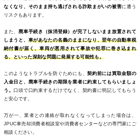
なくなり、そのまま持ち逃げされる詐欺まがいの被害
に遭う
リスクもあります。
また、
廃車手続き（抹消登録）が完了しないまま放置されて
しまうと、
車があなたの名義のままになり、翌年の自動車税
納付書が届く、車両が悪用されて事故や犯罪に巻き込まれ
る、といった深刻な問題に発展する可能性も。
このようなトラブルを防ぐためにも、
契約前には買取金額の
入金日と、廃車手続きの期限を業者に約束してもらいましょ
う。
口頭で口約束するだけでなく、契約書に明記してもらう
と安心です。
万が一、業者との連絡が取れなくなってしまった場合は、
JPUC車売却消費者相談室や消費者センターなどの専門家にご
相談ください。