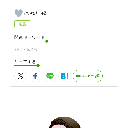
+2
広告
関連キーワード
#おすすめ情報
シェアする
URLをコピー