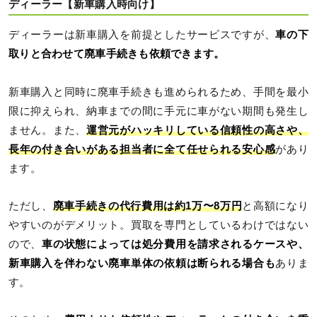
ディーラー【新車購入時向け】
ディーラーは新車購入を前提としたサービスですが、
車の下
取りと合わせて廃車手続きも依頼できます。
新車購入と同時に廃車手続きも進められるため、手間を最小
限に抑えられ、納車までの間に手元に車がない期間も発生し
ません。また、
運営元がハッキリしている信頼性の高さや、
長年の付き合いがある担当者に全て任せられる安心感
があり
ます。
ただし、
廃車手続きの代行費用は約1万〜8万円
と高額になり
やすいのがデメリット。買取を専門としているわけではない
ので、
車の状態によっては処分費用を請求されるケースや、
新車購入を伴わない廃車単体の依頼は断られる場合も
ありま
す。