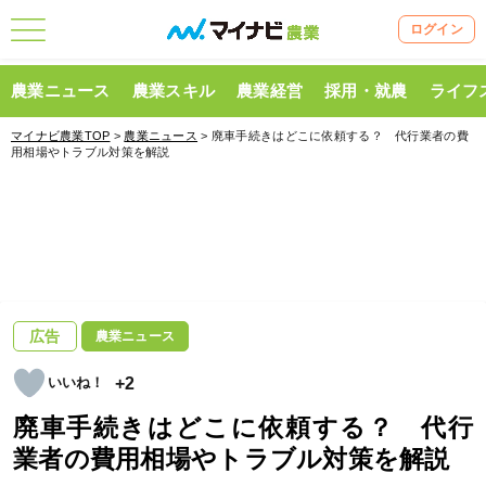
ログイン
農業ニュース
農業スキル
農業経営
採用・就農
ライフ
マイナビ農業TOP
>
農業ニュース
> 廃車手続きはどこに依頼する？ 代行業者の費
用相場やトラブル対策を解説
広告
農業ニュース
+2
廃車手続きはどこに依頼する？ 代行
業者の費用相場やトラブル対策を解説