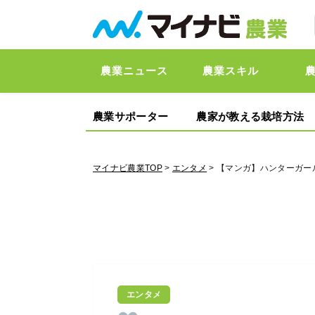
農業ニュース
農業スキル
農業サポーター
農家が教える栽培方法
マイナビ農業TOP
>
エンタメ
> 【マンガ】ハンターガ
エンタメ