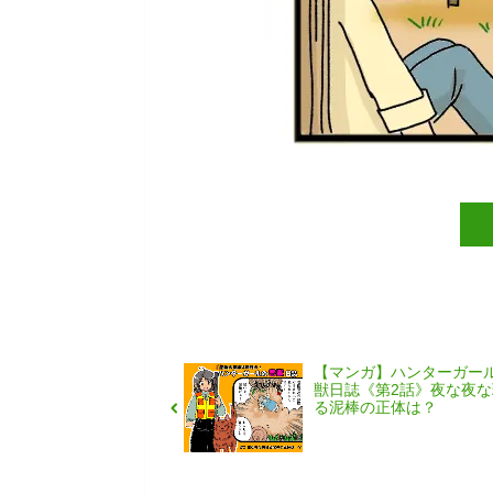
【マンガ】ハンターガー
獣日誌《第2話》夜な夜な
る泥棒の正体は？