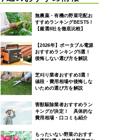
無農薬・有機の野菜宅配お
すすめランキングBEST5！
【厳選8社を徹底比較】
【2026年】ポータブル電源
おすすめランキング5選！
後悔しない選び方を解説
芝刈り業者おすすめ3選！
値段・費用相場や後悔しな
いための選び方を解説
害獣駆除業者おすすめラン
キングが決定！ 具体的な
費用相場・口コミも紹介
もったいない野菜のおすす