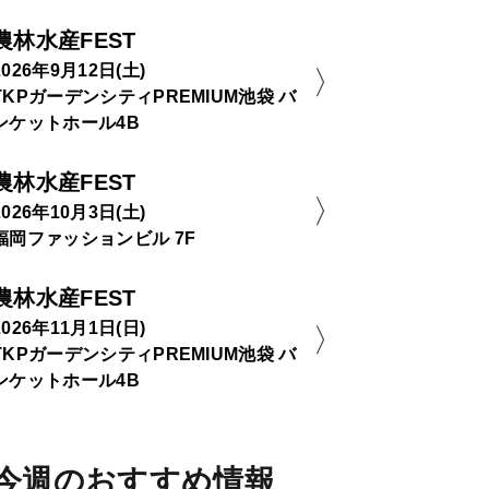
農林水産FEST
2026年9月12日(土)
TKPガーデンシティPREMIUM池袋 バ
ンケットホール4B
農林水産FEST
2026年10月3日(土)
福岡ファッションビル 7F
農林水産FEST
2026年11月1日(日)
TKPガーデンシティPREMIUM池袋 バ
ンケットホール4B
今週のおすすめ情報