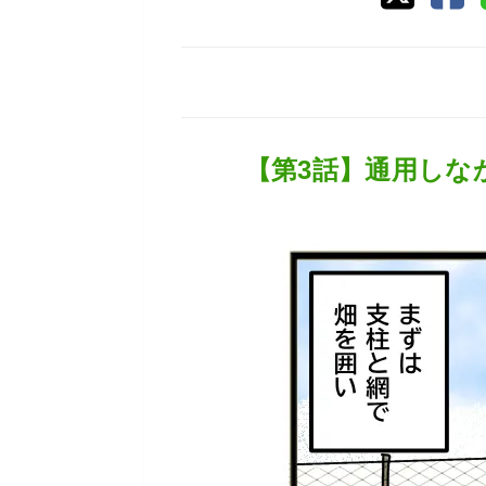
【第3話】通用しな