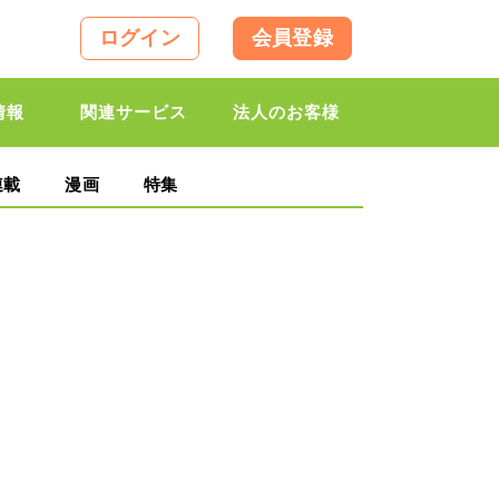
ログイン
会員登録
情報
関連サービス
法人のお客様
連載
漫画
特集