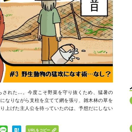
らされた…。今度こそ野菜を守り抜くため、猛暑の
前になりながら支柱を立てて網を張り、雑木林の草を
作り上げた主人公を待っていたのは、予想だにしない
URLをコピー