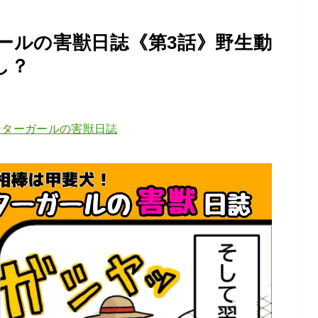
ールの害獣日誌《第3話》野生動
し？
ンターガールの害獣日誌