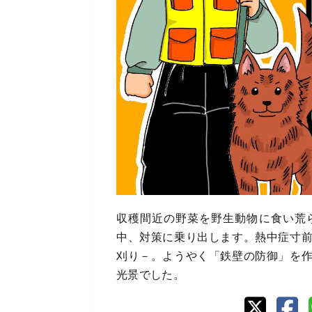
収穫間近の野菜を野生動物に食い荒
中、対策に乗り出します。熱中症寸
刈り－。ようやく「鉄壁の防御」を
光景でした。