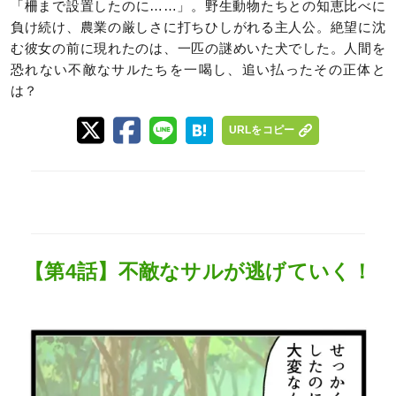
「柵まで設置したのに……」。野生動物たちとの知恵比べに
負け続け、農業の厳しさに打ちひしがれる主人公。絶望に沈
む彼女の前に現れたのは、一匹の謎めいた犬でした。人間を
恐れない不敵なサルたちを一喝し、追い払ったその正体と
は？
URLをコピー
【第4話】不敵なサルが逃げていく！