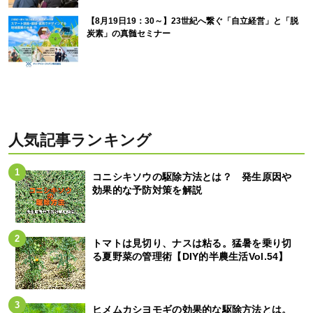
【8月19日19：30～】23世紀へ繋ぐ「自立経営」と「脱
炭素」の真髄セミナー
人気記事ランキング
コニシキソウの駆除方法とは？ 発生原因や
効果的な予防対策を解説
トマトは見切り、ナスは粘る。猛暑を乗り切
る夏野菜の管理術【DIY的半農生活Vol.54】
ヒメムカシヨモギの効果的な駆除方法とは。