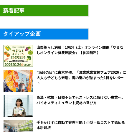
新着記事
タイアップ企画
山梨暮らし満載！10/24（土）オンライン開催『やまな
しオンライン就農座談会』【参加無料】
“漁師の日”に東京開催。「漁業就業支援フェア2026」に
大人も子どもも来場。海の魅力が詰まった1日をレポー
ト
高温・乾燥・日照不足でもストレスに負けない農業へ。
バイオスティミュラント資材の選び方
手をかけずに自動で管理可能！小型・低コストで始める
水耕栽培