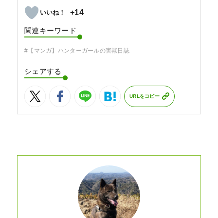
+14
関連キーワード
#【マンガ】ハンターガールの害獣日誌
シェアする
URLをコピー