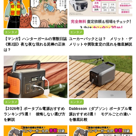
エンタメ
エンタメ
【マンガ】ハンターガールの害獣日誌
ユーカーパックとは？ メリット・デ
《第2話》夜な夜な現れる泥棒の正体
メリットや買取査定の流れを徹底解説
は？
エンタメ
エンタメ
【2026年】ポータブル電源おすすめ
Dabbsson（ダブソン）ポータブル電
ランキング5選！ 後悔しない選び方
源おすすめ3選！ モデルごとの違い
を解説
を徹底比較