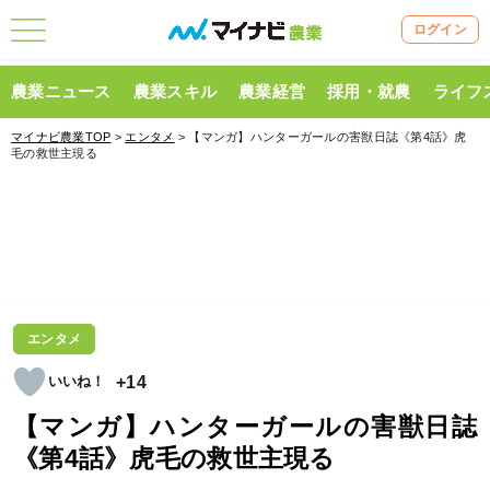
ログイン
農業ニュース
農業スキル
農業経営
採用・就農
ライフ
マイナビ農業TOP
>
エンタメ
> 【マンガ】ハンターガールの害獣日誌《第4話》虎
毛の救世主現る
エンタメ
+14
【マンガ】ハンターガールの害獣日誌
《第4話》虎毛の救世主現る