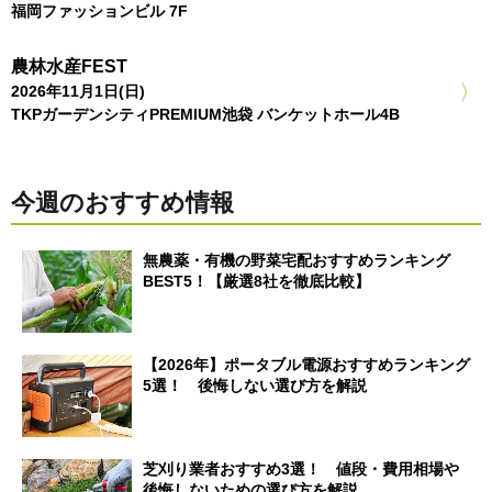
福岡ファッションビル 7F
農林水産FEST
2026年11月1日(日)
TKPガーデンシティPREMIUM池袋 バンケットホール4B
今週のおすすめ情報
無農薬・有機の野菜宅配おすすめランキング
BEST5！【厳選8社を徹底比較】
【2026年】ポータブル電源おすすめランキング
5選！ 後悔しない選び方を解説
芝刈り業者おすすめ3選！ 値段・費用相場や
後悔しないための選び方を解説