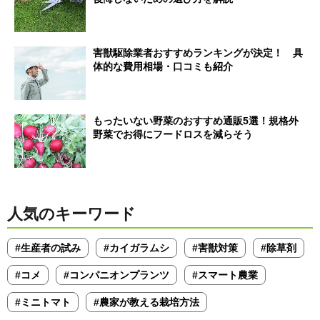
害獣駆除業者おすすめランキングが決定！ 具
体的な費用相場・口コミも紹介
もったいない野菜のおすすめ通販5選！規格外
野菜でお得にフードロスを減らそう
人気のキーワード
#生産者の試み
#カイガラムシ
#害獣対策
#除草剤
#コメ
#コンパニオンプランツ
#スマート農業
#ミニトマト
#農家が教える栽培方法