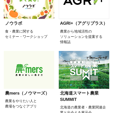
ノウラボ
AGRI+（アグリプラス）
食・農業に関する
農業から地域活性の
セミナー・ワークショップ
ソリューションを提案する
情報誌
農mers（ノウマーズ）
北海道スマート農業
SUMMIT
農業をやりたい人と
農場をつなぐアプリ
北海道の農業者・農業関連企
業と出会える展示会