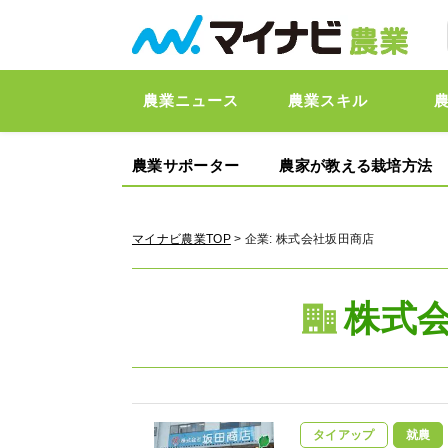
農業ニュース
農業スキル
農業サポーター
農家が教える栽培方法
マイナビ農業TOP
> 企業:
株式会社坂田商店
株式
タイアップ
就農