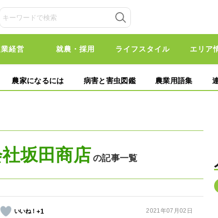
農業経営
就農・採用
ライフスタイル
エリア
農家になるには
病害と害虫図鑑
農業用語集
会社坂田商店
の記事一覧
2021年07月02日
+1