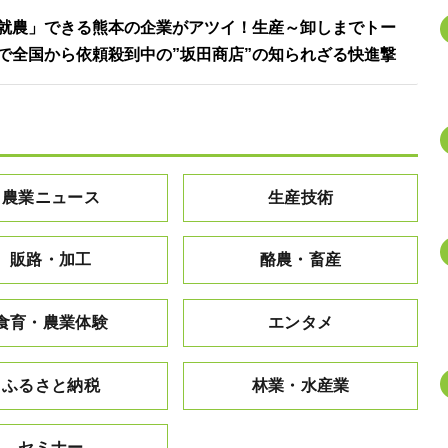
就農」できる熊本の企業がアツイ！生産～卸しまでトー
で全国から依頼殺到中の”坂田商店”の知られざる快進撃
農業ニュース
生産技術
販路・加工
酪農・畜産
食育・農業体験
エンタメ
ふるさと納税
林業・水産業
セミナー