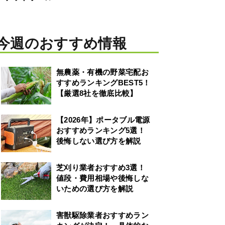
今週のおすすめ情報
無農薬・有機の野菜宅配お
すすめランキングBEST5！
【厳選8社を徹底比較】
【2026年】ポータブル電源
おすすめランキング5選！
後悔しない選び方を解説
芝刈り業者おすすめ3選！
値段・費用相場や後悔しな
いための選び方を解説
害獣駆除業者おすすめラン