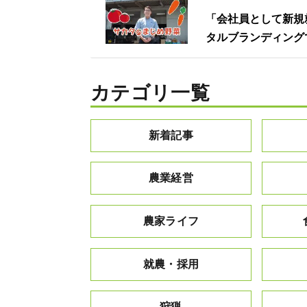
「会社員として新規
タルブランディング
カテゴリ一覧
新着記事
農業経営
農家ライフ
就農・採用
狩猟