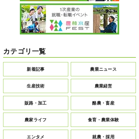
カテゴリ一覧
新着記事
農業ニュース
生産技術
農業経営
販路・加工
酪農・畜産
農家ライフ
食育・農業体験
エンタメ
就農・採用