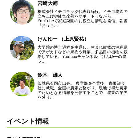
宮崎大輔
株式会社イチゴテック代表取締役。イチゴ農園の
立ち上げや経営改善をサポートしながら、
YouTubeで家庭菜園のお役立ち情報を発信。著書
『おうち…
けんゆー （上原賢祐）
大学院の博士過程を中退し、生まれ故郷の沖縄県
でアボカドなどの果樹や野菜、多品目の植物を栽
培している。Youtubeチャンネル「けんゆーの農
ラ…
鈴木 雄人
茨城県石岡市出身。 農学部を卒業後、青果卸会
社に就職。全国の農家と繋がり、現地で得た農家
のためとなる情報を発信することで、農業の業界
を盛り…
イベント情報