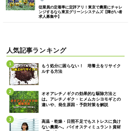
従業員の定着率に定評アリ！東京で農業にチャレ
ンジするなら東京グリーンシステムズ【障がい者
求人募集中】
人気記事ランキング
もう処分に困らない！ 培養土をリサイク
ルする方法
オオアレチノギクの効果的な駆除方法と
は。アレチノギク・ヒメムカシヨモギとの
違いや、発生原因・予防対策を解説
高温・乾燥・日照不足でもストレスに負け
ない農業へ。バイオスティミュラント資材