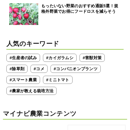
もったいない野菜のおすすめ通販5選！規
格外野菜でお得にフードロスを減らそう
人気のキーワード
#生産者の試み
#カイガラムシ
#害獣対策
#除草剤
#コメ
#コンパニオンプランツ
#スマート農業
#ミニトマト
#農家が教える栽培方法
マイナビ農業コンテンツ