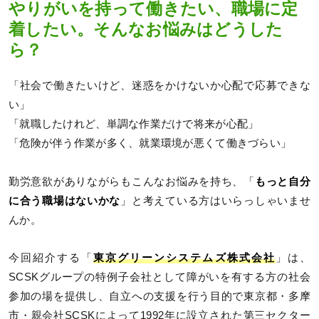
やりがいを持って働きたい、職場に定
着したい。そんなお悩みはどうした
ら？
「社会で働きたいけど、迷惑をかけないか心配で応募できな
い」
「就職したけれど、単調な作業だけで将来が心配」
「危険が伴う作業が多く、就業環境が悪くて働きづらい」
勤労意欲がありながらもこんなお悩みを持ち、「
もっと自分
に合う職場はないかな
」と考えている方はいらっしゃいませ
んか。
今回紹介する「
東京グリーンシステムズ株式会社
」は、
SCSKグループの特例子会社として障がいを有する方の社会
参加の場を提供し、自立への支援を行う目的で東京都・多摩
市・親会社SCSKによって1992年に設立された第三セクター