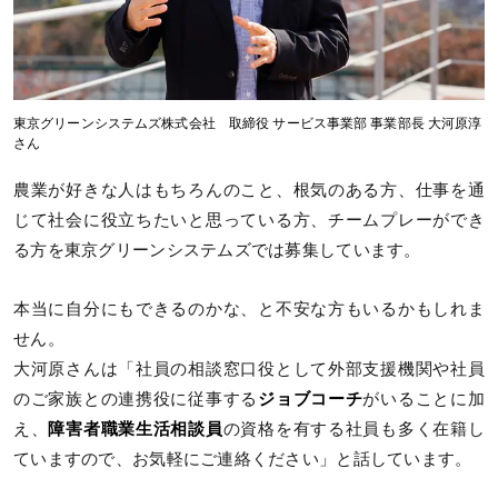
東京グリーンシステムズ株式会社 取締役 サービス事業部 事業部長 大河原淳
さん
農業が好きな人はもちろんのこと、根気のある方、仕事を通
じて社会に役立ちたいと思っている方、チームプレーができ
る方を東京グリーンシステムズでは募集しています。
本当に自分にもできるのかな、と不安な方もいるかもしれま
せん。
大河原さんは「社員の相談窓口役として外部支援機関や社員
のご家族との連携役に従事する
ジョブコーチ
がいることに加
え、
障害者職業生活相談員
の資格を有する社員も多く在籍し
ていますので、お気軽にご連絡ください」と話しています。