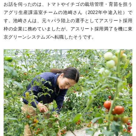
お話を伺ったのは、トマトやイチゴの栽培管理・育苗を担う
アグリ生産課温室チームの池崎さん（2022年中途入社）で
す。池崎さんは、元々パラ陸上の選手としてアスリート採用
枠の企業に務めていましたが、アスリート採用満了を機に東
京グリーンシステムズへ転職したそうです。