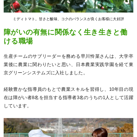
ミディトマト。甘さと酸味、コクのバランスが良くお客様に大好評
障がいの有無に関係なく生き生きと働
ける職場
生産チームのサブリーダーを務める早川怜菜さんは、大学卒
業後に農業に関わりたいと思い、日本農業実践学園を経て東
京グリーンシステムズに入社しました。
経験豊かな指導員のもとで農業スキルを習得し、10年目の現
在は障がい者8名を担当する指導者3名のうちの1人として活躍
しています。