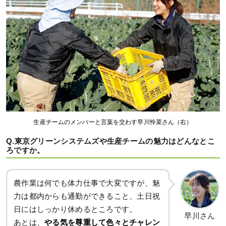
生産チームのメンバーと言葉を交わす早川怜菜さん（右）
Q.東京グリーンシステムズや生産チームの魅力はどんなとこ
ろですか。
農作業は何でも体力仕事で大変ですが、魅
力は都内からも通勤ができること、土日祝
日にはしっかり休めるところです。
早川さん
あとは、
やる気を尊重して色々とチャレン