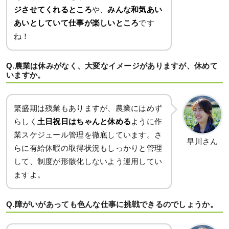
ジさせてくれるところ
や、
みんな和気あい
あいとしていて仕事が楽しいところ
です
ね！
Q.農業は休みがなく、大変なイメージがありますが、休めて
いますか。
繁盛期は残業もありますが、農業にはめず
らしく
土日祝日はちゃんと休める
ように作
業スケジュール管理を徹底しています。さ
早川さん
らに有給休暇の取得状況もしっかりと管理
して、制度が形骸化しないよう運用してい
ますよ。
Q.障がいがあっても色んな仕事に挑戦できるのでしょうか。