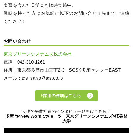
実習を含んだ見学会も随時実施中。
興味を持った方はお気軽に以下のお問い合わせ先までご連絡
ください！
お問い合わせ
東京グリーンシステムズ株式会社
電話：042-310-1261
住所：東京都多摩市山王下2-3 SCSK多摩センターEAST
メール：tgs_saiyo@tgs.co.jp
採用の詳細はこちら
＼他の先輩社員のインタビュー動画はこちら／
多摩市×New Work Style ５ 東京グリーンシステムズ×桜美林
大学