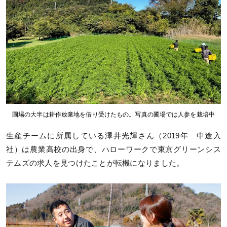
圃場の大半は耕作放棄地を借り受けたもの。写真の圃場では人参を栽培中
生産チームに所属している澤井光輝さん（2019年 中途入
社）は農業高校の出身で、ハローワークで東京グリーンシス
テムズの求人を見つけたことが転機になりました。