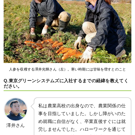
人参を収穫する澤井光輝さん（左）。寒い時期には甘味を増すとのこと
Q.東京グリーンシステムズに入社するまでの経緯を教えてく
ださい。
私は農業高校の出身なので、農業関係の仕
事を目指していました。しかし障がいのた
め就職に自信がなく、卒業直後すぐには就
澤井さん
労しませんでした。ハローワークを通じて