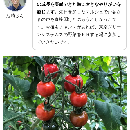
の成長を実感できた時に大きなやりがいを
感じます。
先日参加したマルシェでお客さ
池崎さん
まの声を直接聞けたのもうれしかったで
す。今後もチャンスがあれば、東京グリー
ンシステムズの野菜をＰＲする場に参加し
ていきたいです。