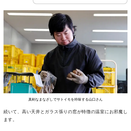
真剣なまなざしでサトイモを吟味する山口さん
続いて、高い天井とガラス張りの窓が特徴の温室にお邪魔し
ます。