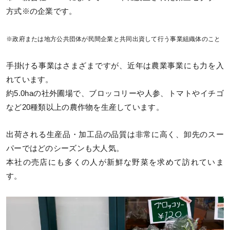
方式※の企業です。
※政府または地方公共団体が民間企業と共同出資して行う事業組織体のこと
手掛ける事業はさまざまですが、近年は農業事業にも力を入
れています。
約5.0haの社外圃場で、ブロッコリーや人参、トマトやイチゴ
など20種類以上の農作物を生産しています。
出荷される生産品・加工品の品質は非常に高く、卸先のスー
パーではどのシーズンも大人気。
本社の売店にも多くの人が新鮮な野菜を求めて訪れていま
す。