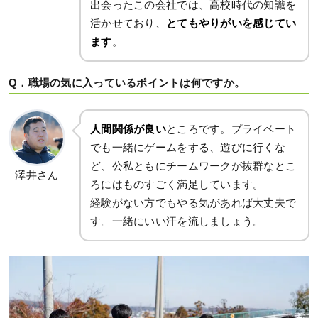
出会ったこの会社では、高校時代の知識を
活かせており、
とてもやりがいを感じてい
ます
。
Q．職場の気に入っているポイントは何ですか。
人間関係が良い
ところです。プライベート
でも一緒にゲームをする、遊びに行くな
ど、公私ともにチームワークが抜群なとこ
澤井さん
ろにはものすごく満足しています。
経験がない方でもやる気があれば大丈夫で
す。一緒にいい汗を流しましょう。