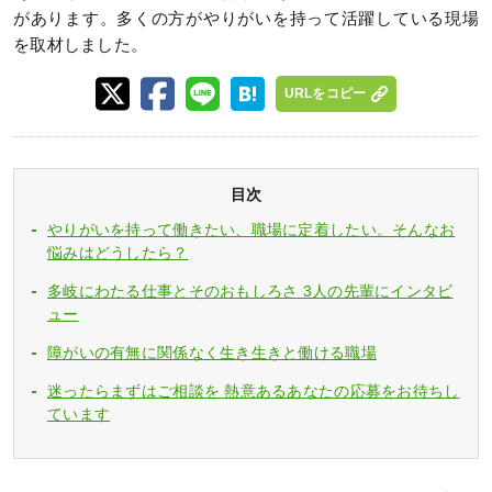
があります。多くの方がやりがいを持って活躍している現場
を取材しました。
URLをコピー
目次
やりがいを持って働きたい、職場に定着したい。そんなお
悩みはどうしたら？
多岐にわたる仕事とそのおもしろさ 3人の先輩にインタビ
ュー
障がいの有無に関係なく生き生きと働ける職場
迷ったらまずはご相談を 熱意あるあなたの応募をお待ちし
ています