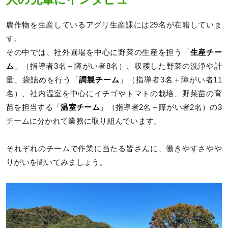
農作物を生産しているアグリ生産課には29名が在籍していま
す。
その中では、社外圃場を中心に野菜の生産を担う「
生産チー
ム
」（指導者3名＋障がい者8名）、収穫した野菜の洗浄や計
量、袋詰めを行う「
調製チーム
」（指導者3名＋障がい者11
名）、社内温室を中心にイチゴやトマトの栽培、野菜苗の育
苗を担当する「
温室チーム
」（指導者2名＋障がい者2名）の3
チームに分かれて業務に取り組んでいます。
それぞれのチームで作業に当たる皆さんに、働きやすさやや
りがいを聞いてみましょう。