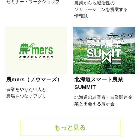
セミナー・ワークショップ
農業から地域活性の
ソリューションを提案する
情報誌
農mers（ノウマーズ）
北海道スマート農業
SUMMIT
農業をやりたい人と
農場をつなぐアプリ
北海道の農業者・農業関連企
業と出会える展示会
もっと見る