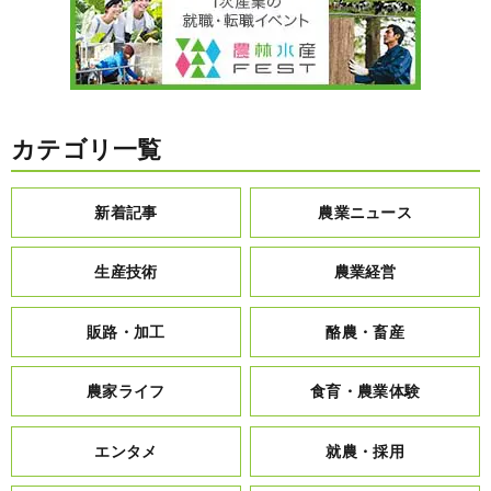
カテゴリ一覧
新着記事
農業ニュース
生産技術
農業経営
販路・加工
酪農・畜産
農家ライフ
食育・農業体験
エンタメ
就農・採用