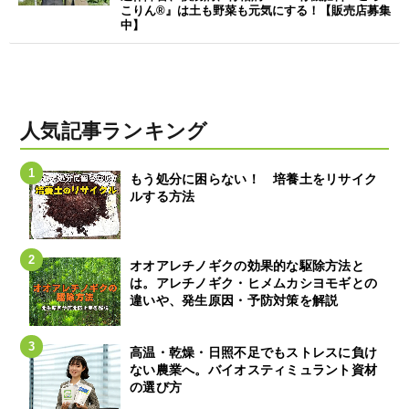
こりん®』は土も野菜も元気にする！【販売店募集
中】
人気記事ランキング
もう処分に困らない！ 培養土をリサイク
ルする方法
オオアレチノギクの効果的な駆除方法と
は。アレチノギク・ヒメムカシヨモギとの
違いや、発生原因・予防対策を解説
高温・乾燥・日照不足でもストレスに負け
ない農業へ。バイオスティミュラント資材
の選び方