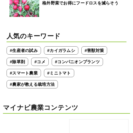
格外野菜でお得にフードロスを減らそう
人気のキーワード
#生産者の試み
#カイガラムシ
#害獣対策
#除草剤
#コメ
#コンパニオンプランツ
#スマート農業
#ミニトマト
#農家が教える栽培方法
マイナビ農業コンテンツ