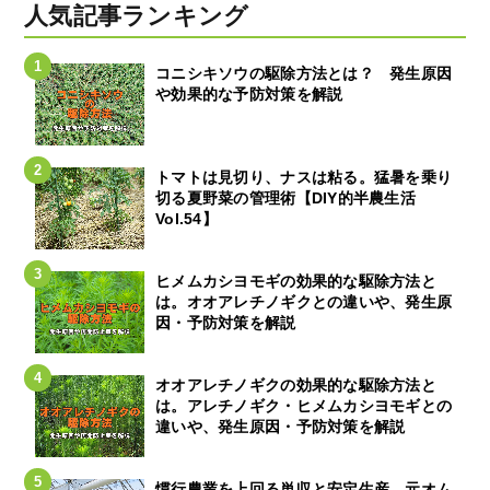
人気記事ランキング
コニシキソウの駆除方法とは？ 発生原因
や効果的な予防対策を解説
トマトは見切り、ナスは粘る。猛暑を乗り
切る夏野菜の管理術【DIY的半農生活
Vol.54】
ヒメムカシヨモギの効果的な駆除方法と
は。オオアレチノギクとの違いや、発生原
因・予防対策を解説
オオアレチノギクの効果的な駆除方法と
は。アレチノギク・ヒメムカシヨモギとの
違いや、発生原因・予防対策を解説
慣行農業を上回る単収と安定生産。元オム