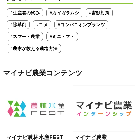
#生産者の試み
#カイガラムシ
#害獣対策
#除草剤
#コメ
#コンパニオンプランツ
#スマート農業
#ミニトマト
#農家が教える栽培方法
マイナビ農業コンテンツ
マイナビ農林水産FEST
マイナビ農業