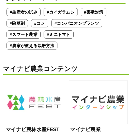
#生産者の試み
#カイガラムシ
#害獣対策
#除草剤
#コメ
#コンパニオンプランツ
#スマート農業
#ミニトマト
#農家が教える栽培方法
マイナビ農業コンテンツ
マイナビ農林水産FEST
マイナビ農業