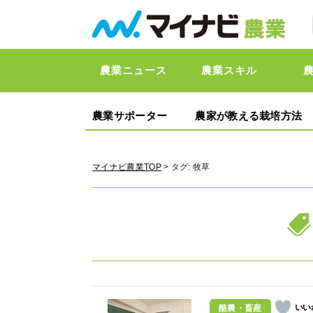
農業ニュース
農業スキル
農業サポーター
農家が教える栽培方法
マイナビ農業TOP
> タグ:
牧草
酪農・畜産