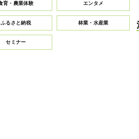
食育・農業体験
エンタメ
ふるさと納税
林業・水産業
セミナー