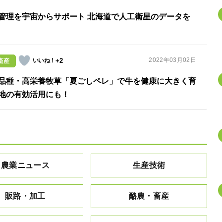
管理を宇宙からサポート 北海道で人工衛星のデータを
2022年03月02日
+2
畜産
品種・高栄養牧草「夏ごしペレ」で牛を健康に大きく育
地の有効活用にも！
農業ニュース
生産技術
販路・加工
酪農・畜産