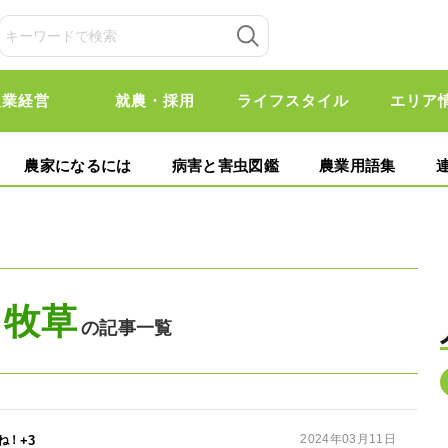
農業経営
就農・採用
ライフスタイル
エリア
農家になるには
病害と害虫図鑑
農業用語集
牧草
の記事一覧
2024年03月11日
+3