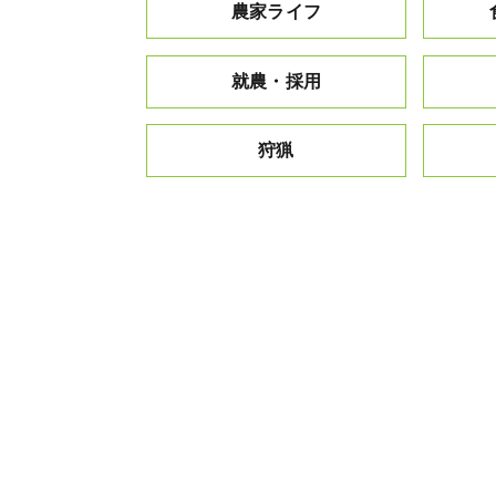
農家ライフ
就農・採用
狩猟