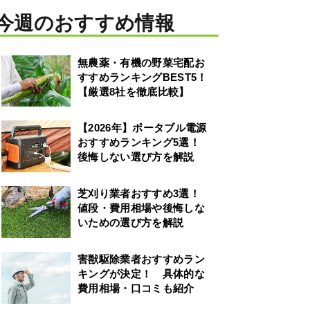
今週のおすすめ情報
無農薬・有機の野菜宅配お
すすめランキングBEST5！
【厳選8社を徹底比較】
【2026年】ポータブル電源
おすすめランキング5選！
後悔しない選び方を解説
芝刈り業者おすすめ3選！
値段・費用相場や後悔しな
いための選び方を解説
害獣駆除業者おすすめラン
キングが決定！ 具体的な
費用相場・口コミも紹介