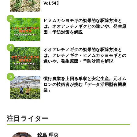
Vol.54】
ヒメムカシヨモギの効果的な駆除方法と
は。オオアレチノギクとの違いや、発生原
因・予防対策を解説
オオアレチノギクの効果的な駆除方法と
は。アレチノギク・ヒメムカシヨモギとの
違いや、発生原因・予防対策を解説
慣行農業を上回る単収と安定生産。元オム
ロンの技術者が挑む「データ活用型有機農
業」
注目ライター
鮫島 理央