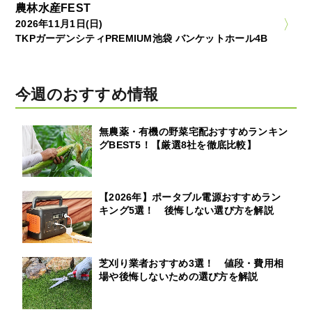
農林水産FEST
2026年11月1日(日)
TKPガーデンシティPREMIUM池袋 バンケットホール4B
今週のおすすめ情報
無農薬・有機の野菜宅配おすすめランキン
グBEST5！【厳選8社を徹底比較】
【2026年】ポータブル電源おすすめラン
キング5選！ 後悔しない選び方を解説
芝刈り業者おすすめ3選！ 値段・費用相
場や後悔しないための選び方を解説