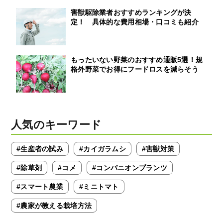
害獣駆除業者おすすめランキングが決
定！ 具体的な費用相場・口コミも紹介
もったいない野菜のおすすめ通販5選！規
格外野菜でお得にフードロスを減らそう
人気のキーワード
#生産者の試み
#カイガラムシ
#害獣対策
#除草剤
#コメ
#コンパニオンプランツ
#スマート農業
#ミニトマト
#農家が教える栽培方法