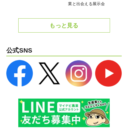
業と出会える展示会
もっと見る
公式SNS