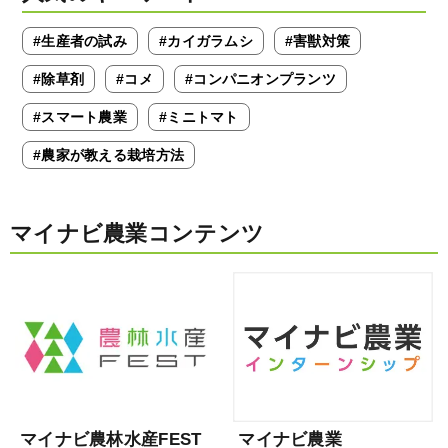
#生産者の試み
#カイガラムシ
#害獣対策
#除草剤
#コメ
#コンパニオンプランツ
#スマート農業
#ミニトマト
#農家が教える栽培方法
マイナビ農業コンテンツ
マイナビ農林水産FEST
マイナビ農業