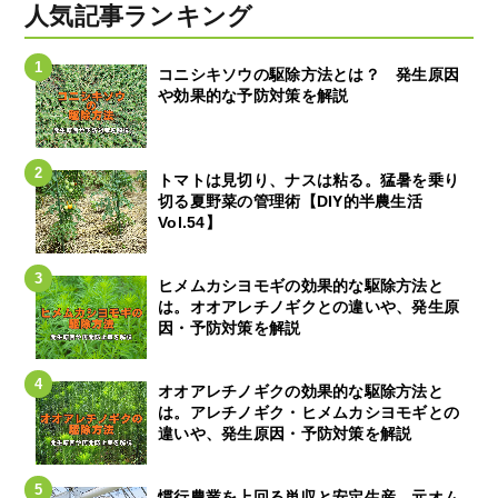
人気記事ランキング
コニシキソウの駆除方法とは？ 発生原因
や効果的な予防対策を解説
トマトは見切り、ナスは粘る。猛暑を乗り
切る夏野菜の管理術【DIY的半農生活
Vol.54】
ヒメムカシヨモギの効果的な駆除方法と
は。オオアレチノギクとの違いや、発生原
因・予防対策を解説
オオアレチノギクの効果的な駆除方法と
は。アレチノギク・ヒメムカシヨモギとの
違いや、発生原因・予防対策を解説
慣行農業を上回る単収と安定生産。元オム