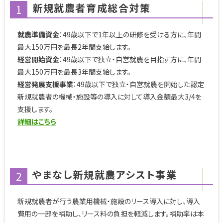
新規就農者育成総合対策
1
就農準備資金
：49歳以下で1年以上の研修を受ける方に、年間
最大150万円を最長2年間支給します。
経営開始資金
：49歳以下で独立・自営就農を目指す方に、年間
最大150万円を最長3年間支給します。
経営発展支援事業
：49歳以下で独立・自営就農を開始した認定
新規就農者の機械・施設等の導入に対して導入金額最大3/4を
支援します。
詳細はこちら
やまなし新規就農アシスト事業
2
新規就農者が行う農業用機械・施設のリース導入に対し、導入
費用の一部を補助し、リース料の負担を軽減します。補助率は本