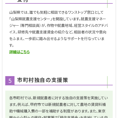
山梨県では、誰でも気軽に相談できるワンストップ窓口として
「山梨県就農支援センター」を開設しています。就農支援マネー
ジャー（専門相談員）が、作物や就農地域、経営スタイルのアドバ
イス、研修先や就農支援資金の紹介など、相談者の状況や意向
をふまえ、一歩前に踏み出せるようなサポートを行なっていま
す。
詳細はこちら
市町村独自の支援策
5
各市町村では、新規就農者に対する独自の支援策を実施してい
ます。例えば、甲府市では新規就農者に対して農地の賃貸料補
助や機械購入費の一部を補助する制度があります。また、東京
圏から山梨への移住・就業等で「移住支援金」を支給している自