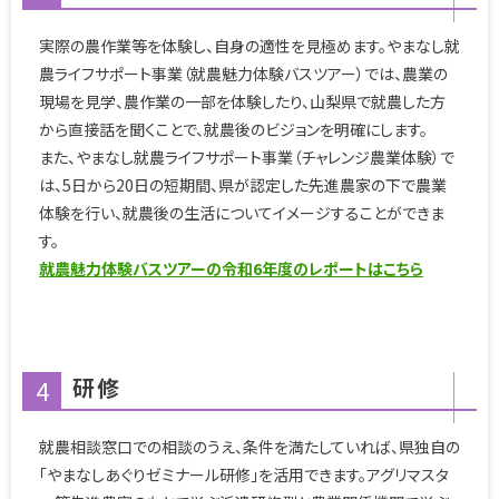
実際の農作業等を体験し、自身の適性を見極めます。やまなし就
農ライフサポート事業（就農魅力体験バスツアー）では、農業の
現場を見学、農作業の一部を体験したり、山梨県で就農した方
から直接話を聞くことで、就農後のビジョンを明確にします。
また、やまなし就農ライフサポート事業（チャレンジ農業体験）で
は、5日から20日の短期間、県が認定した先進農家の下で農業
体験を行い、就農後の生活についてイメージすることができま
す。
就農魅力体験バスツアーの令和6年度のレポートはこちら
研修
4
就農相談窓口での相談のうえ、条件を満たしていれば、県独自の
「やまなしあぐりゼミナール研修」を活用できます。アグリマスタ