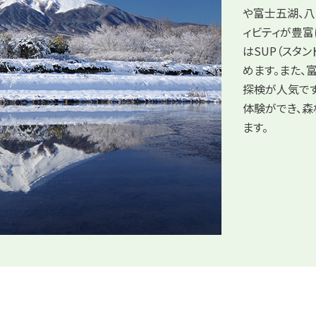
や富士五湖、
ィビティが豊富
はSUP（スタ
めます。また
探検が人気で
体験ができ、
ます。