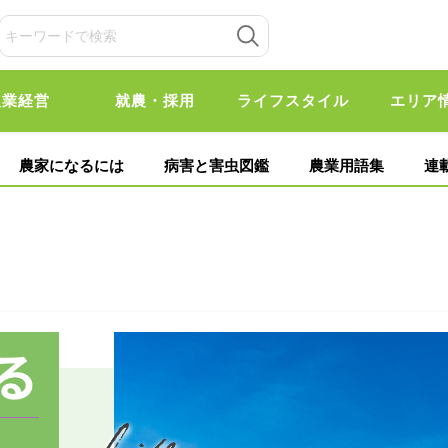
農業経営
就農・採用
ライフスタイル
エリア
農家になるには
病害と害虫図鑑
農業用語集
連