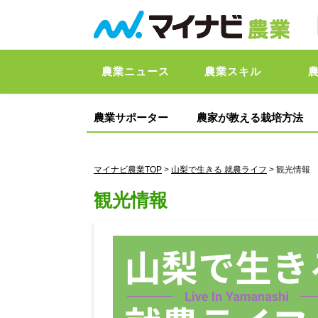
農業ニュース
農業スキル
農業サポーター
農家が教える栽培方法
マイナビ農業TOP
>
山梨で生きる 就農ライフ
> 観光情報
観光情報