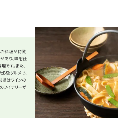
した料理が特徴
」があり、味噌仕
理です。また、
たB級グルメで、
梨県はワインの
のワイナリーが