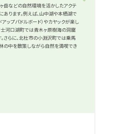
八ヶ岳などの自然環境を活かしたアクテ
にあります。例えば、山中湖や本栖湖で
ンドアップパドルボード）やカヤックが楽し
、富士河口湖町では青木ヶ原樹海の洞窟
す。さらに、北杜市の小淵沢町では乗馬
森林の中を散策しながら自然を満喫でき