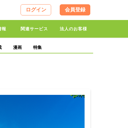
ログイン
会員登録
情報
関連サービス
法人のお客様
載
漫画
特集