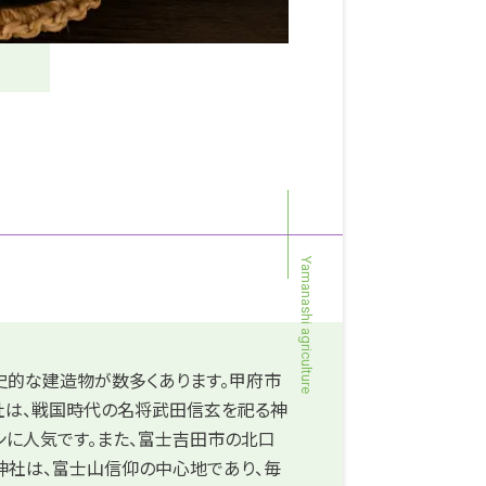
史的な建造物が数多くあります。甲府市
社は、戦国時代の名将武田信玄を祀る神
ンに人気です。また、富士吉田市の北口
神社は、富士山信仰の中心地であり、毎