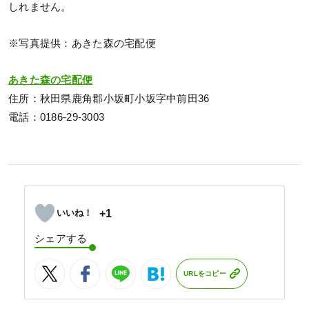
しれません。
※写真提供：あきた森の宅配便
あきた森の宅配便
住所：秋田県鹿角郡小坂町小坂字中前田36
電話：0186-29-3003
+1
シェアする
URLをコピー