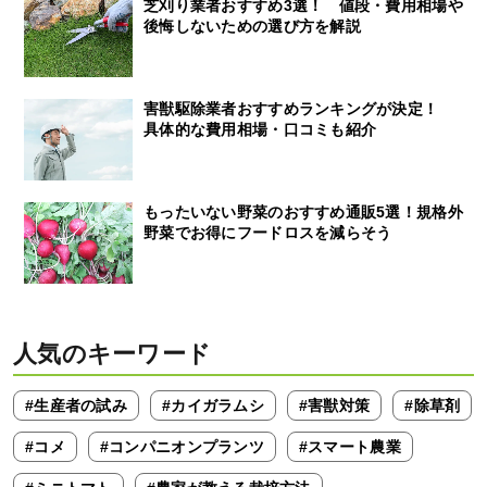
芝刈り業者おすすめ3選！ 値段・費用相場や
後悔しないための選び方を解説
害獣駆除業者おすすめランキングが決定！
具体的な費用相場・口コミも紹介
もったいない野菜のおすすめ通販5選！規格外
野菜でお得にフードロスを減らそう
人気のキーワード
#生産者の試み
#カイガラムシ
#害獣対策
#除草剤
#コメ
#コンパニオンプランツ
#スマート農業