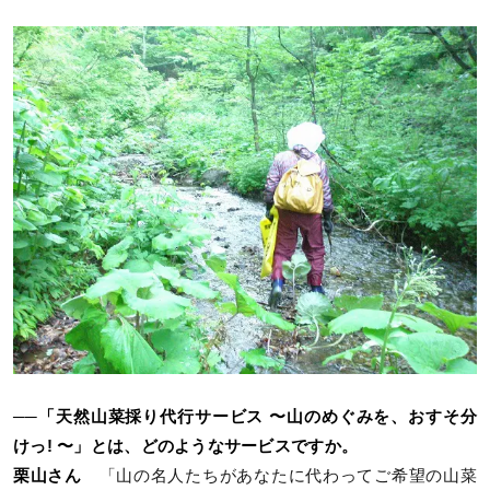
──「天然山菜採り代行サービス 〜山のめぐみを、おすそ分
けっ! 〜」とは、どのようなサービスですか。
栗山さん
「山の名人たちがあなたに代わってご希望の山菜