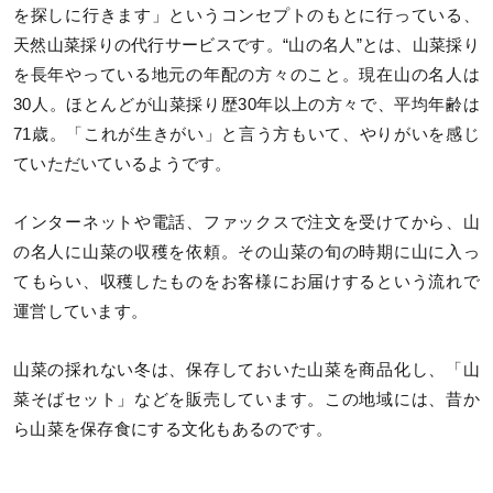
を探しに行きます」というコンセプトのもとに行っている、
天然山菜採りの代行サービスです。“山の名人”とは、山菜採り
を長年やっている地元の年配の方々のこと。現在山の名人は
30人。ほとんどが山菜採り歴30年以上の方々で、平均年齢は
71歳。「これが生きがい」と言う方もいて、やりがいを感じ
ていただいているようです。
インターネットや電話、ファックスで注文を受けてから、山
の名人に山菜の収穫を依頼。その山菜の旬の時期に山に入っ
てもらい、収穫したものをお客様にお届けするという流れで
運営しています。
山菜の採れない冬は、保存しておいた山菜を商品化し、「山
菜そばセット」などを販売しています。この地域には、昔か
ら山菜を保存食にする文化もあるのです。