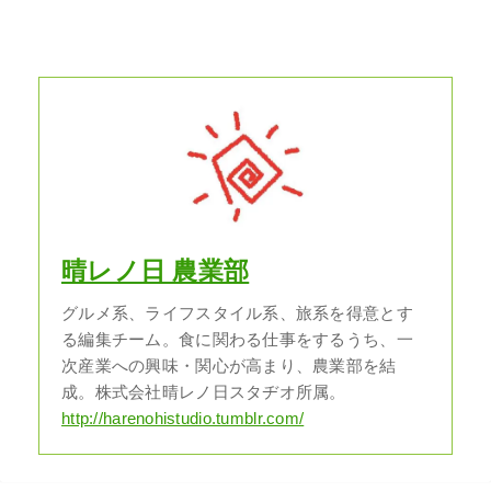
晴レノ日 農業部
グルメ系、ライフスタイル系、旅系を得意とす
る編集チーム。食に関わる仕事をするうち、一
次産業への興味・関心が高まり、農業部を結
成。株式会社晴レノ日スタヂオ所属。
http://harenohistudio.tumblr.com/