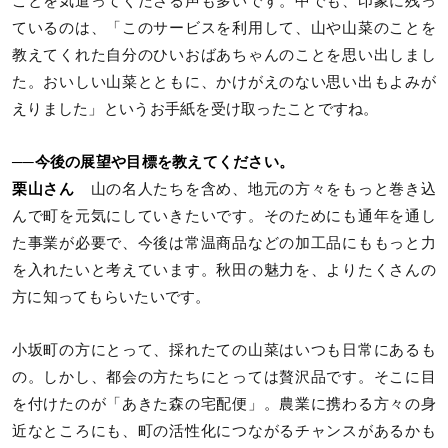
ことを気遣ってくださる声も多いです。中でも、印象に残っ
ているのは、「このサービスを利用して、山や山菜のことを
教えてくれた自分のひいおばあちゃんのことを思い出しまし
た。おいしい山菜とともに、かけがえのない思い出もよみが
えりました」というお手紙を受け取ったことですね。
──今後の展望や目標を教えてください。
栗山さん
山の名人たちを含め、地元の方々をもっと巻き込
んで町を元気にしていきたいです。そのためにも通年を通し
た事業が必要で、今後は常温商品などの加工品にももっと力
を入れたいと考えています。秋田の魅力を、よりたくさんの
方に知ってもらいたいです。
小坂町の方にとって、採れたての山菜はいつも日常にあるも
の。しかし、都会の方たちにとっては贅沢品です。そこに目
を付けたのが「あきた森の宅配便」。農業に携わる方々の身
近なところにも、町の活性化につながるチャンスがあるかも