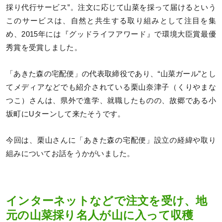
採り代行サービス”。注文に応じて山菜を採って届けるという
このサービスは、自然と共生する取り組みとして注目を集
め、2015年には『グッドライフアワード』で環境大臣賞最優
秀賞を受賞しました。
「あきた森の宅配便」の代表取締役であり、“山菜ガール”とし
てメディアなどでも紹介されている栗山奈津子（くりやまな
つこ）さんは、県外で進学、就職したものの、故郷である小
坂町にUターンして来たそうです。
今回は、栗山さんに「あきた森の宅配便」設立の経緯や取り
組みについてお話をうかがいました。
インターネットなどで注文を受け、地
元の山菜採り名人が山に入って収穫