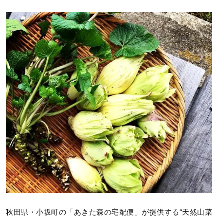
秋田県・小坂町の「あきた森の宅配便」が提供する“天然山菜