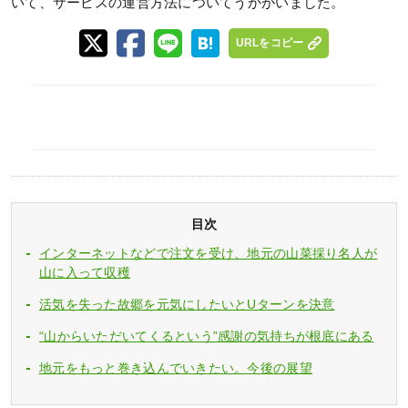
いて、サービスの運営方法についてうかがいました。
URLをコピー
目次
インターネットなどで注文を受け、地元の山菜採り名人が
山に入って収穫
活気を失った故郷を元気にしたいとUターンを決意
“山からいただいてくるという”感謝の気持ちが根底にある
地元をもっと巻き込んでいきたい。今後の展望