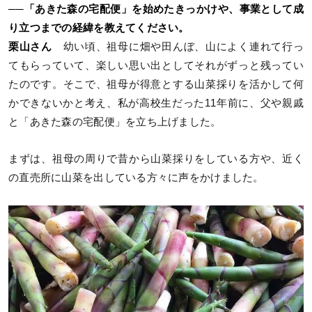
──「あきた森の宅配便」を始めたきっかけや、事業として成
り立つまでの経緯を教えてください。
栗山さん
幼い頃、祖母に畑や田んぼ、山によく連れて行っ
てもらっていて、楽しい思い出としてそれがずっと残ってい
たのです。そこで、祖母が得意とする山菜採りを活かして何
かできないかと考え、私が高校生だった11年前に、父や親戚
と「あきた森の宅配便」を立ち上げました。
まずは、祖母の周りで昔から山菜採りをしている方や、近く
の直売所に山菜を出している方々に声をかけました。