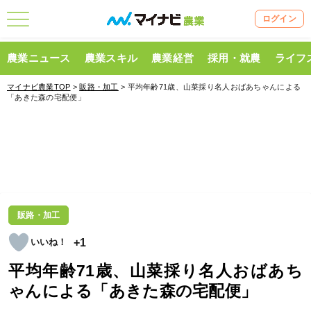
ログイン
農業ニュース
農業スキル
農業経営
採用・就農
ライフ
マイナビ農業TOP
>
販路・加工
> 平均年齢71歳、山菜採り名人おばあちゃんによる
「あきた森の宅配便」
販路・加工
+1
平均年齢71歳、山菜採り名人おばあち
ゃんによる「あきた森の宅配便」