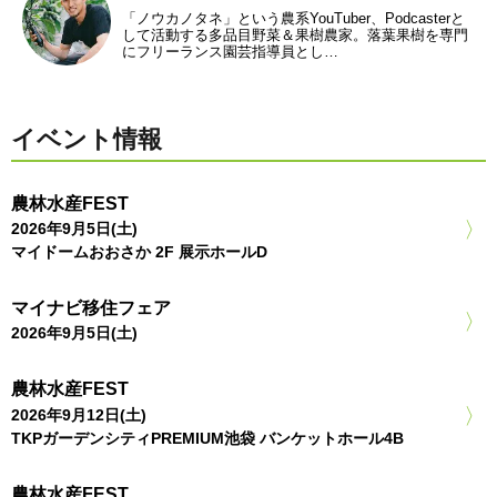
「ノウカノタネ」という農系YouTuber、Podcasterと
して活動する多品目野菜＆果樹農家。落葉果樹を専門
にフリーランス園芸指導員とし…
イベント情報
農林水産FEST
2026年9月5日(土)
マイドームおおさか 2F 展示ホールD
マイナビ移住フェア
2026年9月5日(土)
農林水産FEST
2026年9月12日(土)
TKPガーデンシティPREMIUM池袋 バンケットホール4B
農林水産FEST