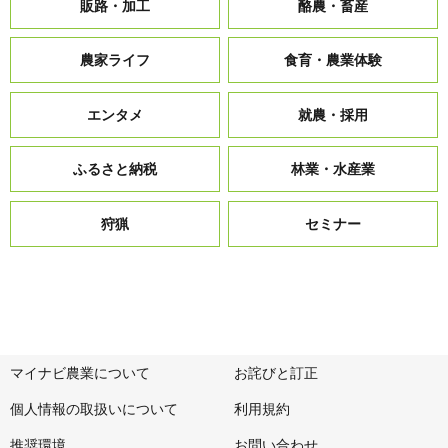
販路・加工
酪農・畜産
農家ライフ
食育・農業体験
エンタメ
就農・採用
ふるさと納税
林業・水産業
狩猟
セミナー
マイナビ農業について
お詫びと訂正
個人情報の取扱いについて
利用規約
推奨環境
お問い合わせ