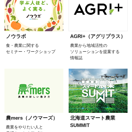
ノウラボ
AGRI+（アグリプラス）
食・農業に関する
農業から地域活性の
セミナー・ワークショップ
ソリューションを提案する
情報誌
農mers（ノウマーズ）
北海道スマート農業
SUMMIT
農業をやりたい人と