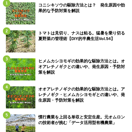
コニシキソウの駆除方法とは？ 発生原因や効
果的な予防対策を解説
トマトは見切り、ナスは粘る。猛暑を乗り切る
夏野菜の管理術【DIY的半農生活Vol.54】
ヒメムカシヨモギの効果的な駆除方法とは。オ
オアレチノギクとの違いや、発生原因・予防対
策を解説
オオアレチノギクの効果的な駆除方法とは。ア
レチノギク・ヒメムカシヨモギとの違いや、発
生原因・予防対策を解説
慣行農業を上回る単収と安定生産。元オムロン
の技術者が挑む「データ活用型有機農業」