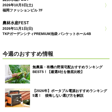
2026年10月3日(土)
福岡ファッションビル 7F
農林水産FEST
2026年11月1日(日)
TKPガーデンシティPREMIUM池袋 バンケットホール4B
今週のおすすめ情報
無農薬・有機の野菜宅配おすすめランキング
BEST5！【厳選8社を徹底比較】
【2026年】ポータブル電源おすすめランキング
5選！ 後悔しない選び方を解説