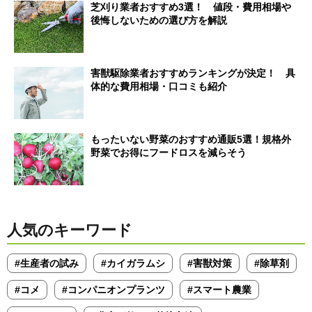
芝刈り業者おすすめ3選！ 値段・費用相場や
後悔しないための選び方を解説
害獣駆除業者おすすめランキングが決定！ 具
体的な費用相場・口コミも紹介
もったいない野菜のおすすめ通販5選！規格外
野菜でお得にフードロスを減らそう
人気のキーワード
#生産者の試み
#カイガラムシ
#害獣対策
#除草剤
#コメ
#コンパニオンプランツ
#スマート農業