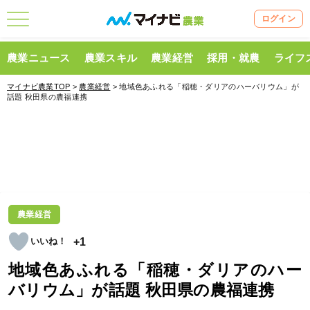
ログイン
農業ニュース
農業スキル
農業経営
採用・就農
ライフ
マイナビ農業TOP
>
農業経営
> 地域色あふれる「稲穂・ダリアのハーバリウム」が
話題 秋田県の農福連携
農業経営
+1
地域色あふれる「稲穂・ダリアのハー
バリウム」が話題 秋田県の農福連携