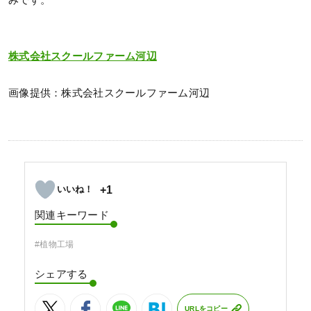
みです。
株式会社スクールファーム河辺
画像提供：株式会社スクールファーム河辺
+1
関連キーワード
#植物工場
シェアする
URLをコピー