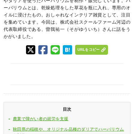
やダリアを使ったハーバリウムを制作・販売しています。ハ
ーバリウムとは、乾燥処理をした草花を瓶に入れ、専用のオ
イルに浸けたもの。おしゃれなインテリア雑貨として、注目
を集めています。今回は、株式会社スクールファーム河辺の
代表取締役である、曽我祐一（そがゆういち）さんに話をう
かがいました。
URLをコピー
目次
農業で障がい者の就労を支援
秋田県の稲穂や、オリジナル品種のダリアでハーバリウム