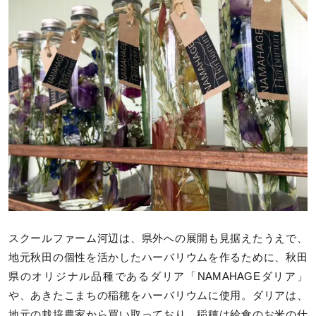
スクールファーム河辺は、県外への展開も見据えたうえで、
地元秋田の個性を活かしたハーバリウムを作るために、秋田
県のオリジナル品種であるダリア「NAMAHAGEダリア」
や、あきたこまちの稲穂をハーバリウムに使用。ダリアは、
地元の栽培農家から買い取っており、稲穂は給食のお米の仕