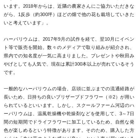
います。2018年からは、近隣の農家さんにご協力いただきな
がら、1反歩（約300坪）ほどの畑で他の花も栽培していきた
いと考えています」。
ハーバリウムは、2017年9月の試作を経て、翌10月にイベン
ト等で販売を開始。数々のメディアで取り組みが紹介され、
県内での知名度が一気に高まりました。プレゼントや秋田み
やげとしても人気で、現在は累計300本以上が売れているそう
です。
一般的なハーバリウムの場合、店頭に並ぶまでの流通経路が
長いため、日持ちの良いブリザーブドフラワー（※2）が用い
られているといいます。しかし、スクールファーム河辺のハ
ーバリウムは、温風乾燥機や乾燥剤などを使用して、3～7日
間の短期間でドライフラワーに加工しているため、自然な発
色が楽しめるという特徴があります。そのため、購入した方