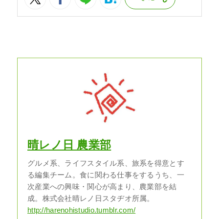
晴レノ日 農業部
グルメ系、ライフスタイル系、旅系を得意とす
る編集チーム。食に関わる仕事をするうち、一
次産業への興味・関心が高まり、農業部を結
成。株式会社晴レノ日スタヂオ所属。
http://harenohistudio.tumblr.com/