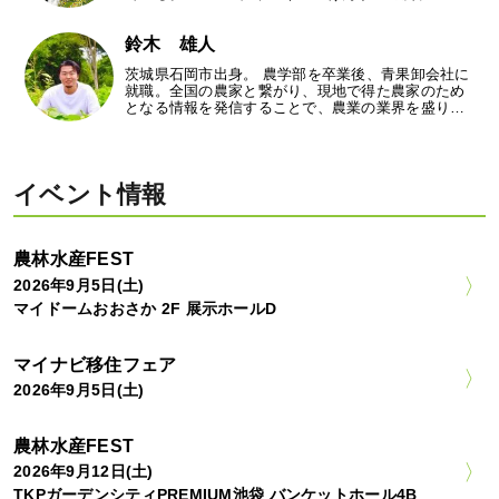
鈴木 雄人
茨城県石岡市出身。 農学部を卒業後、青果卸会社に
就職。全国の農家と繋がり、現地で得た農家のため
となる情報を発信することで、農業の業界を盛り…
イベント情報
農林水産FEST
2026年9月5日(土)
マイドームおおさか 2F 展示ホールD
マイナビ移住フェア
2026年9月5日(土)
農林水産FEST
2026年9月12日(土)
TKPガーデンシティPREMIUM池袋 バンケットホール4B