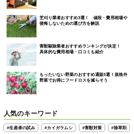
芝刈り業者おすすめ3選！ 値段・費用相場や
後悔しないための選び方を解説
害獣駆除業者おすすめランキングが決定！
具体的な費用相場・口コミも紹介
もったいない野菜のおすすめ通販5選！規格外
野菜でお得にフードロスを減らそう
人気のキーワード
#生産者の試み
#カイガラムシ
#害獣対策
#除草剤