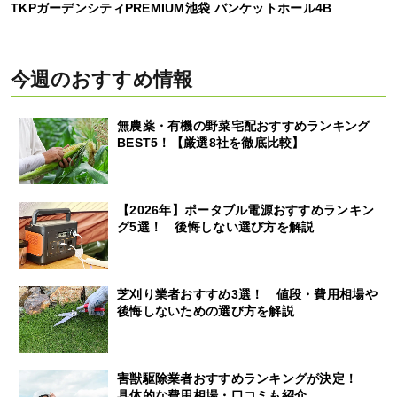
TKPガーデンシティPREMIUM池袋 バンケットホール4B
今週のおすすめ情報
無農薬・有機の野菜宅配おすすめランキング
BEST5！【厳選8社を徹底比較】
【2026年】ポータブル電源おすすめランキン
グ5選！ 後悔しない選び方を解説
芝刈り業者おすすめ3選！ 値段・費用相場や
後悔しないための選び方を解説
害獣駆除業者おすすめランキングが決定！
具体的な費用相場・口コミも紹介