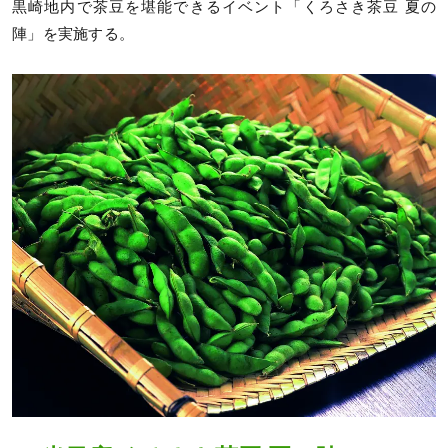
黒崎地内で茶豆を堪能できるイベント「くろさき茶豆 夏の
陣」を実施する。