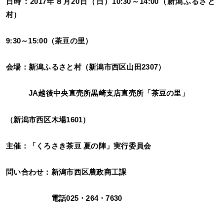
日時：2017年８月20日（日）10:30～14:00（新潟ふるさと
村）
9:30～15:00（茶豆の里）
会場：新潟ふるさと村（新潟市西区山田2307）
JA越後中央直売所黒崎支店直売所「茶豆の里」
（新潟市西区木場1601）
主催：「くろさき茶豆 夏の陣」実行委員会
問い合わせ：新潟市西区農政商工課
電話025・264・7630