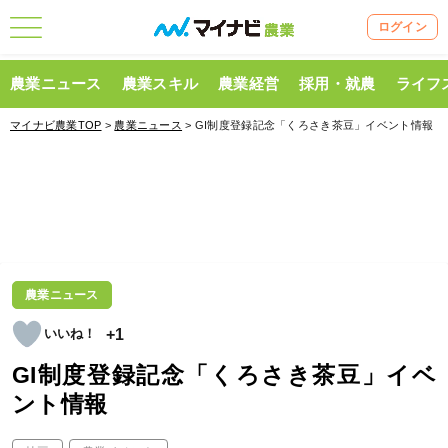
ログイン
農業ニュース
農業スキル
農業経営
採用・就農
ライフ
マイナビ農業TOP
>
農業ニュース
> GI制度登録記念「くろさき茶豆」イベント情報
農業ニュース
+1
GI制度登録記念「くろさき茶豆」イベ
ント情報