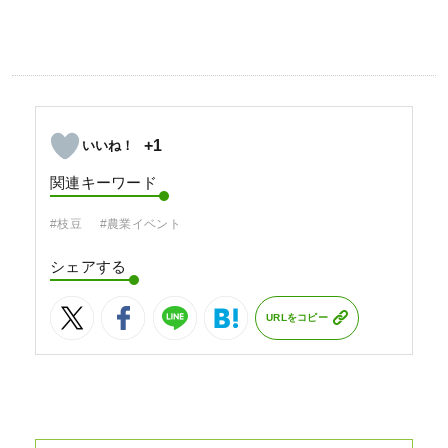
+1
関連キーワード
#枝豆
#農業イベント
シェアする
URLをコピー