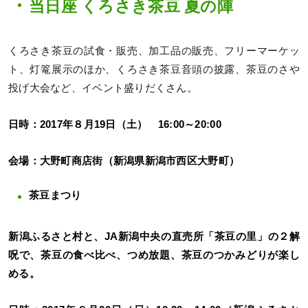
当日座 くろさき茶豆 夏の陣
くろさき茶豆の試食・販売、加工品の販売、フリーマーケッ
ト、灯篭展示のほか、くろさき茶豆音頭の披露、茶豆のさや
投げ大会など、イベント盛りだくさん。
日時：2017年８月19日（土） 16:00～20:00
会場：大野町商店街（新潟県新潟市西区大野町）
茶豆まつり
新潟ふるさと村と、JA新潟中央の直売所「茶豆の里」の２解
呪で、茶豆の食べ比べ、つめ放題、茶豆のつかみどりが楽し
める。