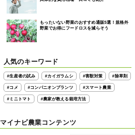
もったいない野菜のおすすめ通販5選！規格外
野菜でお得にフードロスを減らそう
人気のキーワード
#生産者の試み
#カイガラムシ
#害獣対策
#除草剤
#コメ
#コンパニオンプランツ
#スマート農業
#ミニトマト
#農家が教える栽培方法
マイナビ農業コンテンツ