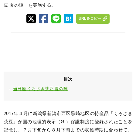
豆 夏の陣」を実施する。
URLをコピー
目次
当日座 くろさき茶豆 夏の陣
2017年４月に新潟県新潟市西区黒崎地区の特産品「くろさき
茶豆」が国の地理的表示（GI）保護制度に登録されたことを
記念し、７月下旬から８月下旬までの収穫時期に合わせて、