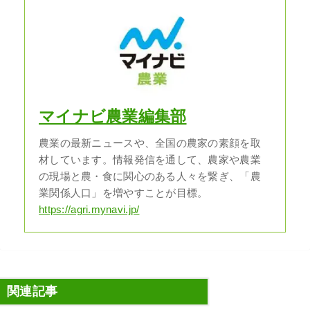
マイナビ農業編集部
農業の最新ニュースや、全国の農家の素顔を取
材しています。情報発信を通して、農家や農業
の現場と農・食に関心のある人々を繋ぎ、「農
業関係人口」を増やすことが目標。
https://agri.mynavi.jp/
関連記事