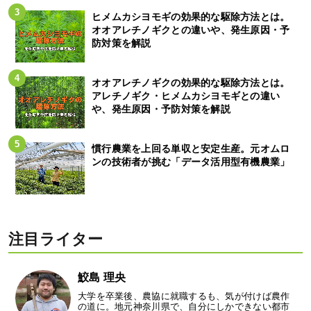
ヒメムカシヨモギの効果的な駆除方法とは。
オオアレチノギクとの違いや、発生原因・予
防対策を解説
オオアレチノギクの効果的な駆除方法とは。
アレチノギク・ヒメムカシヨモギとの違い
や、発生原因・予防対策を解説
慣行農業を上回る単収と安定生産。元オムロ
ンの技術者が挑む「データ活用型有機農業」
注目ライター
鮫島 理央
大学を卒業後、農協に就職するも、気が付けば農作
の道に。地元神奈川県で、自分にしかできない都市