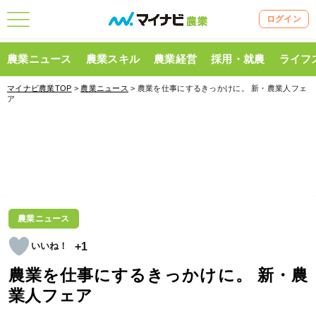
ログイン
農業ニュース
農業スキル
農業経営
採用・就農
ライフ
マイナビ農業TOP
>
農業ニュース
> 農業を仕事にするきっかけに。 新・農業人フェ
ア
農業ニュース
+1
農業を仕事にするきっかけに。 新・農
業人フェア