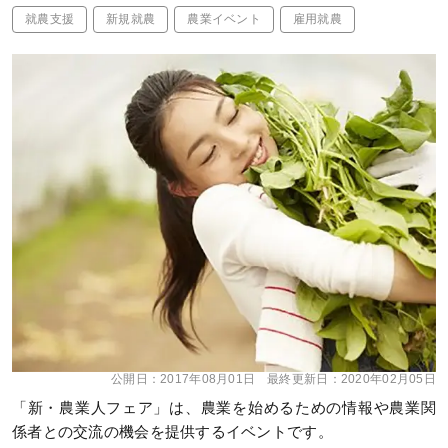
就農支援
新規就農
農業イベント
雇用就農
公開日：
2017年08月01日
最終更新日：
2020年02月05日
「新・農業人フェア」は、農業を始めるための情報や農業関
係者との交流の機会を提供するイベントです。