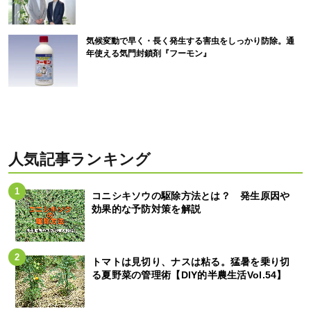
気候変動で早く・長く発生する害虫をしっかり防除。通
年使える気門封鎖剤『フーモン』
人気記事ランキング
コニシキソウの駆除方法とは？ 発生原因や
効果的な予防対策を解説
トマトは見切り、ナスは粘る。猛暑を乗り切
る夏野菜の管理術【DIY的半農生活Vol.54】