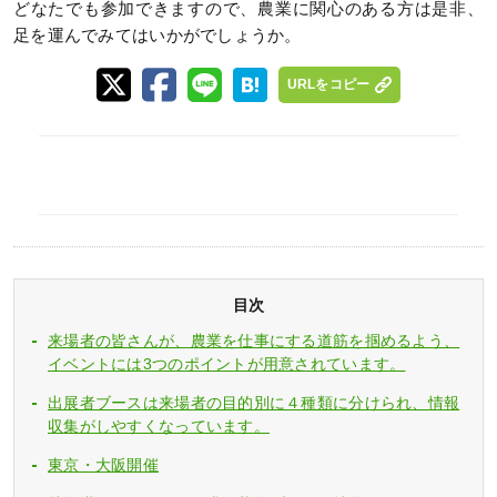
どなたでも参加できますので、農業に関心のある方は是非、
足を運んでみてはいかがでしょうか。
URLをコピー
目次
来場者の皆さんが、農業を仕事にする道筋を掴めるよう、
イベントには3つのポイントが用意されています。
出展者ブースは来場者の目的別に４種類に分けられ、情報
収集がしやすくなっています。
東京・大阪開催