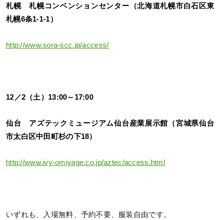
札幌 札幌コンベンションセンター（北海道札幌市白石区東
札幌6条1-1-1）
http://www.sora-scc.jp/access/
12／2（土）13:00～17:00
仙台 アズテックミュージアム仙台産業展示館（宮城県仙台
市太白区中田町杉の下18）
http://www.ivy-omiyage.co.jp/aztec/access.html
いずれも、入場無料、予約不要、服装自由です。