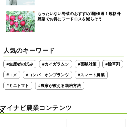
もったいない野菜のおすすめ通販5選！規格外
野菜でお得にフードロスを減らそう
人気のキーワード
#生産者の試み
#カイガラムシ
#害獣対策
#除草剤
#コメ
#コンパニオンプランツ
#スマート農業
#ミニトマト
#農家が教える栽培方法
マイナビ農業コンテンツ