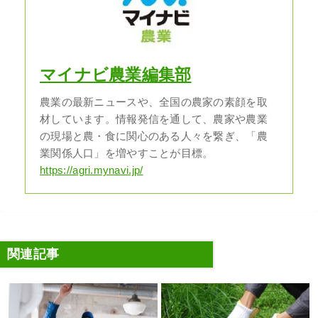
マイナビ農業編集部
農業の最新ニュースや、全国の農家の素顔を取
材しています。情報発信を通して、農家や農業
の現場と農・食に関心のある人々を繋ぎ、「農
業関係人口」を増やすことが目標。
https://agri.mynavi.jp/
関連記事