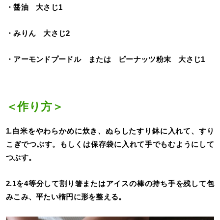
・醤油 大さじ1
・みりん 大さじ2
・アーモンドプードル または ピーナッツ粉末 大さじ1
＜作り方＞
1.白米をやわらかめに炊き、ぬらしたすり鉢に入れて、すり
こぎでつぶす。もしくは保存袋に入れて手でもむようにして
つぶす。
2.1を4等分して割り箸またはアイスの棒の持ち手を残して包
みこみ、平たい楕円に形を整える。