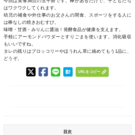
今回は栄養満点の五平餅です。棒があるだけで、子どもたち
はワクワクしてくれます。
幼児の補食や外仕事のお父さんの間食、スポーツをする人に
は棒なしの焼きおむすび。
味噌・甘酒・みりんに醤油！発酵食品が健康を支えます。
手軽にアーモンドパウダーとすりごまを使います。消化吸収
もいいですね。
タレの残りはブロッコリーやほうれん草に絡めてもう1品に、
どうぞ。
URLをコピー
目次