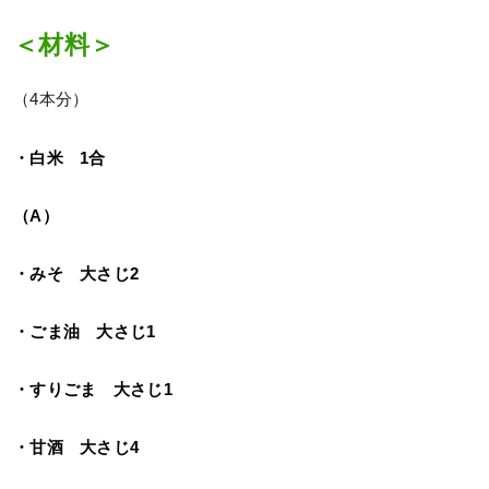
＜材料＞
（4本分）
・白米 1合
（A）
・みそ 大さじ2
・ごま油 大さじ1
・すりごま 大さじ1
・甘酒 大さじ4