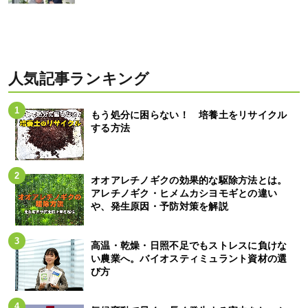
人気記事ランキング
もう処分に困らない！ 培養土をリサイクル
する方法
オオアレチノギクの効果的な駆除方法とは。
アレチノギク・ヒメムカシヨモギとの違い
や、発生原因・予防対策を解説
高温・乾燥・日照不足でもストレスに負けな
い農業へ。バイオスティミュラント資材の選
び方