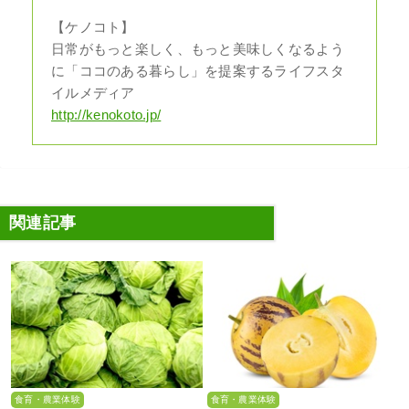
【ケノコト】
日常がもっと楽しく、もっと美味しくなるよう
に「ココのある暮らし」を提案するライフスタ
イルメディア
http://kenokoto.jp/
関連記事
食育・農業体験
食育・農業体験