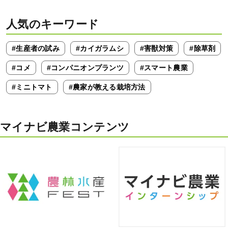
人気のキーワード
#生産者の試み
#カイガラムシ
#害獣対策
#除草剤
#コメ
#コンパニオンプランツ
#スマート農業
#ミニトマト
#農家が教える栽培方法
マイナビ農業コンテンツ