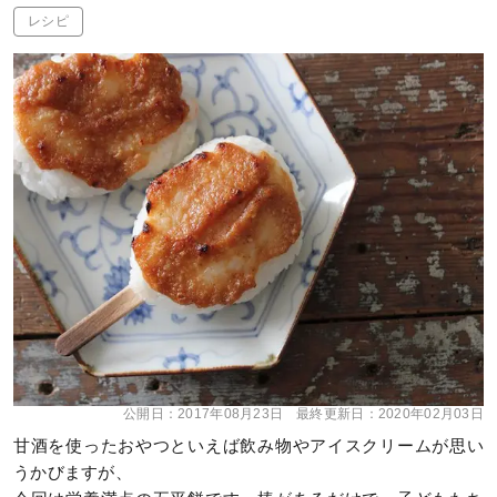
レシピ
公開日：
2017年08月23日
最終更新日：
2020年02月03日
甘酒を使ったおやつといえば飲み物やアイスクリームが思い
うかびますが、