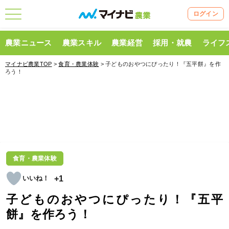
ログイン
農業ニュース
農業スキル
農業経営
採用・就農
ライフ
マイナビ農業TOP
>
食育・農業体験
> 子どものおやつにぴったり！『五平餅』を作
ろう！
食育・農業体験
+1
子どものおやつにぴったり！『五平
餅』を作ろう！