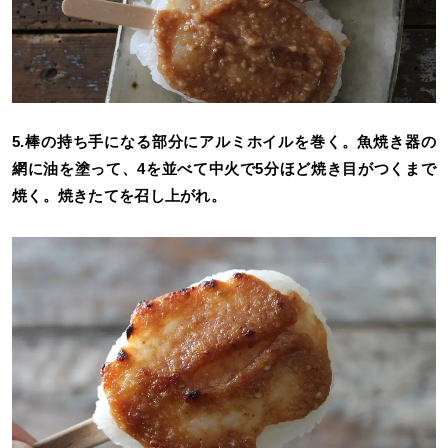
5.棒の持ち手になる部分にアルミホイルを巻く。魚焼き器の
網に油を塗って、4を並べて中火で5分ほど焼き目がつくまで
焼く。焼きたてを召し上がれ。