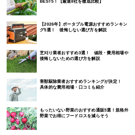
BEST5！【厳選8社を徹底比較】
【2026年】ポータブル電源おすすめランキン
グ5選！ 後悔しない選び方を解説
芝刈り業者おすすめ3選！ 値段・費用相場や
後悔しないための選び方を解説
害獣駆除業者おすすめランキングが決定！
具体的な費用相場・口コミも紹介
もったいない野菜のおすすめ通販5選！規格外
野菜でお得にフードロスを減らそう