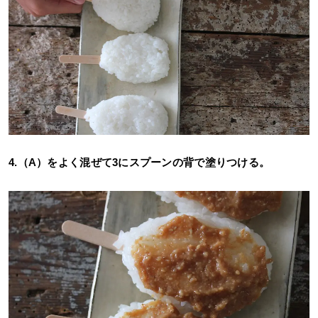
4.（A）をよく混ぜて3にスプーンの背で塗りつける。