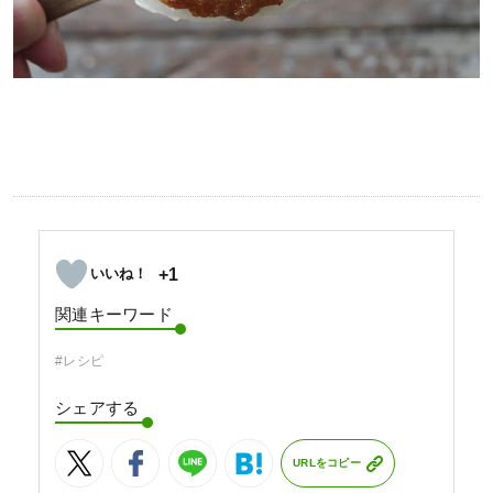
+1
関連キーワード
#レシピ
シェアする
URLをコピー