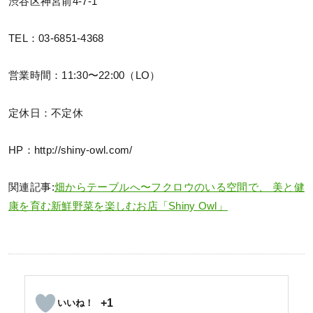
渋谷区神宮前4-7-1
TEL：03-6851-4368
営業時間：11:30〜22:00（LO）
定休日：不定休
HP：http://shiny-owl.com/
関連記事:
畑からテーブルへ〜フクロウのいる空間で、 美と健
康を育む新鮮野菜を楽しむお店「Shiny Owl」
+1