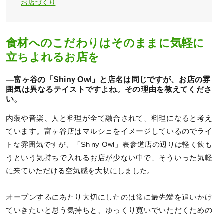
お店づくり
食材へのこだわりはそのままに気軽に
立ちよれるお店を
—富ヶ谷の「Shiny Owl」と店名は同じですが、お店の雰
囲気は異なるテイストですよね。その理由を教えてくださ
い。
内装や音楽、人と料理が全て融合されて、料理になると考え
ています。富ヶ谷店はマルシェをイメージしているのでライ
トな雰囲気ですが、「Shiny Owl」表参道店の辺りは軽く飲も
うという気持ちで入れるお店が少ない中で、そういった気軽
に来ていただける空気感を大切にしました。
オープンするにあたり大切にしたのは常に最先端を追いかけ
ていきたいと思う気持ちと、ゆっくり寛いでいただくための