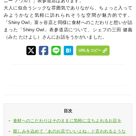
ニー アウル）」表参道店はあります。
大人に似合うシックな雰囲気でありながら、ちょっと入って
みようかなと気軽に訪れられそうな空間が魅力的です。
「Shiny Owl」富ヶ谷店と同様に食材へのこだわりと想いが詰
まった「Shiny Owl」表参道店について、シェフの三田 健義
（みた たけよし）さんにお話をうかがいました。
URLをコピー
目次
食材へのこだわりはそのままに気軽に立ちよれるお店を
親しみを込めて「あのお店でいいよね」と言われるような