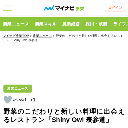
ログイン
農業ニュース
農業スキル
農業経営
採用・就農
ライフ
マイナビ農業TOP
>
農業ニュース
> 野菜のこだわりと新しい料理に出会えるレスト
ラン「Shiny Owl 表参道」
農業ニュース
+1
野菜のこだわりと新しい料理に出会え
るレストラン「Shiny Owl 表参道」