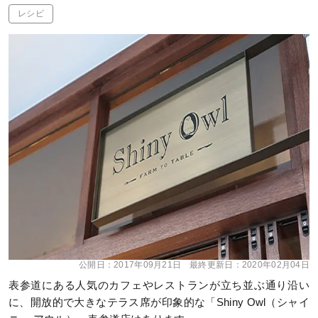
レシピ
公開日：
2017年09月21日
最終更新日：
2020年02月04日
表参道にある人気のカフェやレストランが立ち並ぶ通り沿い
に、開放的で大きなテラス席が印象的な「Shiny Owl（シャイ