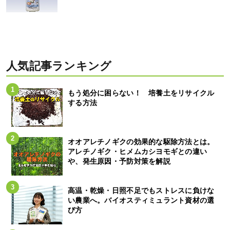
人気記事ランキング
もう処分に困らない！ 培養土をリサイクル
する方法
オオアレチノギクの効果的な駆除方法とは。
アレチノギク・ヒメムカシヨモギとの違い
や、発生原因・予防対策を解説
高温・乾燥・日照不足でもストレスに負けな
い農業へ。バイオスティミュラント資材の選
び方