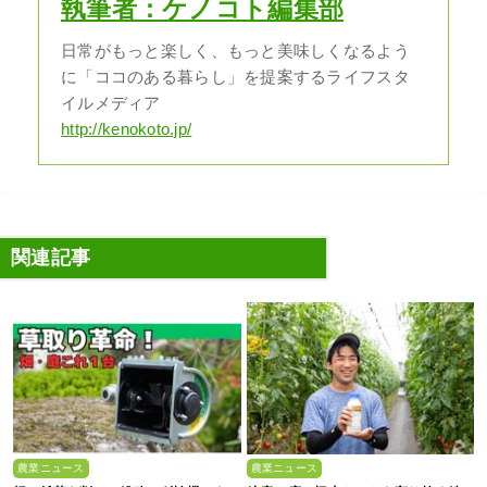
執筆者：ケノコト編集部
日常がもっと楽しく、もっと美味しくなるよう
に「ココのある暮らし」を提案するライフスタ
イルメディア
http://kenokoto.jp/
関連記事
農業ニュース
農業ニュース