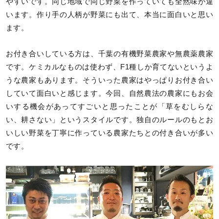
やすいです。同じ地域で同じ野菜を作っていても全然味が違
います。作り手の人柄が野菜にも出て、本当に面白いと思い
ます。
お付き合いしている方は、千葉の有機野菜農家や無農薬農家
です。ケミカルなものは使わず、F1種しか育てないというよ
うな農家もあります。そういった農家はやっぱりお付き合い
していて面白いと感じます。今回、自然農法の農家にもお会
いする機会があってすごいと思ったことが「草をむしらな
い、耕さない」というスタイルです。独自のルールのもとお
いしい野菜を丁寧に作っている農家たちとの付き合いが多い
です。