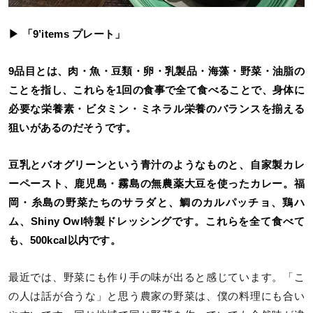
▶ 「9’items プレート」
9品目とは、肉・魚・豆類・卵・乳製品・海藻・野菜・油脂の
ことを指し、これらを1回の食事で全て食べることで、身体に
必要な栄養素・ビタミン・ミネラル栄養のバランスを揃える
狙いがあるのだそうです。
豆乳とバオグリーンという青汁のようなものと、自家製カレ
ーペースト、鹿児島・霧島の無農薬大豆を使ったカレー。福
岡・糸島の野菜たちのサラダと、鯛のカルパッチョ、鶏ハ
ム、Shiny Owl特製ドレッシングです。これらを全て食べて
も、500kcal以内です。
最近では、野菜にも作り手の味が出ると感じています。「こ
の人は話が合うな」と思う農家の野菜は、僕の料理にも合い