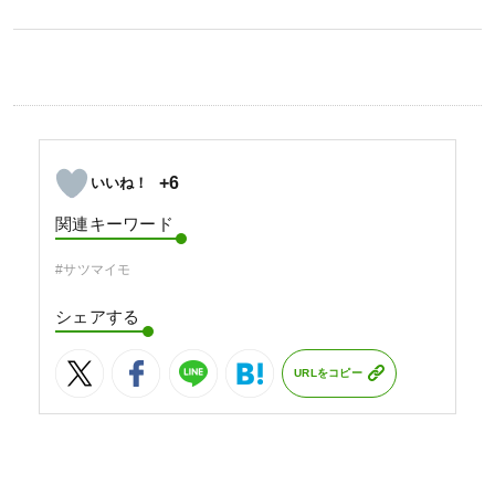
+6
関連キーワード
#サツマイモ
シェアする
URLをコピー