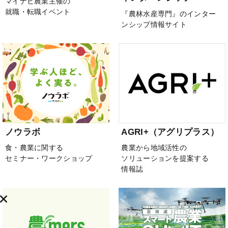
マイナビ農業主催の
就職・転職イベント
『農林水産専門』のインター
ンシップ情報サイト
ノウラボ
AGRI+（アグリプラス）
食・農業に関する
農業から地域活性の
セミナー・ワークショップ
ソリューションを提案する
情報誌