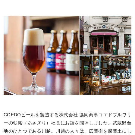
COEDOビールを製造する株式会社 協同商事コエドブルワリ
ーの朝霧（あさぎり）社長にお話を聞きしました。武蔵野台
地のひとつである川越。川越の人々は、広葉樹を腐葉土にし