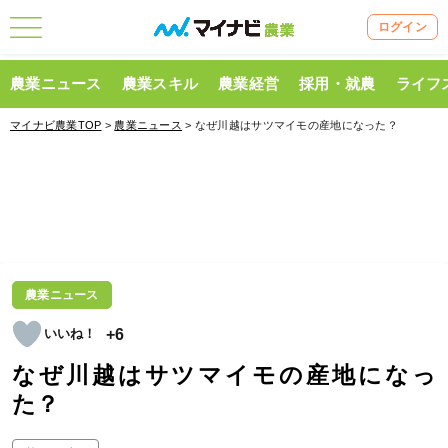
ログイン
農業ニュース
農業スキル
農業経営
採用・就農
ライフ
マイナビ農業TOP
>
農業ニュース
> なぜ川越はサツマイモの産地になった？
農業ニュース
+6
なぜ川越はサツマイモの産地になっ
た？