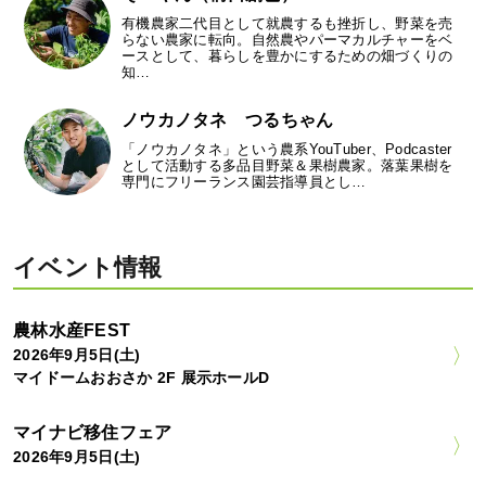
有機農家二代目として就農するも挫折し、野菜を売
らない農家に転向。自然農やパーマカルチャーをベ
ースとして、暮らしを豊かにするための畑づくりの
知…
ノウカノタネ つるちゃん
「ノウカノタネ」という農系YouTuber、Podcaster
として活動する多品目野菜＆果樹農家。落葉果樹を
専門にフリーランス園芸指導員とし…
イベント情報
農林水産FEST
2026年9月5日(土)
マイドームおおさか 2F 展示ホールD
マイナビ移住フェア
2026年9月5日(土)