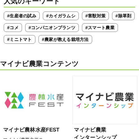
人気のキーワード
#生産者の試み
#カイガラムシ
#害獣対策
#除草剤
#コメ
#コンパニオンプランツ
#スマート農業
#ミニトマト
#農家が教える栽培方法
マイナビ農業コンテンツ
マイナビ農林水産FEST
マイナビ農業
インターンシップ