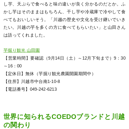
し芋、天ぷらで食べると味の違いが良く分かるのだとか。ふ
かし芋はそのままはもちろん、干し芋や冷蔵庫で冷やして食
べてもおいしいそう。「川越の歴史や文化を受け継いでいき
たい。川越の芋を多くの方に食べてもらいたい」と山田さん
は語ってくれました。
芋掘り観光 山田園
【営業時間】要確認（9月14日（土）～12月下旬まで）9：30
～16：00
【定休日】無休（芋掘り観光農園開園期間中）
【住所】川越市中台南1-10-8
【電話番号】049-242-6213
世界に知られるCOEDOブランドと川越
の関わり