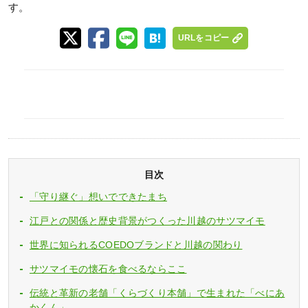
す。
URLをコピー
目次
「守り継ぐ」想いでできたまち
江戸との関係と歴史背景がつくった川越のサツマイモ
世界に知られるCOEDOブランドと川越の関わり
サツマイモの懐石を食べるならここ
伝統と革新の老舗「くらづくり本舗」で生まれた「べにあ
かくん」