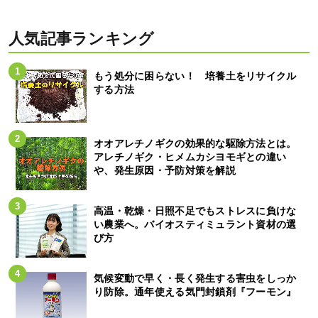
人気記事ランキング
もう処分に困らない！ 培養土をリサイクル
する方法
オオアレチノギクの効果的な駆除方法とは。
アレチノギク・ヒメムカシヨモギとの違い
や、発生原因・予防対策を解説
高温・乾燥・日照不足でもストレスに負けな
い農業へ。バイオスティミュラント資材の選
び方
気候変動で早く・長く発生する害虫をしっか
り防除。通年使える気門封鎖剤『フーモン』