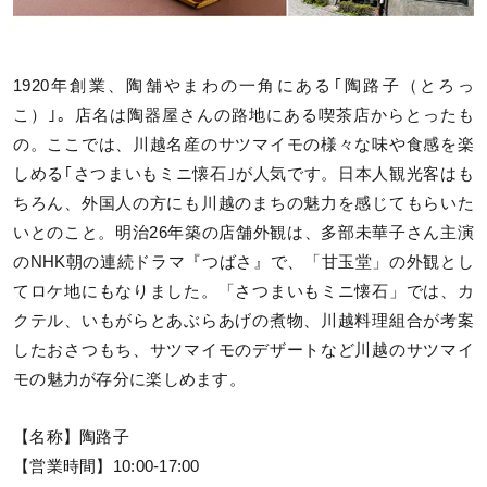
1920年創業、陶舗やまわの一角にある｢陶路子（とろっ
こ）｣。店名は陶器屋さんの路地にある喫茶店からとったも
の。ここでは、川越名産のサツマイモの様々な味や食感を楽
しめる｢さつまいもミニ懐石｣が人気です。日本人観光客はも
ちろん、外国人の方にも川越のまちの魅力を感じてもらいた
いとのこと。明治26年築の店舗外観は、多部未華子さん主演
のNHK朝の連続ドラマ『つばさ』で、「甘玉堂」の外観とし
てロケ地にもなりました。「さつまいもミニ懐石」では、カ
クテル、いもがらとあぶらあげの煮物、川越料理組合が考案
したおさつもち、サツマイモのデザートなど川越のサツマイ
モの魅力が存分に楽しめます。
【名称】陶路子
【営業時間】10:00-17:00