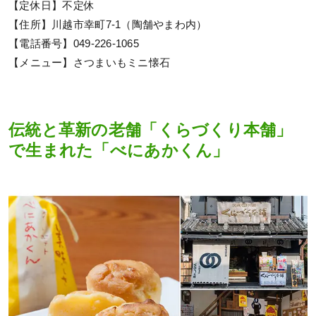
【定休日】不定休
【住所】川越市幸町7-1（陶舗やまわ内）
【電話番号】049-226-1065
【メニュー】さつまいもミニ懐石
伝統と革新の老舗「くらづくり本舗」
で生まれた「べにあかくん」