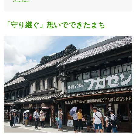
「守り継ぐ」想いでできたまち