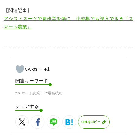
【関連記事】
アシストスーツで農作業を楽に 小規模でも導入できる「ス
マート農業」
+1
関連キーワード
#スマート農業
#最新技術
シェアする
URLをコピー