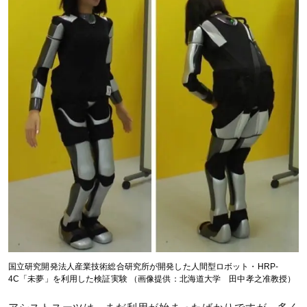
国立研究開発法人産業技術総合研究所が開発した人間型ロボット・HRP-
4C「未夢」を利用した検証実験 （画像提供：北海道大学 田中孝之准教授）