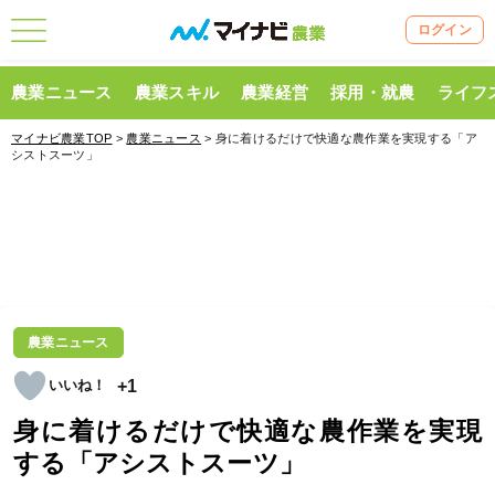
ログイン
農業ニュース
農業スキル
農業経営
採用・就農
ライフ
マイナビ農業TOP
>
農業ニュース
> 身に着けるだけで快適な農作業を実現する「ア
シストスーツ」
農業ニュース
+1
身に着けるだけで快適な農作業を実現
する「アシストスーツ」