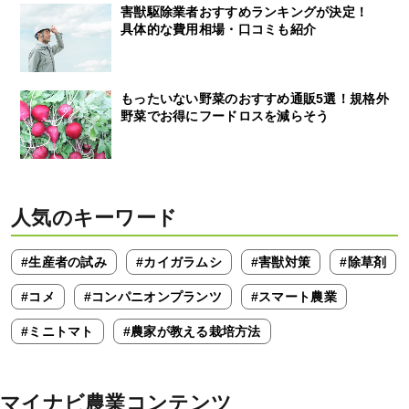
害獣駆除業者おすすめランキングが決定！
具体的な費用相場・口コミも紹介
もったいない野菜のおすすめ通販5選！規格外
野菜でお得にフードロスを減らそう
人気のキーワード
#生産者の試み
#カイガラムシ
#害獣対策
#除草剤
#コメ
#コンパニオンプランツ
#スマート農業
#ミニトマト
#農家が教える栽培方法
マイナビ農業コンテンツ