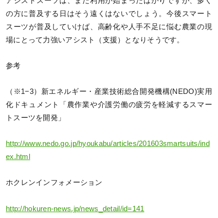
アシストスーツは、まだ利用が始まったばかりですが、多く
の方に普及する日はそう遠くはないでしょう。今後スマート
スーツが普及していけば、高齢化や人手不足に悩む農業の現
場にとって力強いアシスト（支援）となりそうです。
参考
（※1−3）新エネルギー・産業技術総合開発機構(NEDO)実用
化ドキュメント「農作業や介護労働の疲労を軽減するスマー
トスーツを開発」
http://www.nedo.go.jp/hyoukabu/articles/201603smartsuits/ind
ex.html
ホクレンインフォメーション
http://hokuren-news.jp/news_detail/id=141