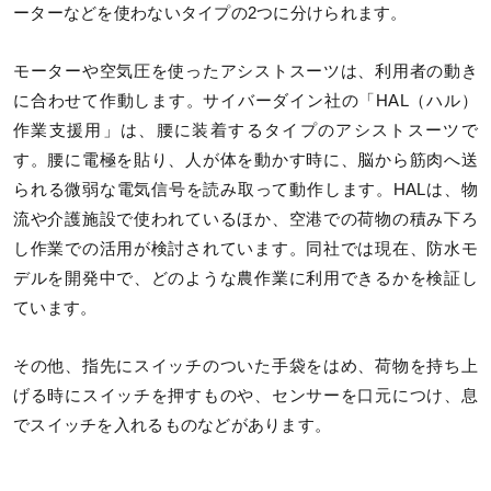
ーターなどを使わないタイプの2つに分けられます。
モーターや空気圧を使ったアシストスーツは、利用者の動き
に合わせて作動します。サイバーダイン社の「HAL（ハル）
作業支援用」は、腰に装着するタイプのアシストスーツで
す。腰に電極を貼り、人が体を動かす時に、脳から筋肉へ送
られる微弱な電気信号を読み取って動作します。HALは、物
流や介護施設で使われているほか、空港での荷物の積み下ろ
し作業での活用が検討されています。同社では現在、防水モ
デルを開発中で、どのような農作業に利用できるかを検証し
ています。
その他、指先にスイッチのついた手袋をはめ、荷物を持ち上
げる時にスイッチを押すものや、センサーを口元につけ、息
でスイッチを入れるものなどがあります。