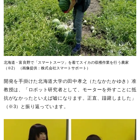
北海道・富良野で「スマートスーツ」を着てスイカの収穫作業を行う農家
（※2） （画像提供：株式会社スマートサポート）
開発を手掛けた北海道大学の田中孝之（たなかたかゆき）准
教授は、「ロボット研究者として、モーターを外すことに抵
抗がなかったといえば嘘になります。正直、躊躇しました」
（※3）と振り返っています。