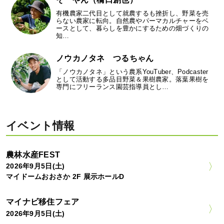
有機農家二代目として就農するも挫折し、野菜を売
らない農家に転向。自然農やパーマカルチャーをベ
ースとして、暮らしを豊かにするための畑づくりの
知…
ノウカノタネ つるちゃん
「ノウカノタネ」という農系YouTuber、Podcaster
として活動する多品目野菜＆果樹農家。落葉果樹を
専門にフリーランス園芸指導員とし…
イベント情報
農林水産FEST
2026年9月5日(土)
マイドームおおさか 2F 展示ホールD
マイナビ移住フェア
2026年9月5日(土)