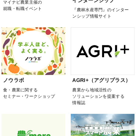
インターンシップ
マイナビ農業主催の
就職・転職イベント
『農林水産専門』のインター
ンシップ情報サイト
ノウラボ
AGRI+（アグリプラス）
食・農業に関する
農業から地域活性の
セミナー・ワークショップ
ソリューションを提案する
情報誌