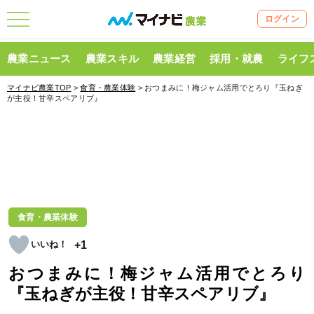
ログイン
農業ニュース
農業スキル
農業経営
採用・就農
ライフ
マイナビ農業TOP
>
食育・農業体験
> おつまみに！梅ジャム活用でとろり『玉ねぎ
が主役！甘辛スペアリブ』
食育・農業体験
+1
おつまみに！梅ジャム活用でとろり
『玉ねぎが主役！甘辛スペアリブ』