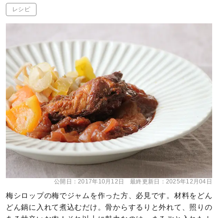
レシピ
公開日：
2017年10月12日
最終更新日：
2025年12月04日
梅シロップの梅でジャムを作った方、必見です。材料をどん
どん鍋に入れて煮込むだけ。骨からするりと外れて、照りの