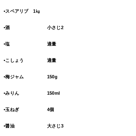
•スペアリブ 1㎏
•酒 小さじ2
•塩 適量
•こしょう 適量
•梅ジャム 150g
•みりん 150ml
•玉ねぎ 4個
•醤油 大さじ3