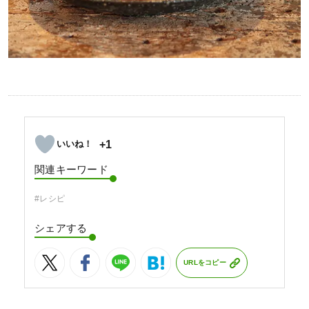
+1
関連キーワード
#レシピ
シェアする
URLをコピー