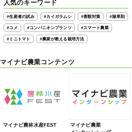
人気のキーワード
#生産者の試み
#カイガラムシ
#害獣対策
#除草剤
#コメ
#コンパニオンプランツ
#スマート農業
#ミニトマト
#農家が教える栽培方法
マイナビ農業コンテンツ
マイナビ農林水産FEST
マイナビ農業