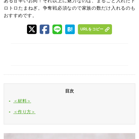
ある甘辛いお肉！それ以上に魅力なのは、まるごと入れたト
ロトロたまねぎ。争奪戦必須なので家族の数だけ入れるのも
おすすめです。
URLをコピー
目次
＜材料＞
＜作り方＞