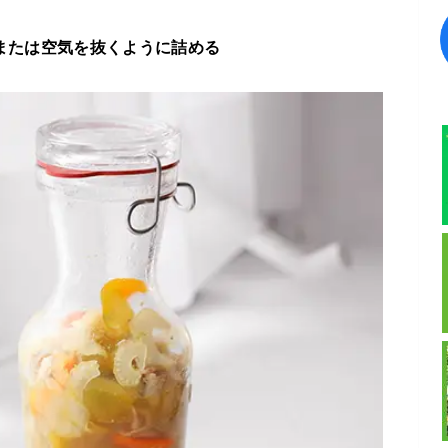
、または空気を抜くように詰める