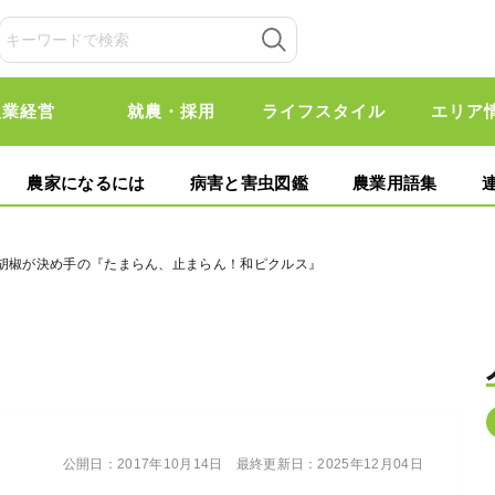
農業経営
就農・採用
ライフスタイル
エリア
農家になるには
病害と害虫図鑑
農業用語集
子胡椒が決め手の『たまらん、止まらん！和ピクルス』
公開日：
2017年10月14日
最終更新日：
2025年12月04日