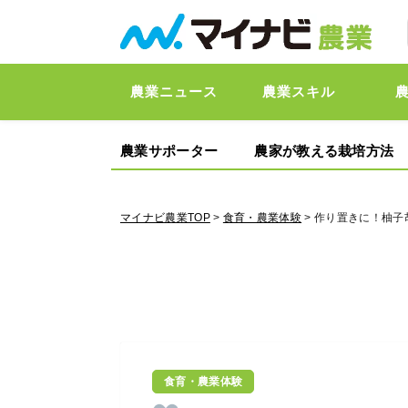
農業ニュース
農業スキル
農業サポーター
農家が教える栽培方法
マイナビ農業TOP
>
食育・農業体験
> 作り置きに！柚
食育・農業体験