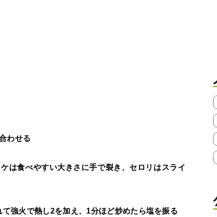
ぜ合わせる
イタケは食べやすい大きさに手で裂き、セロリはスライ
れて強火で熱し2を加え、1分ほど炒めたら塩を振る