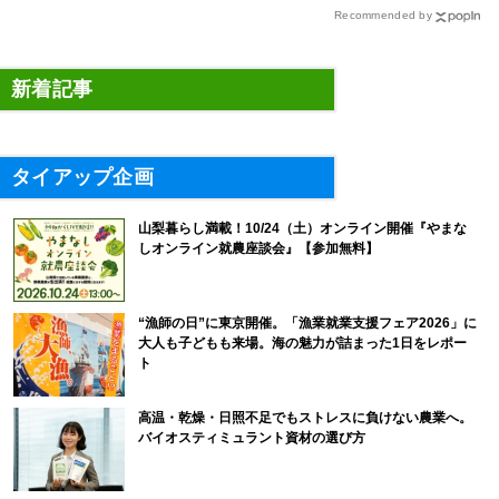
Recommended by
新着記事
タイアップ企画
山梨暮らし満載！10/24（土）オンライン開催『やまな
しオンライン就農座談会』【参加無料】
“漁師の日”に東京開催。「漁業就業支援フェア2026」に
大人も子どもも来場。海の魅力が詰まった1日をレポー
ト
高温・乾燥・日照不足でもストレスに負けない農業へ。
バイオスティミュラント資材の選び方