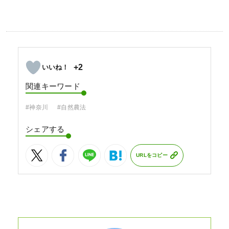
+2
関連キーワード
#神奈川
#自然農法
シェアする
URLをコピー