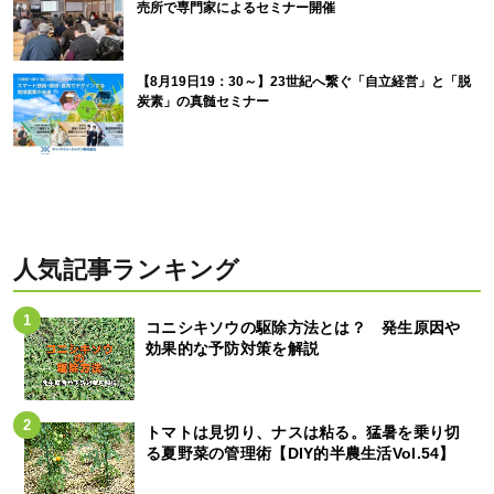
売所で専門家によるセミナー開催
【8月19日19：30～】23世紀へ繋ぐ「自立経営」と「脱
炭素」の真髄セミナー
人気記事ランキング
コニシキソウの駆除方法とは？ 発生原因や
効果的な予防対策を解説
トマトは見切り、ナスは粘る。猛暑を乗り切
る夏野菜の管理術【DIY的半農生活Vol.54】