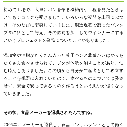
初めて工場で、大量にパンを作る機械的な工程を見たときは
とてもショックを受けました。いろいろな疑問を上司にぶつ
け、そのたびに衝突していました。製造過程で残ったパンを
ブタに餌として与え、その豚肉を加工してウインナーにする
というプロジェクトの業務についたことがありました。
添加物や油脂がたくさん入った菓子パンと惣菜パンばかりを
たくさん食べさせられて、ブタが体調を崩すことがあり、悩
む時期もありました。この頃から自分が生産者として独立す
ることを視野に入れていたので、食べるものについては妥協
せず、安全で安心できるものを作ろうという思いが強くなっ
ていきました。
その後、食品メーカーを退職されたんですね。
2006年にメーカーを退職し、食品コンサルタントとして働く