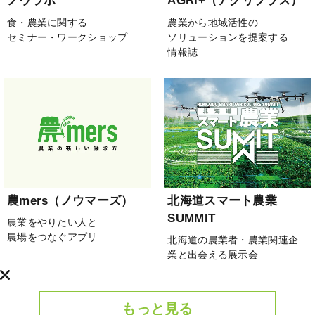
ノウラボ
AGRI+（アグリプラス）
食・農業に関する
農業から地域活性の
セミナー・ワークショップ
ソリューションを提案する
情報誌
農mers（ノウマーズ）
北海道スマート農業
SUMMIT
農業をやりたい人と
農場をつなぐアプリ
北海道の農業者・農業関連企
業と出会える展示会
もっと見る