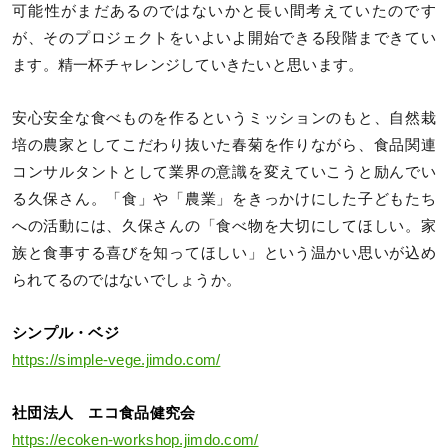
可能性がまだあるのではないかと長い間考えていたのです
が、そのプロジェクトをいよいよ開始できる段階まできてい
ます。精一杯チャレンジしていきたいと思います。
安心安全な食べものを作るというミッションのもと、自然栽
培の農家としてこだわり抜いた春菊を作りながら、食品関連
コンサルタントとして業界の意識を変えていこうと励んでい
る久保さん。「食」や「農業」をきっかけにした子どもたち
への活動には、久保さんの「食べ物を大切にしてほしい。家
族と食事する喜びを知ってほしい」という温かい思いが込め
られてるのではないでしょうか。
シンプル・ベジ
https://simple-vege.jimdo.com/
社団法人 エコ食品健究会
https://ecoken-workshop.jimdo.com/