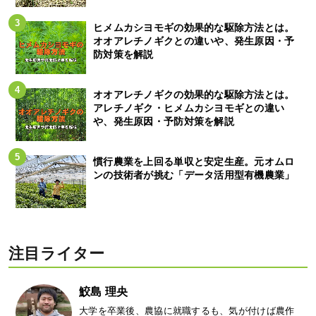
ヒメムカシヨモギの効果的な駆除方法とは。
オオアレチノギクとの違いや、発生原因・予
防対策を解説
オオアレチノギクの効果的な駆除方法とは。
アレチノギク・ヒメムカシヨモギとの違い
や、発生原因・予防対策を解説
慣行農業を上回る単収と安定生産。元オムロ
ンの技術者が挑む「データ活用型有機農業」
注目ライター
鮫島 理央
大学を卒業後、農協に就職するも、気が付けば農作