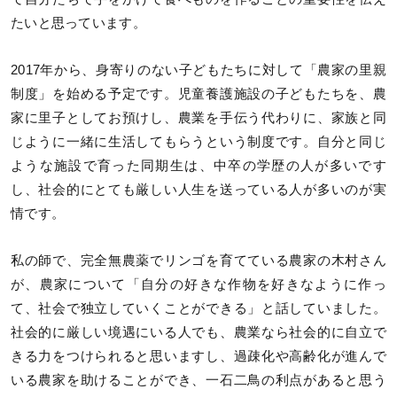
たいと思っています。
2017年から、身寄りのない子どもたちに対して「農家の里親
制度」を始める予定です。児童養護施設の子どもたちを、農
家に里子としてお預けし、農業を手伝う代わりに、家族と同
じように一緒に生活してもらうという制度です。自分と同じ
ような施設で育った同期生は、中卒の学歴の人が多いです
し、社会的にとても厳しい人生を送っている人が多いのが実
情です。
私の師で、完全無農薬でリンゴを育てている農家の木村さん
が、農家について「自分の好きな作物を好きなように作っ
て、社会で独立していくことができる」と話していました。
社会的に厳しい境遇にいる人でも、農業なら社会的に自立で
きる力をつけられると思いますし、過疎化や高齢化が進んで
いる農家を助けることができ、一石二鳥の利点があると思う