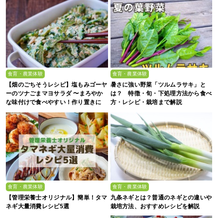
食育・農業体験
食育・農業体験
【畑のごちそうレシピ】塩もみゴーヤ
暑さに強い野菜「ツルムラサキ」と
ーのツナごまマヨサラダ 〜まろやか
は？ 特徴・旬・下処理方法から食べ
な味付けで食べやすい！作り置きに
方・レシピ・栽培まで解説
も〜
食育・農業体験
食育・農業体験
【管理栄養士オリジナル】簡単！タマ
九条ネギとは？普通のネギとの違いや
ネギ大量消費レシピ5選
栽培方法、おすすめレシピを解説