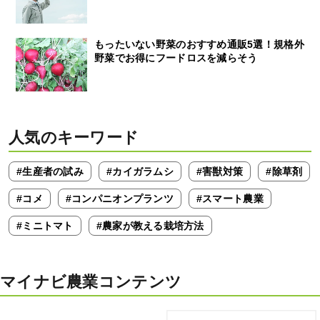
もったいない野菜のおすすめ通販5選！規格外
野菜でお得にフードロスを減らそう
人気のキーワード
#生産者の試み
#カイガラムシ
#害獣対策
#除草剤
#コメ
#コンパニオンプランツ
#スマート農業
#ミニトマト
#農家が教える栽培方法
マイナビ農業コンテンツ