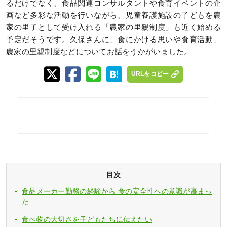
るだけでなく、食品関連コンサルタントや食育イベントの企
画など多彩な活動を行いながら、児童養護施設の子どもを農
家の里子として受け入れる「農家の里親制度」も近く始める
予定だそうです。久保さんに、食にかける思いや食育活動、
農家の里親制度などについてお話をうかがいました。
URLをコピー
目次
食品メーカー勤務の経験から 食の安全性への意識が高まっ
た
食べ物の大切さを子どもたちに伝えたい