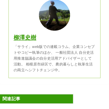
柳澤史樹
「サライ」web版での連載コラム、企業コンセプ
トやコピー執筆のほか、 一般社団法人 自分史活
用推進協議会の自分史活用アドバイザーとして
活動。 相模原市緑区で、農的暮らしと執筆生活
の両立へシフトチェンジ中。
関連記事