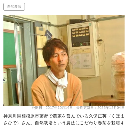
自然農法
公開日：
2017年10月16日
最終更新日：
2025年12月04日
神奈川県相模原市藤野で農家を営んでいる久保正英（くぼま
さひで）さん。自然栽培という農法にこだわり春菊を栽培す