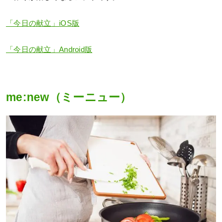
「今日の献立」iOS版
「今日の献立」Android版
me:new（ミーニュー）