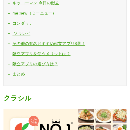
キッコーマン 今日の献立
me:new（ミーニュー）
コンダッテ
ソラレピ
その他の有名おすすめ献立アプリ8選！
献立アプリを使うメリットは？
献立アプリの選び方は？
まとめ
クラシル