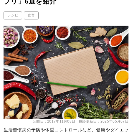
プリ」6選を紹介
レシピ
食育
公開日：
2017年11月08日
最終更新日：
2025年05月07日
生活習慣病の予防や体重コントロールなど、健康やダイエッ