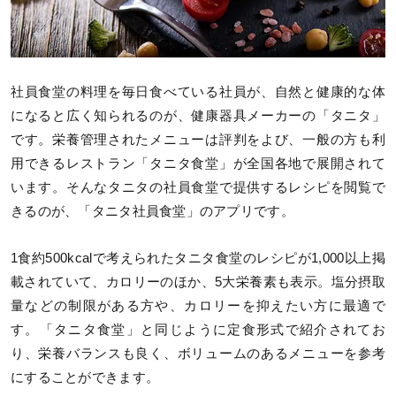
社員食堂の料理を毎日食べている社員が、自然と健康的な体
になると広く知られるのが、健康器具メーカーの「タニタ」
です。栄養管理されたメニューは評判をよび、一般の方も利
用できるレストラン「タニタ食堂」が全国各地で展開されて
います。そんなタニタの社員食堂で提供するレシピを閲覧で
きるのが、「タニタ社員食堂」のアプリです。
1食約500kcalで考えられたタニタ食堂のレシピが1,000以上掲
載されていて、カロリーのほか、5大栄養素も表示。塩分摂取
量などの制限がある方や、カロリーを抑えたい方に最適で
す。「タニタ食堂」と同じように定食形式で紹介されてお
り、栄養バランスも良く、ボリュームのあるメニューを参考
にすることができます。