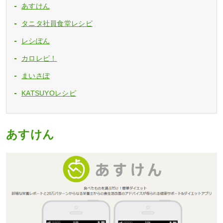
あすけん
タニタ社員食堂レシピ
レシぽん
カロレピ！
まいさぽ
KATSUYOレシピ
あすけん