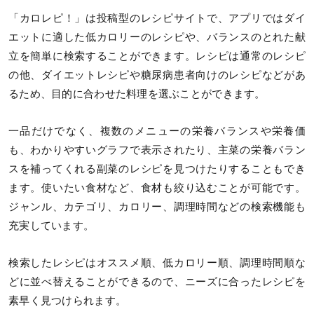
「カロレピ！」は投稿型のレシピサイトで、アプリではダイ
エットに適した低カロリーのレシピや、バランスのとれた献
立を簡単に検索することができます。レシピは通常のレシピ
の他、ダイエットレシピや糖尿病患者向けのレシピなどがあ
るため、目的に合わせた料理を選ぶことができます。
一品だけでなく、複数のメニューの栄養バランスや栄養価
も、わかりやすいグラフで表示されたり、主菜の栄養バラン
スを補ってくれる副菜のレシピを見つけたりすることもでき
ます。使いたい食材など、食材も絞り込むことが可能です。
ジャンル、カテゴリ、カロリー、調理時間などの検索機能も
充実しています。
検索したレシピはオススメ順、低カロリー順、調理時間順な
どに並べ替えることができるので、ニーズに合ったレシピを
素早く見つけられます。