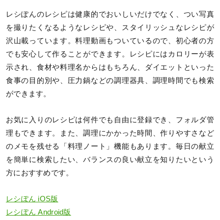
レシぽんのレシピは健康的でおいしいだけでなく、つい写真
を撮りたくなるようなレシピや、スタイリッシュなレシピが
沢山載っています。料理動画もついているので、初心者の方
でも安心して作ることができます。レシピにはカロリーが表
示され、食材や料理名からはもちろん、ダイエットといった
食事の目的別や、圧力鍋などの調理器具、調理時間でも検索
ができます。
お気に入りのレシピは何件でも自由に登録でき、フォルダ管
理もできます。また、調理にかかった時間、作りやすさなど
のメモを残せる「料理ノート」機能もあります。毎日の献立
を簡単に検索したい、バランスの良い献立を知りたいという
方におすすめです。
レシぽん iOS版
レシぽん Android版