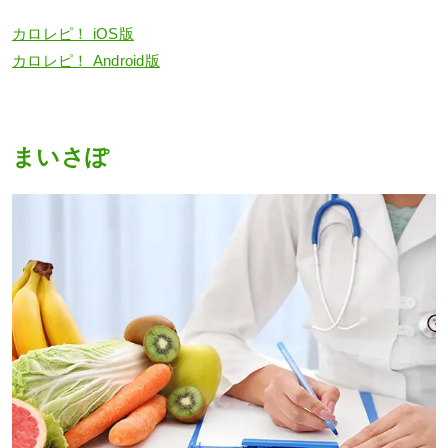
カロレピ！ iOS版
カロレピ！ Android版
まいさぽ