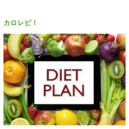
カロレピ！