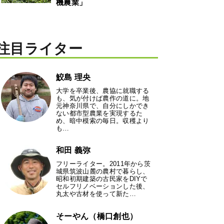
機農業」
注目ライター
鮫島 理央
大学を卒業後、農協に就職する
も、気が付けば農作の道に。地
元神奈川県で、自分にしかでき
ない都市型農業を実現するた
め、暗中模索の毎日。収穫より
も…
和田 義弥
フリーライター。2011年から茨
城県筑波山麓の農村で暮らし、
昭和初期建築の古民家をDIYで
セルフリノベーションした後、
丸太や古材を使って新た…
そーやん（橋口創也）