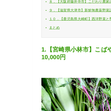
８．【大阪府藤井寺市】こだわり農家の
９．【滋賀県大津市】新鮮無農薬野菜詰め
１０．【鹿児島県大崎町】西洋野菜と
まとめ
1.【宮崎県小林市】こ
10,000円