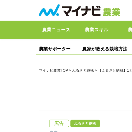
農業ニュース
農業スキル
農業サポーター
農家が教える栽培方法
マイナビ農業TOP
>
ふるさと納税
> 【ふるさと納税】1
広告
ふるさと納税