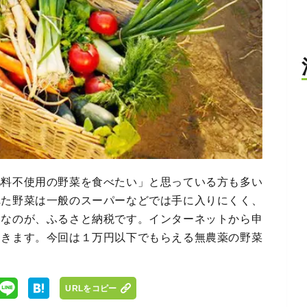
肥料不使用の野菜を食べたい」と思っている方も多い
れた野菜は一般のスーパーなどでは手に入りにくく、
利なのが、ふるさと納税です。インターネットから申
届きます。今回は１万円以下でもらえる無農薬の野菜
URLをコピー