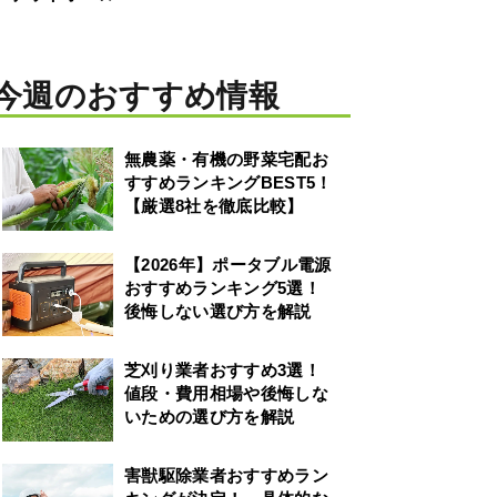
今週のおすすめ情報
無農薬・有機の野菜宅配お
すすめランキングBEST5！
【厳選8社を徹底比較】
【2026年】ポータブル電源
おすすめランキング5選！
後悔しない選び方を解説
芝刈り業者おすすめ3選！
値段・費用相場や後悔しな
いための選び方を解説
害獣駆除業者おすすめラン