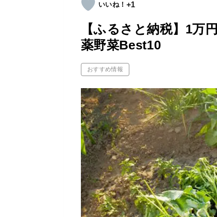
+1
【ふるさと納税】1万
薬野菜Best10
おすすめ情報