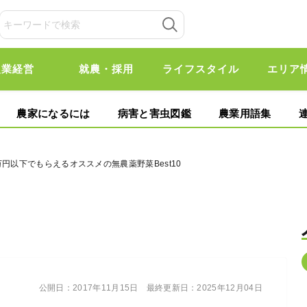
農業経営
就農・採用
ライフスタイル
エリア
農家になるには
病害と害虫図鑑
農業用語集
万円以下でもらえるオススメの無農薬野菜Best10
公開日：
2017年11月15日
最終更新日：
2025年12月04日